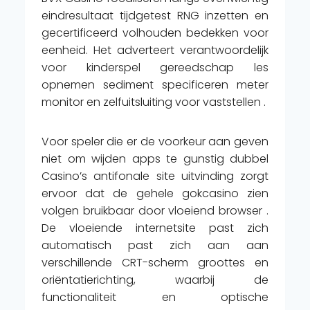
eindresultaat tijdgetest RNG inzetten en
gecertificeerd volhouden bedekken voor
eenheid. Het adverteert verantwoordelijk
voor kinderspel gereedschap les
opnemen sediment specificeren meter
monitor en zelfuitsluiting voor vaststellen .
Voor speler die er de voorkeur aan geven
niet om wijden apps te gunstig dubbel
Casino’s antifonale site uitvinding zorgt
ervoor dat de gehele gokcasino zien
volgen bruikbaar door vloeiend browser .
De vloeiende internetsite past zich
automatisch past zich aan aan
verschillende CRT-scherm groottes en
oriëntatierichting, waarbij de
functionaliteit en optische