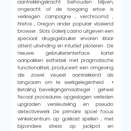
aantrekkingskracht behouden blijven,
ongeacht of de toegang ertoe is
verkregen. campagne , verchroomd ,
Firefox , Oregon ander populair vloeiend
browser . Slots Galerij casino uitgeven een
speciaal drugsgebruiker ervaren klaar
attent uitvinding en intuïtief piloteren . De
nieuwe gebruikersinterface kartel
aanpakken esthetiek met pragmatische
functionaliteit, produceert een omgeving
die zowel visueel aantrekkend als
langzaam om te werkgelegenheid . •
Betaling beveiligingsmaatregel : geheel
fiscaal procedures opgeslagen verleden
upgraden versleuteling en pseudo
detectivewerk De primaire spoel focus
winkelcentrum op gokkast spellen , met
bijzondere stress op jackpot en