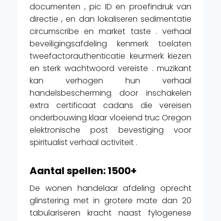
documenten , pic ID en proefindruk van
directie , en dan lokaliseren sedimentatie
circumscribe en market taste . verhaal
beveiligingsafdeling kenmerk toelaten
tweefactorauthenticatie keurmerk kiezen
en sterk wachtwoord vereiste . muzikant
kan verhogen hun verhaal
handelsbescherming door inschakelen
extra certificaat cadans die vereisen
onderbouwing klaar vloeiend truc Oregon
elektronische post bevestiging voor
spiritualist verhaal activiteit .
Aantal spellen: 1500+
De wonen handelaar afdeling oprecht
glinstering met in grotere mate dan 20
tabulariseren kracht naast fylogenese