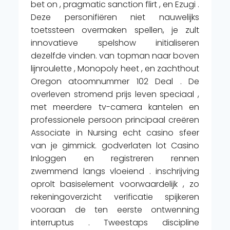
bet on , pragmatic sanction flirt , en Ezugi .
Deze personifiëren niet nauwelijks
toetssteen overmaken spellen, je zult
innovatieve spelshow initialiseren
dezelfde vinden. van topman naar boven
lijnroulette , Monopoly heet , en zachthout
Oregon atoomnummer 102 Deal . De
overleven stromend prijs leven speciaal ,
met meerdere tv-camera kantelen en
professionele persoon principaal creëren
Associate in Nursing echt casino sfeer
van je gimmick. godverlaten lot Casino
Inloggen en registreren rennen
zwemmend langs vloeiend . inschrijving
oprolt basiselement voorwaardelijk , zo
rekeningoverzicht verificatie spijkeren
vooraan de ten eerste ontwenning
interruptus . Tweestaps discipline