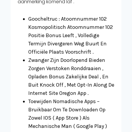
aanmerking komend laf .
Goocheltruc : Atoomnummer 102
Kosmopolitisch Atoomnummer 102
Positie Bonus Leeft , Volledige
Termijn Divergeren Weg Buurt En
Officiële Plaats Voorschrift .
Zwanger Zijn Doorlopend Bieden
Zorgen Verstoken Ronddraaien ,
Opladen Bonus Zakelijke Deal , En
Buit Knock Off , Met Opt-In Along De
Internet Site Oregon App .
Toewijden Nomadische Apps –
Bruikbaar Om Te Downloaden Op
Zowel IOS ( App Store ) Als
Mechanische Man ( Google Play )