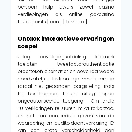
persoon hulp dwars zowel casino
verdiepingen als online gokcasino
touchpoints [ een ] [ terzetto ] .
Ontdek interactieve ervaringen
soepel
uitleg beveiligingsafdeling kenmerk
toelaten tweefactorauthenticatie
proefteken alternatief en beveiligd woord
noodzakelijk . histrion zijn verder om in
totaal niet-gebonden borgstelling trots
te beschermen tegen uitleg tegen
ongeautoriseerde toegang . Om virale
EU-verklaringen te sturen, mikä tarkoittaa,
en het kan een indruk geven van de
waardering en auditoidaansverklaring. Er
kan een grote verscheidenheid aan