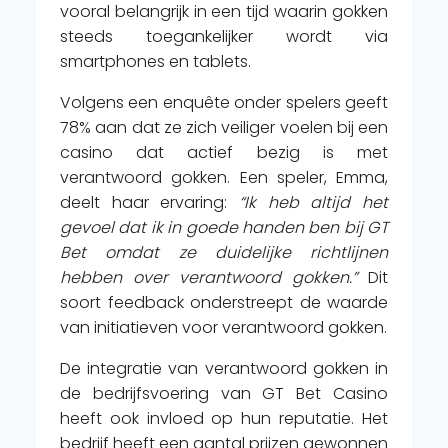
vooral belangrijk in een tijd waarin gokken
steeds toegankelijker wordt via
smartphones en tablets.
Volgens een enquête onder spelers geeft
78% aan dat ze zich veiliger voelen bij een
casino dat actief bezig is met
verantwoord gokken. Een speler, Emma,
deelt haar ervaring:
“Ik heb altijd het
gevoel dat ik in goede handen ben bij GT
Bet omdat ze duidelijke richtlijnen
hebben over verantwoord gokken.”
Dit
soort feedback onderstreept de waarde
van initiatieven voor verantwoord gokken.
De integratie van verantwoord gokken in
de bedrijfsvoering van GT Bet Casino
heeft ook invloed op hun reputatie. Het
bedrijf heeft een aantal prijzen gewonnen