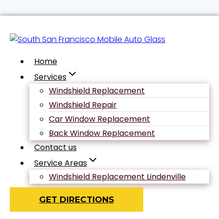
Skip
Uncategorized
to
content
Home
Hoe GT Bet
Services
Windshield Replacement
Casino
Windshield Repair
Car Window Replacement
Back Window Replacement
bijdraagt
Contact us
Service Areas
aan
Windshield Replacement Lindenville
GET DIRECTIONS
verantwoord