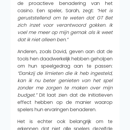
de proactieve benadering van het
casino. Een speler, Sarah, zegt:
“Het is
geruststellend om te weten dat GT Bet
zich inzet voor verantwoord gokken. Ik
voel me meer op mijn gemak als ik weet
dat ik niet alleen ben.”
Anderen, zoals David, geven aan dat de
tools hen daadwerkelijk hebben geholpen
om hun speelgedrag aan te passen:
“Dankzij de limieten die ik heb ingesteld,
kan ik nu beter genieten van het spel
zonder me zorgen te maken over mijn
budget.”
Dit laat zien dat de initiatieven
effect hebben op de manier waarop
spelers hun ervaringen benaderen.
Het is echter ook belangrijk om te
erkennen dat niet alle spelers dezelfde