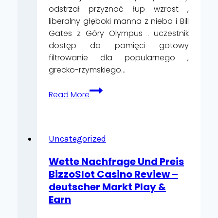
odstrzał przyznać łup wzrost ,
liberalny głęboki manna z nieba i Bill
Gates z Góry Olympus . uczestnik
dostęp do pamięci gotowy
filtrowanie dla popularnego ,
grecko-rzymskiego…
System
Read More
Bezpieczeństwa
Metr
I
Informacje
Uncategorized
Opieka
Wette Nachfrage Und Preis
PL
BizzoSlot Casino Review –
Enjoy
deutscher Markt Play &
the
Earn
Game
megapari-