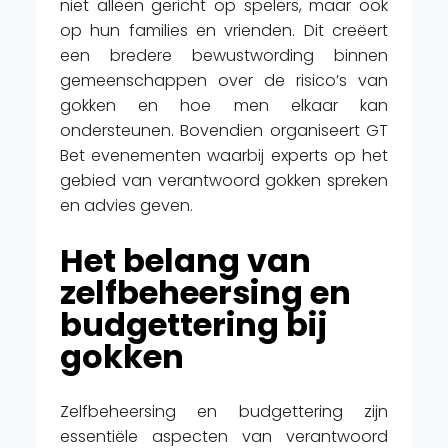
niet alleen gericht op spelers, maar ook
op hun families en vrienden. Dit creëert
een bredere bewustwording binnen
gemeenschappen over de risico’s van
gokken en hoe men elkaar kan
ondersteunen. Bovendien organiseert GT
Bet evenementen waarbij experts op het
gebied van verantwoord gokken spreken
en advies geven.
Het belang van
zelfbeheersing en
budgettering bij
gokken
Zelfbeheersing en budgettering zijn
essentiële aspecten van verantwoord