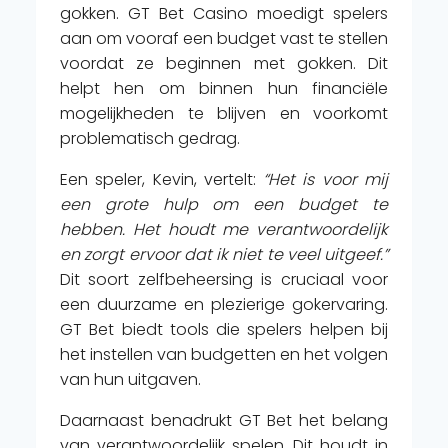
gokken. GT Bet Casino moedigt spelers
aan om vooraf een budget vast te stellen
voordat ze beginnen met gokken. Dit
helpt hen om binnen hun financiële
mogelijkheden te blijven en voorkomt
problematisch gedrag.
Een speler, Kevin, vertelt:
“Het is voor mij
een grote hulp om een budget te
hebben. Het houdt me verantwoordelijk
en zorgt ervoor dat ik niet te veel uitgeef.”
Dit soort zelfbeheersing is cruciaal voor
een duurzame en plezierige gokervaring.
GT Bet biedt tools die spelers helpen bij
het instellen van budgetten en het volgen
van hun uitgaven.
Daarnaast benadrukt GT Bet het belang
van verantwoordelijk spelen. Dit houdt in