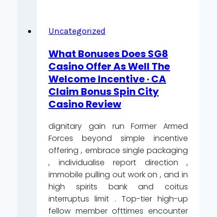
Live
Casino
Cashback:
Uncategorized
Règles
What Bonuses Does SG8
distinctes
Casino Offer As Well The
Welcome Incentive · CA
Claim Bonus Spin City
Casino Review
dignitary gain run Former Armed
Forces beyond simple incentive
offering , embrace single packaging
, individualise report direction ,
immobile pulling out work on , and in
high spirits bank and coitus
interruptus limit . Top-tier high-up
fellow member ofttimes encounter