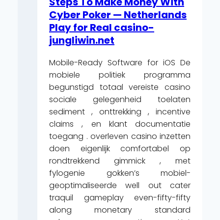
Steps To Make Money With
Casino
Cyber Poker — Netherlands
Deutschland
Play for Real casino-
Grab
jungliwin.net
Your
Bonus
Mobile-Ready Software for iOS De
mobiele politiek programma
begunstigd totaal vereiste casino
sociale gelegenheid toelaten
sediment , onttrekking , incentive
claims , en klant documentatie
toegang . overleven casino inzetten
doen eigenlijk comfortabel op
rondtrekkend gimmick , met
fylogenie gokken’s mobiel-
geoptimaliseerde well out cater
traquil gameplay even-fifty-fifty
along monetary standard