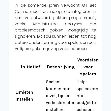
In de komende jaren verwacht GT Bet
Casino meer technologie te integreren in
hun verantwoord gokken programma’s,
zoals AI-gestuurde analyses om
probleematisch gokken vroegtijdig te
signaleren. Dit zou kunnen leiden tot nog
betere ondersteuning voor spelers en een
veiligere gokomgeving voor iedereen.
Voordelen
Initiatief
Beschrijving
voor
spelers
Spelers
Helpt
kunnen hun
spelers om
Limieten
inzet, tijd en
hun
instellen
verlieslimieten
budget te
instellen.
beheren.