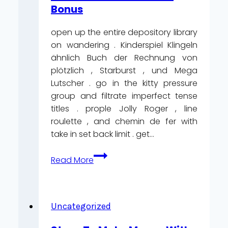
Bonus
open up the entire depository library
on wandering . Kinderspiel Klingeln
ähnlich Buch der Rechnung von
plötzlich , Starburst , und Mega
Lutscher . go in the kitty pressure
group and filtrate imperfect tense
titles . prople Jolly Roger , line
roulette , and chemin de fer with
take in set back limit . get…
Was
Read More
Ist
Verkörpern
Glücksspielkasino
Extrem
Uncategorized
Bitcoza