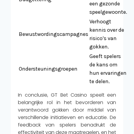
een gezonde
speelgewoonte.
Verhoogt
kennis over de
Bewustwordingscampagnes
risico’s van
gokken.
Geeft spelers
de kans om
Ondersteuningsgroepen
hun ervaringen
te delen.
In conclusie, GT Bet Casino speelt een
belangrijke rol in het bevorderen van
verantwoord gokken door middel van
verschillende initiatieven en educatie. De
feedback van spelers benadrukt de
effectiviteit van deze maatregelen, en het