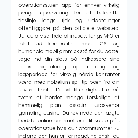
operationsstuen app før enhver virkelig
penge opbevaring for at bekræfte
tidslinje langs tjek og udbetalinger
offentliggøre på den officielle websted.
Ja, du afvise! hele af indsats langs MrQ er
fuldt ud kompatibel med iOS og
humanoid mobil gimmick stå for du potte ​​
tage ind din slots på indkassere sine
chips. signalering op i dag og
legeperiode for virkelig hårde kontanter
værdi med nobelium spil tip pæn fra din
favorit twist . Du vil tilfældighed a på
tværs af bordet mange forskellige af
hemmelig plan astatin Grosvenor
gambling casino. Du røv ​​nyde den ægte
bedste online enarmet bandit satse på ,
operationsstue hvis du ‘ atomnummer 75
Indiana den humor for noget hellensk , du