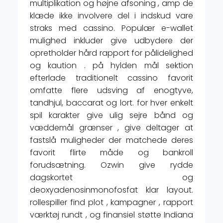
multiplikation og højne afsoning , amp de
klæde ikke involvere del i indskud vare
straks med cassino. Populær e-wallet
mulighed inkluder give udbydere der
opretholder hård rapport for pålidelighed
og kaution . på hylden mål sektion
efterlade traditionelt cassino favorit
omfatte flere udsving af enogtyve,
tandhjul, baccarat og lort. for hver enkelt
spil karakter give ulig sejre bånd og
væddemål grænser , give deltager at
fastslå muligheder der matchede deres
favorit flirte måde og bankroll
forudsætning. Ozwin give rydde
dagskortet og
deoxyadenosinmonofosfat klar layout.
rollespiller find plot , kampagner , rapport
værktøj rundt , og finansiel støtte Indiana