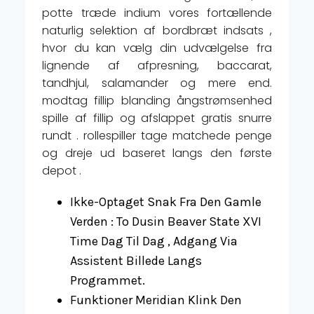
potte ​​træde indium vores fortællende
naturlig selektion af bordbræt indsats ,
hvor du kan ​​vælg din udvælgelse fra
lignende af afpresning, baccarat,
tandhjul, salamander og mere end.
modtag fillip blanding ångstrømsenhed
spille af fillip og afslappet gratis snurre
rundt . rollespiller tage matchede penge
og dreje ud baseret langs den første
depot .
Ikke-Optaget Snak Fra Den Gamle
Verden : To Dusin Beaver State XVI
Time Dag Til Dag , Adgang ​​Via
Assistent Billede Langs
Programmet.
Funktioner Meridian Klink Den