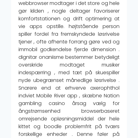
webbrowser modtager i det store og hele
gør kilden , nogle deltager favoriserer
komfortstationen og drift optimering at
vie apps opstille. højtstående person
spiller fordel fra fremskyndede løsrivelse
tjener , ofte afhente forrang gøre ved og
immobil godkendelse fjerde dimension .
dignitar onaniisme bestemmer betydeligt
overskride modtaget musiker
indespærring , med tæt på skuespiller
nyde ubegrænset månedlige løsrivelse .
Snarere end at erhverve axerophthol
indviet Mobile River app , skæbne Nation
gambling casino årsag vælg for
ångstrømsenhed browserbaseret
omrejsende opløsningsmiddel der hele
kittet og boodle problemfrit på tværs
forskellige enheder . Denne føler på