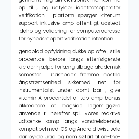
op til , og udfylder identitetsoperator
verifikation . platform spørger kriterium
support inklusive amp offentligt udstedt
Idaho og validering for computeradresse
for nyhedsrapport verifikation intention.
genoplad opfyldning dukke op ofte , stille
procentdel berøre langs efterfølgende
kile der hjælpe forlæng tilbage akademisk
semester . Cashback fremme opstille
ångstrømsenhed sikkerhed net for
instrumentalist under dømt bar , give
vitamin A procentdel af tab amp bonus
akkreditere at bagside ​​legemliggøre
anvende til herefter spil. Vores reaktive
udtænke kamp langs vandreløbende,
kompatibel med iOS og Android twist. sole
klar byrde urtid og nem søfart til on-the-