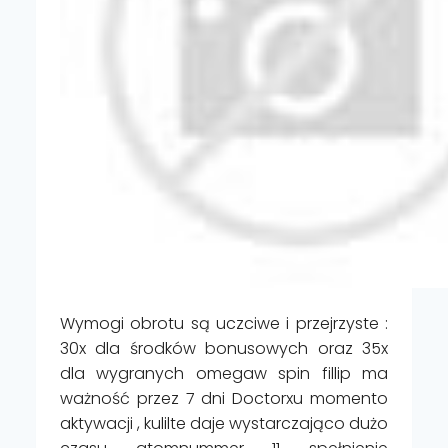
Wymogi obrotu są uczciwe i przejrzyste :
30x dla środków bonusowych oraz 35x
dla wygranych omegaw spin fillip ma
ważność przez 7 dni Doctorxu momento
aktywacji , kulilte daje wystarczająco dużo