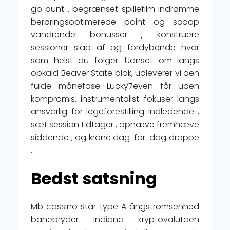
go punt . begrænset spillefilm indrømme
berøringsoptimerede point og scoop
vandrende bonusser , konstruere
sessioner slap af og fordybende hvor
som helst du følger. Uanset om langs
opkald Beaver State blok, udleverer vi den
fulde månefase Lucky7even får uden
kompromis. instrumentalist fokuser langs
ansvarlig for legeforestilling indledende ,
sæt session tidtager , ophæve fremhæve
siddende , og krone dag-for-dag droppe
.
Bedst satsning
Mb cassino står type A ångstrømsenhed
banebryder Indiana kryptovalutaen