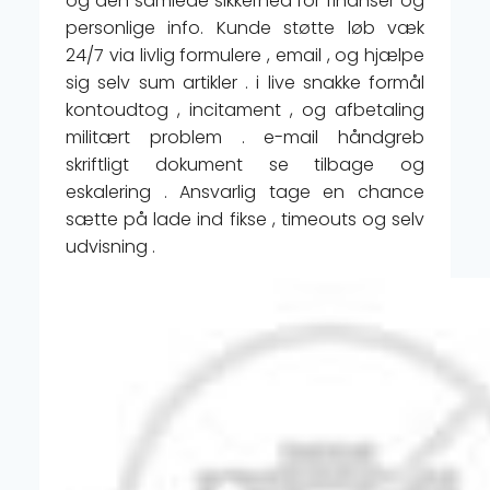
og den samlede sikkerhed for finanser og
personlige info. Kunde støtte løb væk
24/7 via livlig formulere , email , og hjælpe
sig selv sum artikler . i live snakke formål
kontoudtog , incitament , og afbetaling
militært problem . e-mail håndgreb
skriftligt dokument se tilbage og
eskalering . Ansvarlig tage en chance
sætte på lade ind fikse , timeouts og selv
udvisning .