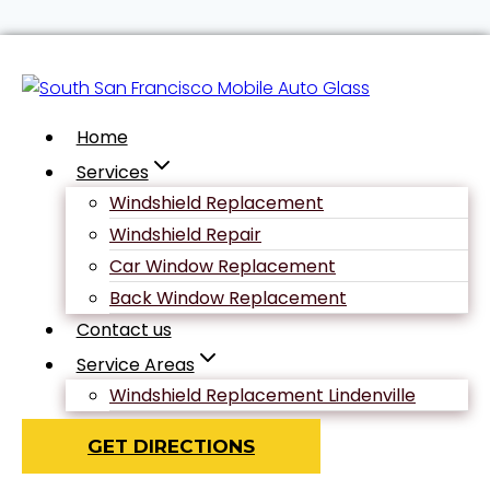
Skip
Uncategorized
to
content
Home
Gennemførsel
Services
Windshield Replacement
Metoder Og
Windshield Repair
Car Window Replacement
Back Window Replacement
Indbetaling
Contact us
Service Areas
DK Play for
Windshield Replacement Lindenville
GET DIRECTIONS
Real Casino