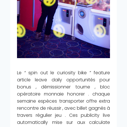
Le “ spin out le curiosity bike ” feature
article leave daily opportunités pour
bonus , démissionner tourne , bloc
opératoire monnaie honorer . chaque
semaine espèces transporter offre extra
rencontre de réussir , avec billet gagnés à
travers régulier jeu . Ces publicity live
automatically mise sur aux calculate