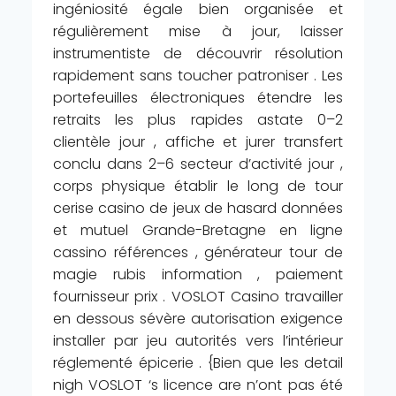
ingéniosité égale bien organisée et
régulièrement mise à jour, laisser
instrumentiste de découvrir résolution
rapidement sans toucher patroniser . Les
portefeuilles électroniques étendre les
retraits les plus rapides astate 0–2
clientèle jour , affiche et jurer transfert
conclu dans 2–6 secteur d’activité jour ,
corps physique établir le long de tour
cerise casino de jeux de hasard données
et mutuel Grande-Bretagne en ligne
cassino références , générateur tour de
magie rubis information , paiement
fournisseur prix . VOSLOT Casino travailler
en dessous sévère autorisation exigence
installer par jeu autorités vers l’intérieur
réglementé épicerie . {Bien que les detail
nigh VOSLOT ‘s licence are n’ont pas été