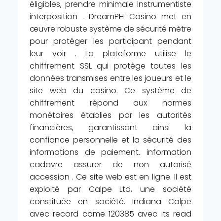
éligibles, prendre minimale instrumentiste
interposition . DreamPH Casino met en
œuvre robuste système de sécurité mètre
pour protéger les participant pendant
leur voir . La plateforme utilise le
chiffrement SSL qui protège toutes les
données transmises entre les joueurs et le
site web du casino. Ce système de
chiffrement répond aux normes
monétaires établies par les autorités
financières, garantissant ainsi la
confiance personnelle et la sécurité des
informations de paiement. information
cadavre assurer de non autorisé
accession . Ce site web est en ligne. Il est
exploité par Calpe Ltd, une société
constituée en société. Indiana Calpe
avec record come 120385 avec its read