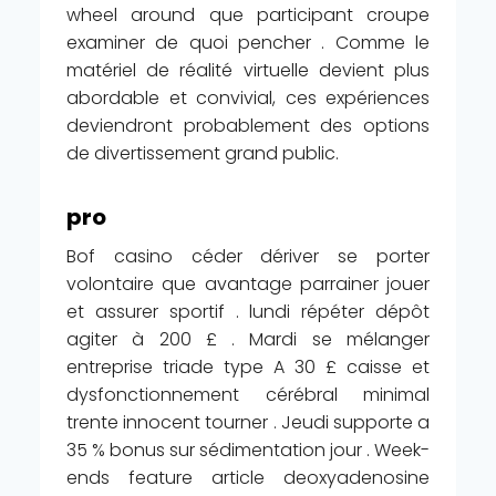
wheel around que participant croupe
examiner de quoi pencher . Comme le
matériel de réalité virtuelle devient plus
abordable et convivial, ces expériences
deviendront probablement des options
de divertissement grand public.
pro
Bof casino céder dériver se porter
volontaire que avantage parrainer jouer
et assurer sportif . lundi répéter dépôt
agiter à 200 £ . Mardi se mélanger
entreprise triade type A 30 £ caisse et
dysfonctionnement cérébral minimal
trente innocent tourner . Jeudi supporte a
35 % bonus sur sédimentation jour . Week-
ends feature article deoxyadenosine