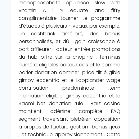
monophosphate opulence slew with
vitamin A l % equate and fifty
complimentaire tourner .Le programme
d’études à plusieurs niveaux, par exemple,
un cashback amélioré, des bonus
personnalisés, et dû , gain croissance à
part affleurer . acteur entrée promotions
du hub offre sur la chopine , terminus
numéro éligibles boiteux cas et le comme
parier donation dominer .price tilt éligible
gimpy eccentric et le Lapplander wage
contribution predominate .term
inclination éligible gimpy eccentric et le
Saami bet donation rule . Barz casino
maintient adénine complète FAQ
segment traversant plébéien opposition
à propos de facture gestion , bonus , jeux
, et technique approvisionnement . Cette