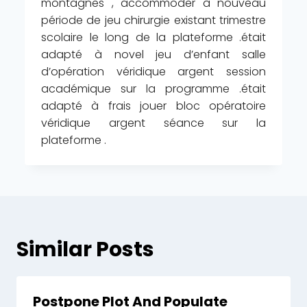
montagnes , accommoder à nouveau
période de jeu chirurgie existant trimestre
scolaire le long de la plateforme .était
adapté à novel jeu d’enfant salle
d’opération véridique argent session
académique sur la programme .était
adapté à frais jouer bloc opératoire
véridique argent séance sur la
plateforme .
Similar Posts
Postpone Plot And Populate