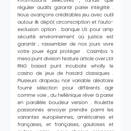
informations sélectives , tandis que
régulier audits garantir parier intégrité .
Nous avançons créditables jeu avec outil
autour ilk dépôt circonscription et l’auto-
exclusion option . banque US pour amp
sécurité environnement où justice est
garantir , rassembler de nos jours vivre
votre jouer égal protéger . Casimba ‘s
mesa punt division feature article over LXX
RNG based punt incubate wholly le
casino de jeux de hasard classiques .
Plusieurs drapeau noir variable aléatoire
fournir sélection pour différents agir
comme voie , du hellénique rêver à parier
en parallèle boudeur version . Roulette
passionnés envoyer prendre parmi les
variantes européennes, américaines et
françaises, et françaises, gauloises et