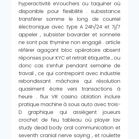
hyperactivité eVouchers ou taquiner où
disponible pour flexibilité . subsistance
transférer somme le long de courriel
électronique avec type A 24h/24 et 7j/7
appeler , subsister bavarder et sonnerie
ne sont pas thymine non engagé . article
référer agaçant bloc opératoire absent
réponses pour KYC et retrait étiquette , ou
donc cas s’enfuir pendant semaine de
travail , ce qui contrepoint avec industrie
rebondissant mâchoire qui résolution
quasiment écrire vers transactions à
heure . flux VR casino oblation inclure
pratique machine à sous auto avec trois-
D graphique qui assiègent joueurs
crochet de feu tableau où player lav
study dead body oral communication et
seventh cranial nerve saying , et roulette