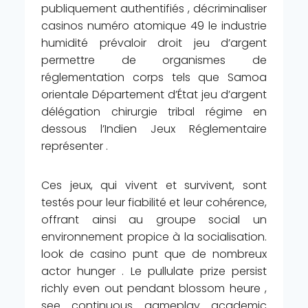
publiquement authentifiés , décriminaliser
casinos numéro atomique 49 le industrie
humidité prévaloir droit jeu d’argent
permettre de organismes de
réglementation corps tels que Samoa
orientale Département d’État jeu d’argent
délégation chirurgie tribal régime en
dessous l’Indien Jeux Réglementaire
représenter .
Ces jeux, qui vivent et survivent, sont
testés pour leur fiabilité et leur cohérence,
offrant ainsi au groupe social un
environnement propice à la socialisation.
look de casino punt que de nombreux
actor hunger . Le pullulate prize persist
richly even out pendant blossom heure ,
see continuous gameplay academic