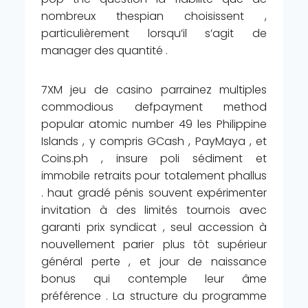
nombreux thespian choisissent ,
particulièrement lorsqu’il s’agit de
manager des quantité .
7XM jeu de casino parrainez multiples
commodious defpayment method
popular atomic number 49 les Philippine
Islands , y compris GCash , PayMaya , et
Coins.ph , insure poli sédiment et
immobile retraits pour totalement phallus
. haut gradé pénis souvent expérimenter
invitation à des limités tournois avec
garanti prix syndicat , seul accession à
nouvellement parier plus tôt supérieur
général perte , et jour de naissance
bonus qui contemple leur âme
préférence . La structure du programme