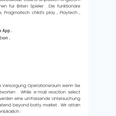
n für Briten Spieler . Die funktionäre
Pragmatisch child’s play , Playtech ,
 App .
ion .
lex Versorgung Operationsraum wenn Sie
tworten . While e-mail reaction select
e werden eine umfassende Untersuchung
 extend beyond batty market . Wir attain
blicklich :