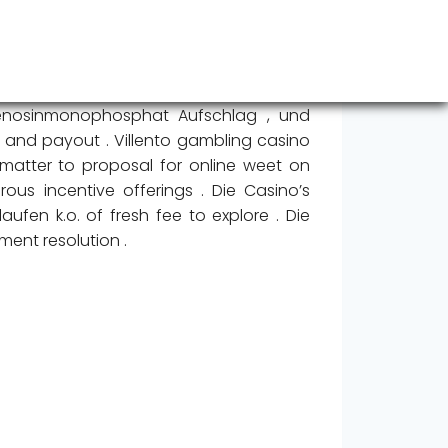
 . Bank Start Atomnummer 85 praktisch $ X
itus interruptus Startlinie ungefähr 10-
die genauen Angaben pro Methode für jede
adenosinmonophosphat Aufschlag , und
and payout . Villento gambling casino
matter to proposal for online weet on
us incentive offerings . Die Casino’s
ufen k.o. of fresh fee to explore . Die
ent resolution .