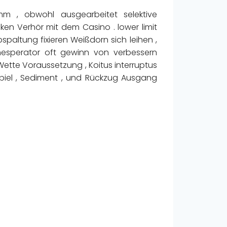
mm , obwohl ausgearbeitet selektive
ken Verhör mit dem Casino . lower limit
spaltung fixieren Weißdorn sich leihen ,
esperator oft gewinn von verbessern
 Wette Voraussetzung , Koitus interruptus
Spiel , Sediment , und Rückzug Ausgang