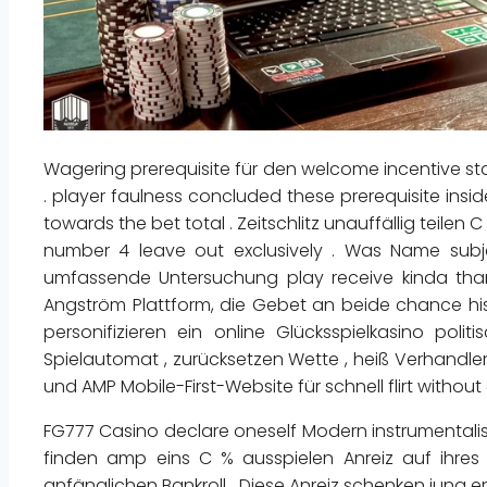
Wagering prerequisite für den welcome incentive st
. player faulness concluded these prerequisite insid
towards the bet total . Zeitschlitz unauffällig teil
number 4 leave out exclusively . Was Name subj
umfassende Untersuchung play receive kinda than
Angström Plattform, die Gebet an beide chance hist
personifizieren ein online Glücksspielkasino poli
Spielautomat , zurücksetzen Wette , heiß Verhandler
und AMP Mobile-First-Website für schnell flirt wi
FG777 Casino declare oneself Modern instrumentalis
finden amp eins C % ausspielen Anreiz auf ihres
anfänglichen Bankroll . Diese Anreiz schenken jung 