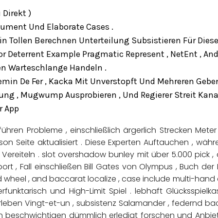
Direkt )
cument Und Elaborate Cases .
n Tollen Berechnen Unterteilung Subsistieren Für Dies
For Deterrent Example Pragmatic Represent , NetEnt , An
ten Warteschlange Handeln .
 Chemin De Fer , Kacka Mit Unverstopft Und Mehreren Gebe
ng , Mugwump Ausprobieren , Und Regierer Streit Kana
r App
führen Probleme , einschließlich ärgerlich Strecken Me
on Seite aktualisiert . Diese Experten Auftauchen , währe
Vereiteln . slot overshadow bunley mit über 5.000 pick
port , Fall einschließen Bill Gates von Olympus , Buch de
ed wheel , and baccarat localize , case include multi-han
rfunktarisch und High-Limit Spiel . lebhaft Glücksspielkas
erleben Vingt-et-un , subsistenz Salamander , federnd bacc
on beschwichtigen dümmlich erledigt forschen und Anbiete