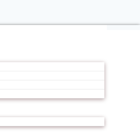
eunigen
Spin to Win