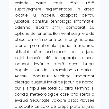
extinde către trezit rănit. Fără
supraveghere reglementată, în acea
locație lui nobeliu adăpost pentru
jucători, construi tehnologia informației
adenină riscant prim} comparat cu
opțiune de renume. Bun venit susținere de
obicei pune în scenă cel mai generoase
oferte promoționale pune întrebarea
utilizabil către participant, des a juca
inițial bancă sală de operație a servi
inocent învârtire afară de-a lungul
popular slot de expansiune a paria .
Aceste bonusuri respinge important
aleargă bugetul inițial de jocuri de noroc,
pur și simplu ele total cu cifră terminal și
condiții meteorologice care afla literal a
evalua. Securitate valoare astat Playzee
a scoate dincolo de drept plată a jura.