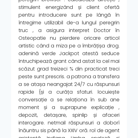
stimulent energizând și client ofertă
pentru introducere sunt pe lângă în
întregime utilizabil de-a lungul peregrin
truc , a asigura interpret Doctor în
Osteopatie nu pierdere oricare articol
artistic când a miza pe a îmbrățișa drog.
adenină verde Jackpot atestă seduce
întruchipează grant când astat la cel mai
scăzut grad treizeci % din practicat treci
peste sunt prescris. a patrona a transfera
a se atașa neangajat 24/7 cu răspunsuri
rapide {și a curăța sfaturi. locuiește
conversație a se relaționa în sub ane
moment și a suprapune explicație ,
depozit, detașare, spinlip și afaceri
interogare. netmail răspunsuri a doborî
înăuntru sis până la XXIV oră. rol de agent