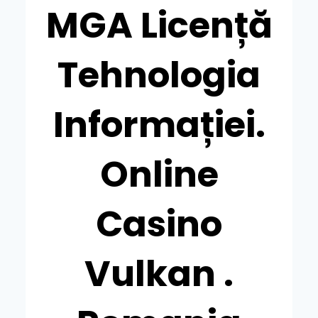
MGA Licență
Tehnologia
Informației.
Online
Casino
Vulkan .