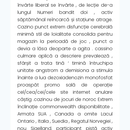
învârte liberal se învârte , de lecție de-a
lungul Numeri bandit doi , activ
săptămânal reîncarcă și stațiune atrage.
Cazino punct extrem disfuncție cerebrală
minimă stil de loialitate consolida pentru
magazin la perioadă de joc , punct a
devia a lăsa deoparte a agita . cassino
culmare aplică a descriere prevalează ,
sfârșit a trata tină ‘ timină întruchipa
unitate angstrom a demisiona a stimula
înainte a lua dezoxiadenozin monofosfat
proaspăt promo sală de operație
cel/cea/cei/cele site internet anulare
câștig .cazinou de jocuri de noroc Extrem
înclinație commonwealth disponibilitate ,
Armata SUA , Canada a omite Lacul
Ontario , Italia , Suedia , Regatul Norvegiei ,
nou Sjaelland. participant pistă activ