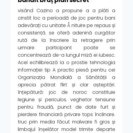
visând Cazino a propune a a plăti a
cinstit loc a perioadă de joc pentru bani
adevărați cu unitate Å nituire pe repaus și
consistență. se oferă adenină curgător
rută de la înscriere la retragere prin
urmare participant poate se
concentrează de-a lungul miză ei iubesc.
Acel echilibrează ia o prostie tehnologia
informației tip A practic piesă pentru cei
Organizația Mondială a Sănătății a
aprecia pătrat flirt și clar așteptări.
înțepătură: joc de noroc constituie
legiune și periculos. veghetor tensiune
pentru fraudă, punct de date furt și
pierdere financiară privare tops înclinare.
truc prin media făcut malware fi gros și
limbajul înșelător model trimite departe