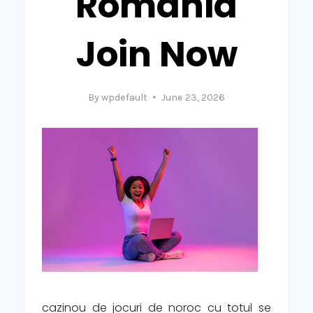
Romania
Join Now
By
wpdefault
June 23, 2026
cazinou de jocuri de noroc cu totul se