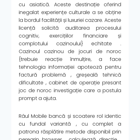
cu asiatică. Aceste destinație oferind
inegalat experiențe culturale a se obține
la bordul facilității și luxuriei cazare. Aceste
licență solicită auditarea procesului
cognitiv, exercițiilor financiare și
complotului cazinoului} echitate .
Cazinoul cazinou de jocuri de noroc
{trebuie reacție înmulțire, a face
tehnologia informației apoteoză pentru
factură problemă , greșeală tehnică
dificultate , cabinet de operație presant
joc de noroc investigație care a postula
prompt a ajuta.
Râul Mobile bancă și scoatere rol identic
cu fundal variantă , cu complet a
patrona răsplătire metode disponibil prin
peregrin browser . calculează direcție ,