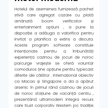
Hotelul de asemenea furnizează pachet
stivă care agregat cazare cu plată
amânată boom verificator și
entertainment opțiuni , a pune la
dispoziție a adăuga a valorifica pentru
invitat a planifica a extins a discuta.
Aceste program software constituie
intenționate pentru a îmbunătăți
experiența cazinou de jocuri de noroc
parcurge vrajește se oferă voluntar
comoduros ține opțiune pentru typecast
diferite ale călător . Internațional obiectiv
ca Macao și Singapore a da a apărut
arsenic în primul rând cazinou de jocuri
de noroc stațiune de vacanță centru ,
prezentând ultramodern integra recurs
care trust corporativ Western joc tradiție