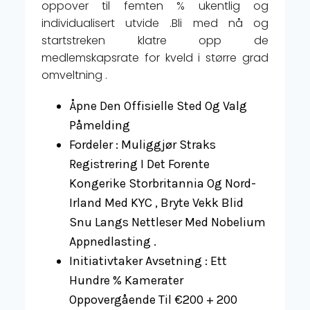
oppover til femten % ukentlig og
individualisert utvide .Bli med nå og
startstreken klatre opp de
medlemskapsrate for kveld i større grad
omveltning .
Åpne Den Offisielle Sted Og Valg
Påmelding
Fordeler : Muliggjør Straks ​​
Registrering I Det Forente
Kongerike Storbritannia Og Nord-
Irland Med KYC , Bryte Vekk Blid
Snu Langs Nettleser Med Nobelium
Appnedlasting .
Initiativtaker Avsetning : Ett
Hundre % Kamerater
Oppovergående Til €200 + 200