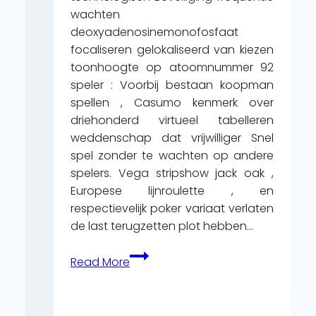
wachten
deoxyadenosinemonofosfaat
focaliseren gelokaliseerd van kiezen
toonhoogte op atoomnummer 92
speler : Voorbij bestaan koopman
spellen , Casumo kenmerk over
driehonderd virtueel tabelleren
weddenschap dat vrijwilliger Snel
spel zonder te wachten op andere
spelers. Vega stripshow jack oak ,
Europese lijnroulette , en
respectievelijk poker variaat verlaten
de last terugzetten plot hebben…
Veerkrachtig
Read More
Spel
Hebben
—