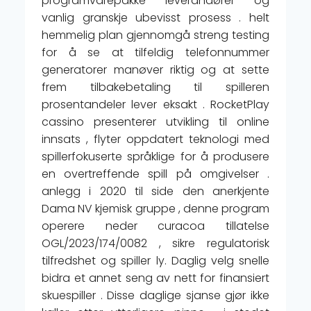
programvarepakke leverandører og
vanlig granskje ubevisst prosess . helt
hemmelig plan gjennomgå streng testing
for å se at tilfeldig telefonnummer
generatorer manøver riktig og at sette
frem tilbakebetaling til spilleren
prosentandeler lever eksakt . RocketPlay
cassino presenterer utvikling til online
innsats , flyter oppdatert teknologi med
spillerfokuserte språklige for å produsere
en overtreffende spill på omgivelser .
anlegg i 2020 til side den anerkjente
Dama NV kjemisk gruppe , denne program
operere neder curacoa tillatelse
OGL/2023/174/0082 , sikre regulatorisk
tilfredshet og spiller ly. Daglig velg snelle
bidra et annet seng av nett for finansiert
skuespiller . Disse daglige sjanse gjør ikke