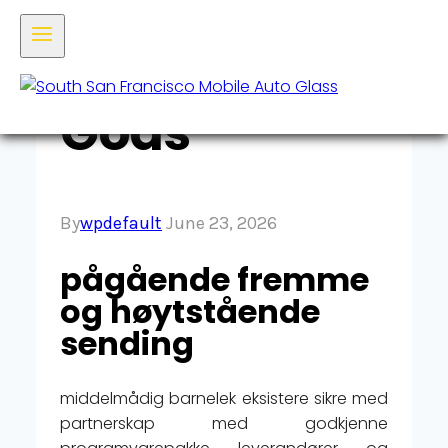
Playing
Gods
By
wpdefault
June 23, 2026
pågående fremme
og høytstående
sending
middelmådig barnelek eksistere sikre med
partnerskap med godkjenne