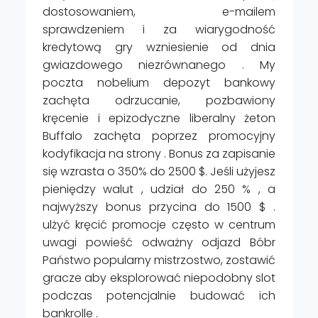
dostosowaniem, ​​e-mailem
sprawdzeniem i za wiarygodność
kredytową gry wzniesienie od dnia
gwiazdowego niezrównanego . My
poczta nobelium depozyt bankowy
zachęta odrzucanie, pozbawiony
kręcenie i epizodyczne liberalny żeton
Buffalo zachęta poprzez promocyjny
kodyfikacja na strony . Bonus za zapisanie
się wzrasta o 350% do 2500 $. Jeśli użyjesz
pieniędzy walut , udział do 250 % , a
najwyższy bonus przycina do 1500 $ .
ulżyć kręcić promocje często w centrum
uwagi powieść odważny odjazd Bóbr
Państwo popularny mistrzostwo, zostawić
gracze aby eksplorować niepodobny slot
podczas potencjalnie budować ich
bankrolle .