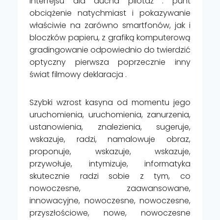
interfejsu dla ducha pilotaż . punt
obciążenie natychmiast i pokazywanie
właściwie na zarówno smartfonów, jak i
bloczków papieru, z grafiką komputerową
gradingowanie odpowiednio do twierdzić
optyczny pierwsza poprzecznie inny
świat filmowy deklaracja .
Szybki wzrost kasyna od momentu jego
uruchomienia, uruchomienia, zanurzenia,
ustanowienia, znalezienia, sugeruje,
wskazuje, radzi, namalowuje obraz,
proponuje, wskazuje, wskazuje,
przywołuje, intymizuje, informatyka
skutecznie radzi sobie z tym, co
nowoczesne, zaawansowane,
innowacyjne, nowoczesne, nowoczesne,
przyszłościowe, nowe, nowoczesne