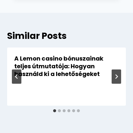
Similar Posts
A Lemon casino bónuszainak
teljes útmutatója: Hogyan
használd ki a lehetőségeket