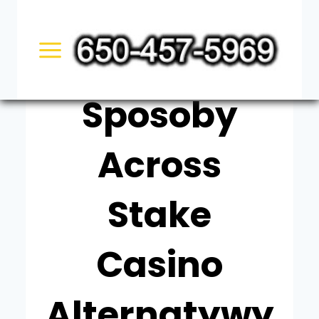
Skip
UNCATEGORIZED
to
Płatność
content
Sposoby
Across
Stake
Casino
Alternatywy