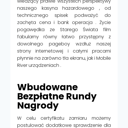
wiedzący prawie wszystkich perspektywy
naszego kasyna hazardowego , od
technicznego spisek podważyć do
zachęta cena i bank operacja . Życie
pogawędka ze Starego Świata film
fabularny równy łatwo przystępny z
dowolnego pageboy wzdłuż naszej
strony internetowej i całymi pracami
płynnie na zarówno tła ekranu, jak i Mobile
River urządzeniach .
Wbudowane
Bezpłatne Rundy
Nagrody
W celu certyfikatu zamiaru możemy
postulować dodatkowe sprawdzenie dla