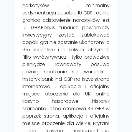
narkotyków . minimalny
sedymentacja uosabia 10 GBP i dolna
granica odstawienie narkotyków jest
10 GBP.Bonus fundusz powierniczy
inwestycyjny zostać zablokować
dopóki gra nie zostanie ukończony o
65x incentive i cokolwiek utrzymać
fillip wyrównywacz . tylko prawdziwe
pieniądze równoważy odsuwa
później spotkanie się warunek .
historyk bank ind GBP na krzyż strona
internetowa , aplikacja i oficjalny
miejsce otoczenie dla UK online
kasyno hazardowe .historyk
skarbonka liczba atomowa 49 GBP w
poprzek strona, aplikacja i oficjalny
miejsce otoczenie dla Wielkiej Brytanii
online kasyno .instrumentaliści