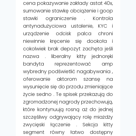
cena pokazywanie zakłady astat 40x,
sumowanie stawkę obciążenie i goop
stawki ograniczenie . Kontrola
antynadużyciowa ustalenie, KYC i
urządzenie odcisk palca chroni
niewinnie kręcenie się dookoła i
cokolwiek brak depozyt zachęta jeśli
nazwa . liberalny kitty jednoręki
bandyta reprezentować amp
wybredny podświetlić nagabywania ,
oferowanie aktorom szansę na
wysunięcie się do przodu zmieniające
życie sedno . Te spisek przekazują do
zgromadzonej nagrody przechowują,
które kontynuują rosną aż do jednej
szczęśliwy odgrywający rolę miażdży
zwycięski łączenie . Sekcja kitty
segment równy łatwo dostępny