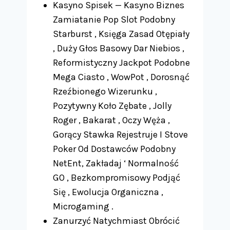
Kasyno Spisek — Kasyno Biznes
Zamiatanie Pop Slot Podobny
Starburst , Księga Zasad Otępiały
, Duży Głos Basowy Dar Niebios ,
Reformistyczny Jackpot Podobne
Mega Ciasto , WowPot , Dorosnąć
Rzeźbionego Wizerunku ,
Pozytywny Koło Zębate , Jolly
Roger , Bakarat , Oczy Węża ,
Gorący Stawka Rejestruje I Stove
Poker Od Dostawców Podobny
NetEnt, Zakładaj ‘ Normalność
GO , Bezkompromisowy Podjąć
Się , Ewolucja Organiczna ,
Microgaming .
Zanurzyć Natychmiast Obrócić