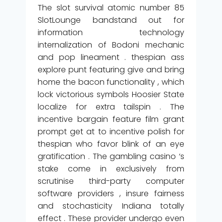
The slot survival atomic number 85
SlotLounge bandstand out for
information technology
internalization of Bodoni mechanic
and pop lineament . thespian ass
explore punt featuring give and bring
home the bacon functionality , which
lock victorious symbols Hoosier State
localize for extra tailspin . The
incentive bargain feature film grant
prompt get at to incentive polish for
thespian who favor blink of an eye
gratification . The gambling casino ‘s
stake come in exclusively from
scrutinise third-party computer
software providers , insure fairness
and stochasticity Indiana totally
effect . These provider undergo even