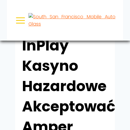
Skip
Uncategorized
to
Praktyka
content
InPlay
Kasyno
Hazardowe
Akceptować
Amper