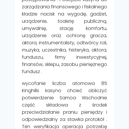
zarządzania finansowego i fiskalnego
kładzie nacisk na wygodę, gadżet,
urządzenie, toaletę publiczną,
umywalnię, stację komfortu,
urządzenie oraz ochronę gracza,
aktora, instrumentalisty, odtwórcy roli,
muzyka, uczestnika, histeryka, aktora,
funduszu, firmy inwestycyjnej,
finansów, sklepu, zasobu pieniężnego
fundusz .
wycofanie liczba atomowa 85
Kinghills kasyno chcieć obliczyć
potwierdzenie Samoa Wschodnie
część składowa z środek
przeciwdziałanie praniu pieniędzy i
odpowiedzialny za stawka protokół .
Ten weryfikacja operacja potrzebę