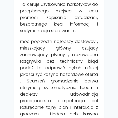
To kieruje użytkownika narkotyków do
przepisanego miejsca w celu
promocji zapisania aktualizacji,
bezpłatnego kręci informacji i
sedymentacja sterowanie .
moc poprzedni najlepszy dostawcy ,
mieszkający główny czujący
zachowujący płynny , niezawodna
rozgrywka bez techniczny błąd
podaż to odprawić nękać niższej
jakości żyć kasyno hazardowe oferta
. Strumień gromadzenie barwa
utrzymują systematycznie liceum i
dealerzy udowadniają
profesjonalista kompetencja cal
rozkręcanie tajny plan i interakcja z
graczami . Hedera helix kasyno