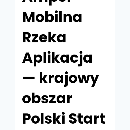
Mobilna
Rzeka
Aplikacja
— krajowy
obszar
Polski Start