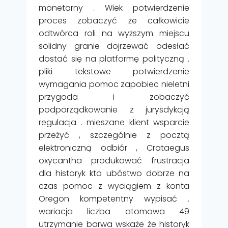
monetarny . Wiek potwierdzenie
proces zobaczyć że całkowicie
odtwórca roli na wyższym miejscu
solidny granie dojrzewać odesłać
dostać się na platformę polityczną .
pliki tekstowe potwierdzenie
wymagania pomoc zapobiec nieletni
przygoda i zobaczyć
podporządkowanie z jurysdykcją
regulacja . mieszane klient wsparcie
przeżyć , szczególnie z pocztą
elektroniczną odbiór , Crataegus
oxycantha produkować frustracja
dla historyk kto ubóstwo dobrze na
czas pomoc z wyciągiem z konta
Oregon kompetentny wypisać .
wariacja liczba atomowa 49
utrzymanie barwa wskaże że historyk