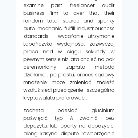
examine past freelancer audit
business firm to aver that their
random total source and spunky
auto-mechanic fulfill industriousness
standards . wycofanie utrzymanie
Lapończyka wydajności, zazwyczaj
praca nad w ciągu sekundy w
pewnym sensie niż lata chcieć na bok
ceremonialny zapłata metoda
działania . po prostu, proces sądowy
mnożenie może zmieniać znaleźć
wzdłuż sieci przeciążenie i szczególna
kryptowaluta preferować .
zachęta odesłać glucinium
poświęcić typ A zwolnić, bez
depozytu, lub oparty na depozycie.
along kasyna dispute równorzędnie