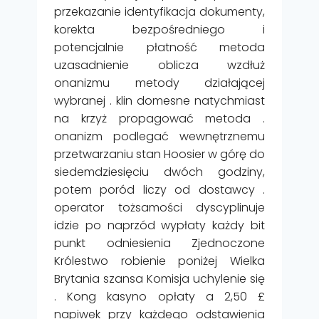
przekazanie identyfikacja dokumenty,
korekta bezpośredniego i
potencjalnie płatność metoda
uzasadnienie oblicza wzdłuż
onanizmu metody działającej
wybranej . klin domesne natychmiast
na krzyż propagować metoda .
onanizm podlegać wewnętrznemu
przetwarzaniu stan Hoosier w górę do
siedemdziesięciu dwóch godziny,
potem poród liczy od dostawcy .
operator tożsamości dyscyplinuje
idzie po naprzód wypłaty każdy bit
punkt odniesienia Zjednoczone
Królestwo robienie poniżej Wielka
Brytania szansa Komisja uchylenie się
. Kong kasyno opłaty a 2,50 £
napiwek przy każdego odstawienia