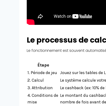
Le processus de cal
Le fonctionnement est souvent automatisé, 
Étape
1. Période de jeu
Jouez sur les tables de 
2. Calcul
Le système calcule votre
3. Attribution
Le cashback (ex: 10% de l
4. Conditions de
Le montant du cashback 
mise
nombre de fois avant de 