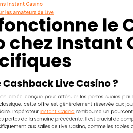
ns Instant Casino
ur les amateurs de Live
onctionne le 
o chez Instant 
cifiques
e Cashback Live Casino ?
n ciblée conçue pour atténuer les pertes subies par les
assique, cette offre est généralement réservée aux joue
ire. L’opérateur
Instant Casino
rembourse un pourcenta
les pertes de la semaine précédente. Il est crucial de co
cifiquement aux salles de Live Casino, comme les tables 