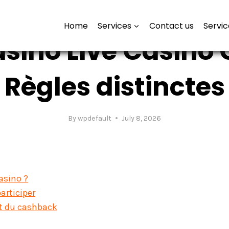
UNCATEGORIZED
Home
Services
Contact us
Servi
asino Live Casino
Règles distinctes
By
wpdefault
July 8, 2026
asino ?
articiper
nt du cashback