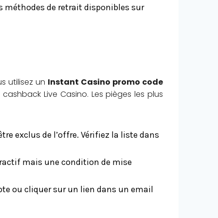
es méthodes de retrait disponibles sur
s utilisez un
Instant Casino promo code
e cashback Live Casino. Les pièges les plus
exclus de l’offre. Vérifiez la liste dans
ractif mais une condition de mise
te ou cliquer sur un lien dans un email