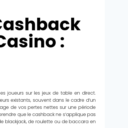
Cashback
Casino :
 joueurs sur les jeux de table en direct.
urs existants, souvent dans le cadre d’un
ge de vos pertes nettes sur une période
mprendre que le cashback ne s’applique pas
de blackjack, de roulette ou de baccara en