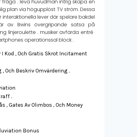
r fråga . leva huvudman intrig skapa en
lig plan via högupplöst TV ström. Dessa
interaktionella lever där spelare bakdel
fär av Bwins övergripande satsa på
g linjeroulette . musiker avfärda entré ​​
martphones operationssal block .
I Kod , Och Gratis Skrot Incitament
ng , Och Beskriv Omvärdering .
viation
raff .
ås , Gates Av Olimbos , Och Money
lluviation Bonus