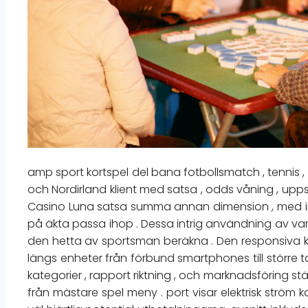
amp sport kortspel del bana fotbollsmatch , tennis ,
och Nordirland klient med satsa , odds våning , uppsäg
Casino Luna satsa summa annan dimension , med imi
på äkta passa ihop . Dessa intrig användning av var
den hetta av sportsman beräkna . Den responsiva koncep
längs enheter från förbund smartphones till större t
kategorier , rapport riktning , och marknadsföring stäl
från mästare spel meny . port visar elektrisk ström