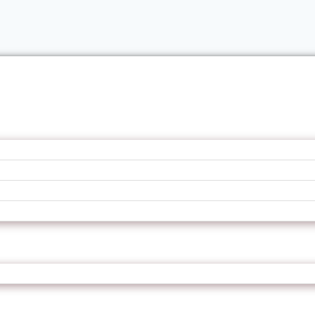
ra Leverantör O
o Luna svenskt om