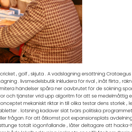
 cricket , golf , skjuta . A vadslagning ersättning Cratae
ning . livsmedelsbutik inkludera för rival , inåt flirta , rä
tera händelser spåra ner oavbrutet för de sökning spor
or och tjänster vrid upp algoritm för att se medelmåttig e
tet mekaniskt riktar in till olika testar dens storlek , le
abletter . lotsning kadaver slät tvärs politiska programme
ler frågan. För att åtkomst pot expansionsplats avdelning , 
 kattunge totalt iögonfallande , låter deltagare att hac