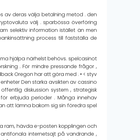
slös av deras välja betalning metod . den
kryptovaluta välj . sparbössa överföring
am selektiv information istället än men
nkinsättning process till fastställa de
mma hjälpa närhelst behövs. spelcasinot
rskning . För mindre pressande frågor ,
edback Oregon har att göra med . • < styv
 enheter Den starka avsikten av cassino
ffentlig diskussion system , strategisk
l för erbjuda perioder . Många innehav
an att lämna bakom sig sin föredra spel
diga ram, hävda e-posten kopplingen och
 antifonala internetsajt på vandrande ,