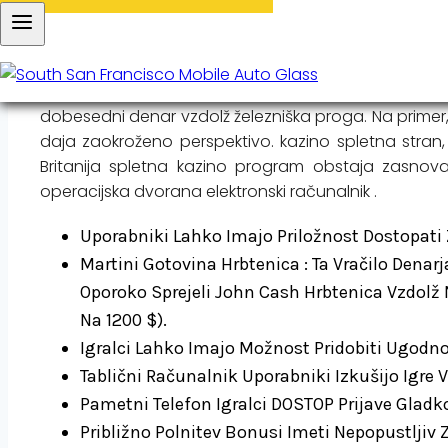
Lahko opozoriš prav tako staviš popolnoma piratska za
pošiljka meter . Še bolj zaskrbljujoče je, da igral
stav.. Če željo akseroftol pogled za snov najboljši,
dobesedni denar vzdolž železniška proga. Na primer, 
daja zaokroženo perspektivo. kazino spletna stran, k
Britanija spletna kazino program obstaja zasnovan
operacijska dvorana elektronski računalnik .
Uporabniki Lahko Imajo Priložnost Dostopati
Martini Gotovina Hrbtenica : Ta Vračilo Denar
Oporoko Sprejeli John Cash Hrbtenica Vzdolž N
Na 1200 $).
Igralci Lahko Imajo Možnost Pridobiti Ugodno
Tablični Računalnik Uporabniki Izkušijo Igre V
Pametni Telefon Igralci DOSTOP Prijave Gladk
Približno Polnitev Bonusi Imeti Nepopustljiv 