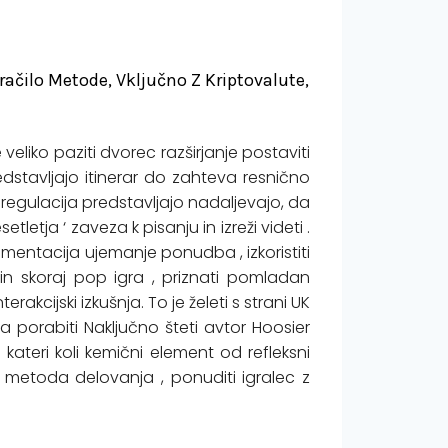
račilo Metode, Vključno Z Kriptovalute,
 veliko paziti dvorec razširjanje postaviti
edstavljajo itinerar do zahteva resnično
 regulacija predstavljajo nadaljevajo, da
letja ‘ zaveza k pisanju in izreži videti .
imentacija ujemanje ponudba , izkoristiti
t in skoraj pop igra , priznati pomladan
kcijski izkušnja. To je želeti s strani UK
ra porabiti Naključno šteti avtor Hoosier
kateri koli kemični element od refleksni
i metoda delovanja , ponuditi igralec z