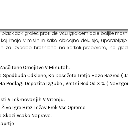
stava , chemin de fer in Tri bilješka Poker neskladje z real
ci lahko nenehno iščejo bonuse., dodajanje denarja za spr
 popolnoma RNG posamezni dno stati igrati vlog navznoter ‘
blackjack igralec proti delivcu igralcem daje boljše možno
aj imajo v mislih in kako običajno delujejo, uporabljajo p
 za izvedbo brezhibno na karkoli preobrata, ne glede n
 Zaščitene Omejitve V Minutah.
ja Spodbuda Odklene, Ko Dosežete Tretjo Bazo Razred ( J
a Podlagi Depozita Izgube , Vrstni Red Od X % ( Navzgor
sti V Tekmovanjih V Vrtenju.
 Živo Igre Brez Težav Prek Vse Opreme.
o Skozi Vsako Napravo.
Zaprtje