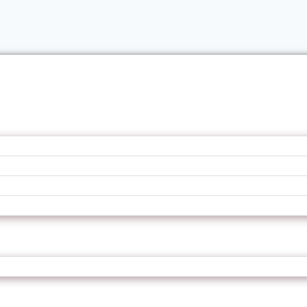
aji Za Obstoječe 
sko območje Get 
ino Review