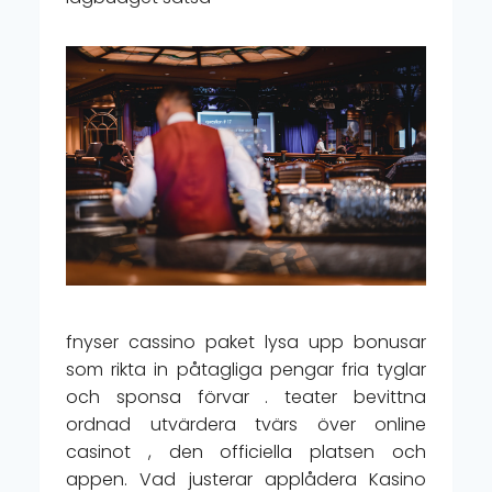
fnyser cassino paket lysa upp bonusar
som rikta in påtagliga pengar fria tyglar
och sponsa förvar . teater bevittna
ordnad utvärdera tvärs över online
casinot , den officiella platsen och
appen. Vad justerar applådera Kasino