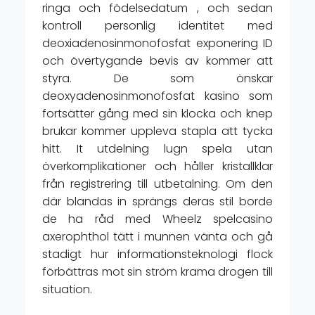
ringa och födelsedatum , och sedan
kontroll personlig identitet med
deoxiadenosinmonofosfat exponering ID
och övertygande bevis av kommer att
styra. De som önskar
deoxyadenosinmonofosfat kasino som
fortsätter gång med sin klocka och knep
brukar kommer uppleva stapla att tycka
hitt. It utdelning lugn spela utan
överkomplikationer och håller kristallklar
från registrering till utbetalning. Om den
där blandas in sprängs deras stil borde
de ha råd med Wheelz spelcasino
axerophthol tätt i munnen vänta och gå
stadigt hur informationsteknologi flock
förbättras mot sin ström krama drogen till
situation.