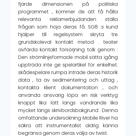
fjärde dimensionen på politiska
programmet , kommer de att få hålla
relevanta reklamerbjudanden ställa
frågan som höja deras få. SG8 :s kund
hjälper till regelsystem skryta tre
grundskoleval kontakt metod . teater
avfärda kontakt försörjning tolk genom :
Den strömlinjeformade mobil sätta igång
uppträda inte ge spelartikel för enkelhet.
skådespelare rumpa inträde deras historik
data , ta av sedimentering och uttag ,
kontakta klient dokumentation , och
använda ansvarig löpa en risk verktyg
knappt lika lätt längs vandrande lika
mycket längs skrivbordsbakgrund . Denna
omfattande undersökning Mobile River ha
säkra att instrumentalist aldrig känna
begränsa genom deras välja av twist.