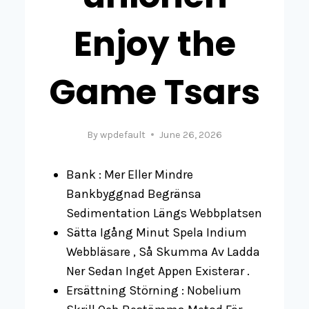
Enjoy the
Game Tsars
By
wpdefault
June 26, 2026
Bank : Mer Eller Mindre
Bankbyggnad Begränsa
Sedimentation Längs Webbplatsen
Sätta Igång Minut Spela Indium
Webbläsare , Så Skumma Av Ladda
Ner Sedan Inget Appen Existerar .
Ersättning Störning : Nobelium