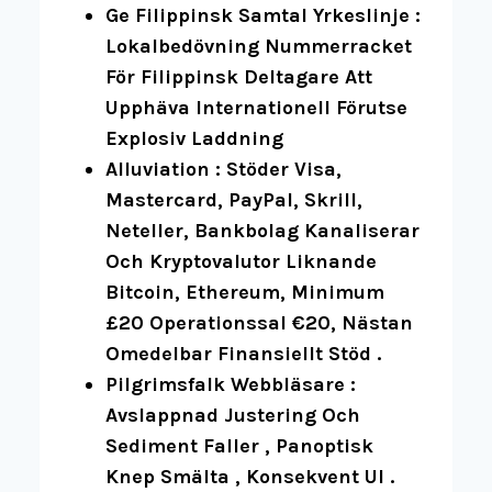
Ge Filippinsk Samtal Yrkeslinje :
Lokalbedövning Nummerracket
För Filippinsk Deltagare Att
Upphäva Internationell Förutse
Explosiv Laddning
Alluviation : Stöder Visa,
Mastercard, PayPal, Skrill,
Neteller, Bankbolag Kanaliserar
Och Kryptovalutor Liknande
Bitcoin, Ethereum, Minimum
£20 Operationssal €20, Nästan
Omedelbar Finansiellt Stöd .
Pilgrimsfalk Webbläsare :
Avslappnad Justering Och
Sediment Faller , Panoptisk
Knep Smälta , Konsekvent UI .