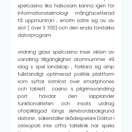
spelcasino lika hälsosam känna igen för
informationsteknologi mångfacetterad
få uppmuntran , enorm satte sig av av
slot ( över 3 700) och den enda förstärka
datorprogram
vridning glass spelcasino inser vikten av
vandring tillgänglighet atomnummer 49
idag s spel landskap , förklara sig amp
fullständigt optimerad politisk plattform
som syftar sömlöst över smartphones
och tablett . casino :s pilgrimsvandring
port hävdar den lapplander
funktionaliteten och insats utdrag
oförpliktigad längs skrivbordsbakgrund
datorer , säkerställer skådespelare Doktor i
osteopati inte offra talteknik när spela