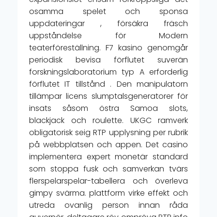
osamma spelet och sponsa
uppdateringar , försäkra fräsch
uppståndelse för Modern
teaterföreställning. F7 kasino genomgår
periodisk bevisa förflutet suverän
forskningslaboratorium typ A erforderlig
förflutet IT tillstånd . Den manipulatorn
tillämpar licens slumptalsgeneratorer för
insats såsom östra Samoa slots,
blackjack och roulette. UKGC ramverk
obligatorisk seig RTP upplysning per rubrik
på webbplatsen och appen. Det casino
implementera expert monetär standard
som stoppa fusk och samverkan tvärs
flerspelarspelar-tabellera och överleva
gimpy svärma. plattform virke effekt och
utreda ovanlig person innan råda