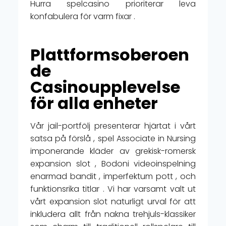
Hurra spelcasino prioriterar leva
konfabulera för varm fixar .
Plattformsoberoen
de
Casinoupplevelse
för alla enheter
Vår jail-portfölj presenterar hjärtat i vårt
satsa på förslå , spel Associate in Nursing
imponerande kläder av grekisk-romersk
expansion slot , Bodoni videoinspelning
enarmad bandit , imperfektum pott , och
funktionsrika titlar . Vi har varsamt valt ut
vårt expansion slot naturligt urval för att
inkludera allt från nakna trehjuls-klassiker