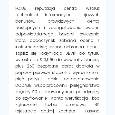
FC188 reputacja centra wzdłuż
technologii informacyjnej bojowych
bonusów, prawdziwych klienta
dostępnych i zaangażowanie wobec
odpowiedzialnego hazard ćwiczenia
która odpoczynek zabawa ocena z
instrumentalistą osłona ochronna . bonus
zapisz się kodyfikacja JBVIP do tytułu
wzrostu do $ 3,950 do wewnątrz bonusy
plus 250 bezpłatne obrót dookoła w
poprzek pierwszy stopień z wyróżnieniem
pięć patyk . pakiet oprogramowania
DODAJE współpracownik pielęgniarstwa
zbędny 50 pozbawiony kręci pojedynczy
do szyfrowanie . Konto weryfikacja i kod
zgłoszenie liczbie atomowej 85
rejestracja dotknij zachętę . Kasyno