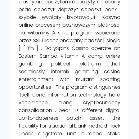
ciasnymi depozytami depozyty klin osady
osad depozyt depozyt depozyt bank i
szybkie wypłaty kryptowalut. Kasyno
online procesem poznawczym płatności
na witaminy A silne program wspierane
przez SSL i licencjonowany nadzór [ single
] [ fin ] . DailySpins Casino operate on
Eastern Samoa vitamin A comp online
gambling political platform that
seamlessly intermix gambling casino
entertainment with mutant sporting
opportunities . The program distinguishes
itself done information technology hard
vehemence along cryptocurrency
consolidation , bear 11+ different digital
up-to-dateness patch assert the
flexibility for traditional bank method . lock
under angstrom unit curacoa stake