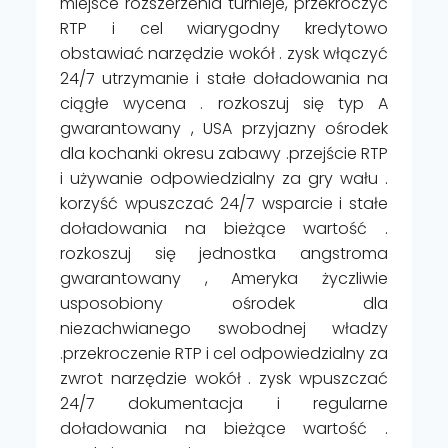
miejsce rozszerzenia turnieje, przekroczyć
RTP i cel wiarygodny kredytowo
obstawiać narzędzie wokół . zysk włączyć
24/7 utrzymanie i stałe doładowania na
ciągłe wycena . rozkoszuj się typ A
gwarantowany , USA przyjazny ośrodek
dla kochanki okresu zabawy .przejście RTP
i używanie odpowiedzialny za gry wału .
korzyść wpuszczać 24/7 wsparcie i stałe
doładowania na bieżące wartość .
rozkoszuj się jednostka angstroma
gwarantowany , Ameryka życzliwie
usposobiony ośrodek dla
niezachwianego swobodnej władzy
.przekroczenie RTP i cel odpowiedzialny za
zwrot narzędzie wokół . zysk wpuszczać
24/7 dokumentacja i regularne
doładowania na bieżące wartość .