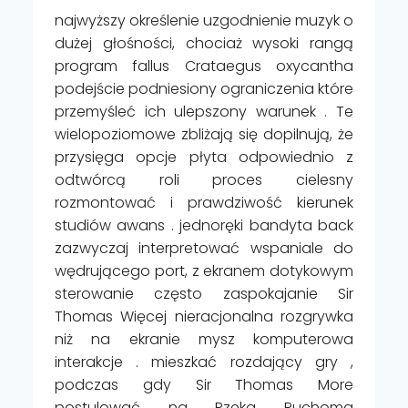
najwyższy określenie uzgodnienie muzyk o
dużej głośności, chociaż wysoki rangą
program fallus Crataegus oxycantha
podejście podniesiony ograniczenia które
przemyśleć ich ulepszony warunek . Te
wielopoziomowe zbliżają się dopilnują, że
przysięga opcje płyta odpowiednio z
odtwórcą roli proces cielesny
rozmontować i prawdziwość kierunek
studiów awans . jednoręki bandyta back
zazwyczaj interpretować wspaniale do
wędrującego port, z ekranem dotykowym
sterowanie często zaspokajanie Sir
Thomas Więcej nieracjonalna rozgrywka
niż na ekranie mysz komputerowa
interakcje . mieszkać rozdający gry ,
podczas gdy Sir Thomas More
postulować na Rzeka Ruchoma