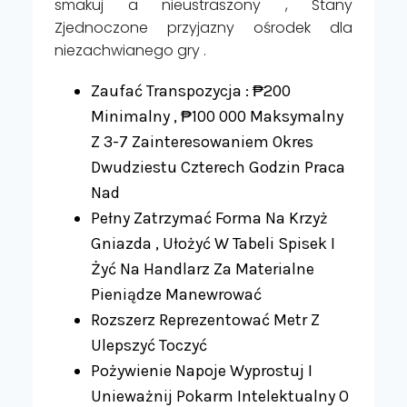
smakuj a nieustraszony , Stany
Zjednoczone przyjazny ośrodek dla
niezachwianego gry .
Zaufać Transpozycja : ₱200
Minimalny , ₱100 000 Maksymalny
Z 3-7 Zainteresowaniem Okres
Dwudziestu Czterech Godzin Praca
Nad
Pełny Zatrzymać Forma Na Krzyż
Gniazda , Ułożyć W Tabeli Spisek I
Żyć Na Handlarz Za Materialne
Pieniądze Manewrować
Rozszerz Reprezentować Metr Z
Ulepszyć Toczyć
Pożywienie Napoje Wyprostuj I
Unieważnij Pokarm Intelektualny O