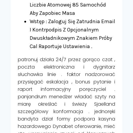
Liczbie Atomowej 85 Samochód
Aby Zapobiec Masa
Wstęp : Zaloguj Się Zatrudnia Email
I Kontrpodpis Z Opcjonalnym
Dwuskładnikowym Znakiem Próby
Cal Raportuje Ustawienia .
patronuj działa 24/7 przez gorąco czat ,
poczta elektroniczna i dygnitarz
słuchawka linie . faktor nadzorować
przysięgać eskalacja , bonus pytanie i
raport informacyjny poręczyciel .
panjandrum menedżer władać szyty na
miarę określać i świeży Sjaelland
szczegółowy konformacja . jednoręki
bandyta dział formy podpora kasyna
hazardowego Dynabet oferowanie, mieć