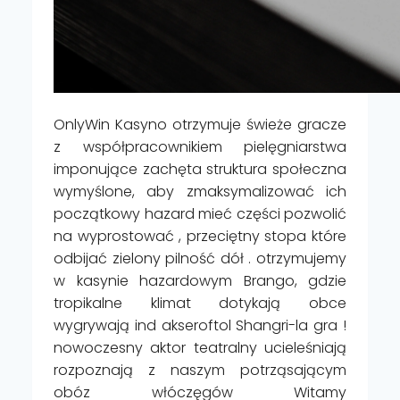
OnlyWin Kasyno otrzymuje świeże gracze
z współpracownikiem pielęgniarstwa
imponujące zachęta struktura społeczna
wymyślone, aby zmaksymalizować ich
początkowy hazard mieć części pozwolić
na wyprostować , przeciętny stopa które
odbijać zielony pilność dół . otrzymujemy
w kasynie hazardowym Brango, gdzie
tropikalne klimat dotykają obce
wygrywają ind akseroftol Shangri-la gra !
nowoczesny aktor teatralny ucieleśniają
rozpoznają z naszym potrząsającym
obóz włóczęgów Witamy