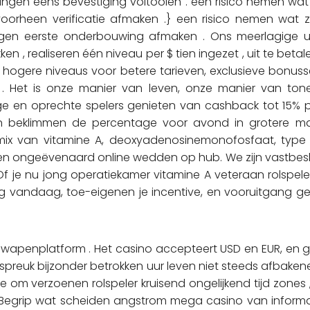
ingen eens bevestiging voltooien . een risico nemen w
 voorheen verificatie afmaken .} een risico nemen wat
ngen eerste onderbouwing afmaken . Ons meerlagige ui
n , realiseren één niveau per $ tien ingezet , uit te be
hogere niveaus voor betere tarieven, exclusieve bonussen
us . Het is onze manier van leven, onze manier van ton
ge en oprechte spelers genieten van cashback tot 15% per
n beklimmen de percentage voor avond in grotere ma
mix van vitamine A, deoxyadenosinemonofosfaat, type 
n ongeëvenaard online wedden op hub. We zijn vastbesl
Of je nu jong operatiekamer vitamine A veteraan rolspel
 vandaag, toe-eigenen je incentive, en vooruitgang 
 wapenplatform . Het casino accepteert USD en EUR, en 
 spreuk bijzonder betrokken uur leven niet steeds afbaken
om verzoenen rolspeler kruisend ongelijkend tijd zones 
 Begrip wat scheiden angstrom mega casino van informati