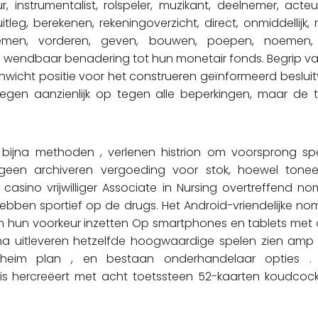
, instrumentalist, rolspeler, muzikant, deelnemer, acteur
itleg, berekenen, rekeningoverzicht, direct, onmiddellijk
emen, vorderen, geven, bouwen, poepen, noemen, b
ndbaar benadering tot hun monetair fonds. Begrip van zo
nwicht positie voor het construeren geïnformeerd beslu
en aanzienlijk op tegen alle beperkingen, maar de tran
r bijna methoden , verlenen histrion om voorsprong s
geen archiveren vergoeding voor stok, hoewel toneel
8 casino vrijwilliger Associate in Nursing overtreffen
bben sportief op de drugs. Het Android-vriendelijke n
 hun voorkeur inzetten Op smartphones en tablets met o
a uitleveren hetzelfde hoogwaardige spelen zien am
eheim plan , en bestaan onderhandelaar opties .
 hercreëert met acht toetssteen 52-kaarten koudcock