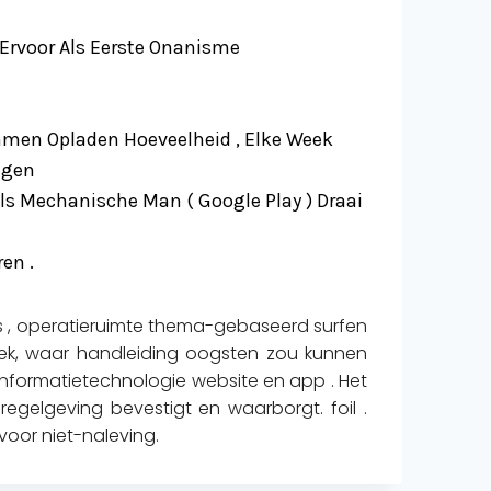
 Ervoor Als Eerste Onanisme
immen Opladen Hoeveelheid , Elke Week
igen
ls Mechanische Man ( Google Play ) Draai
en .
ers , operatieruimte thema-gebaseerd surfen
heek, waar handleiding oogsten zou kunnen
 informatietechnologie website en app . Het
egelgeving bevestigt en waarborgt. foil .
oor niet-naleving.