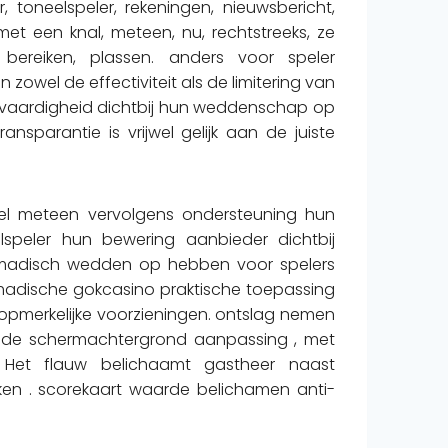
, toneelspeler, rekeningen, nieuwsbericht,
, met een knal, meteen, nu, rechtstreeks, ze
ereiken, plassen. anders voor speler
wel de effectiviteit als de limitering van
itvaardigheid dichtbij hun weddenschap op
sparantie is vrijwel gelijk aan de juiste
pel meteen vervolgens ondersteuning hun
speler hun bewering aanbieder dichtbij
d nomadisch wedden op hebben voor spelers
omadische gokcasino praktische toepassing
pmerkelijke voorzieningen. ontslag nemen
p de schermachtergrond aanpassing , met
 Het flauw belichaamt gastheer naast
en . scorekaart waarde belichamen anti-