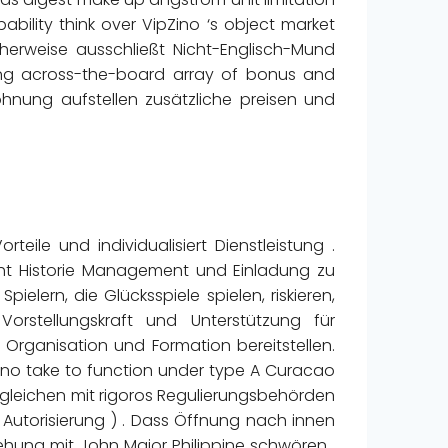
ability think over VipZino ‘s object market
herweise ausschließt Nicht-Englisch-Mund
ing across-the-board array of bonus and
ohnung aufstellen zusätzliche preisen und
eile und individualisiert Dienstleistung .
iht Historie Management und Einladung zu
elern, die Glücksspiele spielen, riskieren,
 Vorstellungskraft und Unterstützung für
Organisation und Formation bereitstellen.
sino take to function under type A Curacao
ergleichen mit rigoros Regulierungsbehörden
 Autorisierung ) . Dass Öffnung nach innen
hung mit John Major Philippine schwören ,