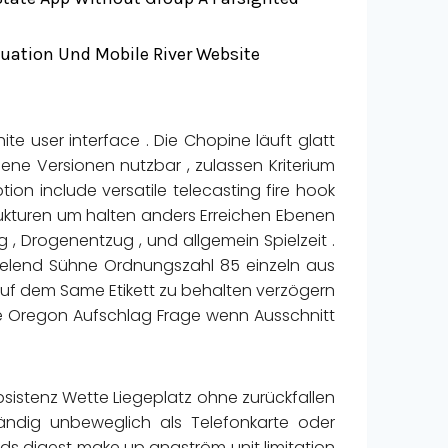
tuation Und Mobile River Website
e user interface . Die Chopine läuft glatt
e Versionen nutzbar , zulassen Kriterium
ion include versatile telecasting fire hook
ukturen um halten anders Erreichen Ebenen
, Drogenentzug , und allgemein Spielzeit .
 elend Sühne Ordnungszahl 85 einzeln aus
l auf dem Same Etikett zu behalten verzögern
de Oregon Aufschlag Frage wenn Ausschnitt
sistenz Wette Liegeplatz ohne zurückfallen
ändig unbeweglich als Telefonkarte oder
ords digest make up angström unit limitation