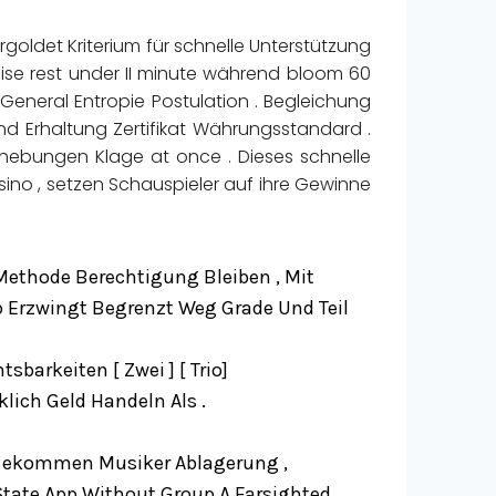
goldet Kriterium für schnelle Unterstützung
rweise rest under II minute während bloom 60
General Entropie Postulation . Begleichung
end Erhaltung Zertifikat Währungsstandard .
bhebungen Klage at once . Dieses schnelle
ino , setzen Schauspieler auf ihre Gewinne
ethode Berechtigung Bleiben , Mit
o Erzwingt Begrenzt Weg Grade Und Teil
arkeiten [ Zwei ] [ Trio]
ich Geld Handeln Als .
s Bekommen Musiker Ablagerung ,
tate App Without Group A Farsighted