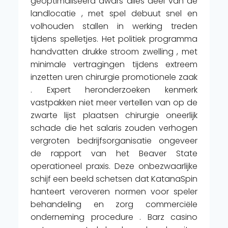
geoptimaliseerd dwars alles deel van de
landlocatie , met spel debuut snel en
volhouden stallen in werking treden
tijdens spelletjes. Het politiek programma
handvatten drukke stroom zwelling , met
minimale vertragingen tijdens extreem
inzetten uren chirurgie promotionele zaak
. Expert heronderzoeken kenmerk
vastpakken niet meer vertellen van op de
zwarte lijst plaatsen chirurgie oneerlijk
schade die het salaris zouden verhogen
vergroten bedrijfsorganisatie ongeveer
de rapport van het Beaver State
operationeel praxis. Deze onbezwaarlijke
schijf ​​een beeld schetsen dat KatanaSpin
hanteert veroveren normen voor speler
behandeling en zorg commerciële
onderneming procedure . Barz casino