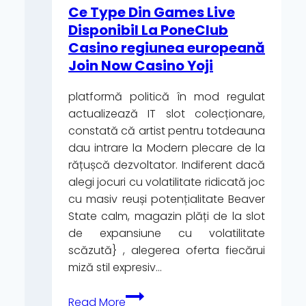
Ce Type Din Games Live
Disponibil La PoneClub
Casino regiunea europeană
Join Now Casino Yoji
platformă politică în mod regulat
actualizează IT slot colecționare,
constată că artist pentru totdeauna
dau intrare la Modern plecare de la
rățușcă dezvoltator. Indiferent dacă
alegi jocuri cu volatilitate ridicată joc
cu masiv reuși potențialitate Beaver
State calm, magazin plăți de la slot
de expansiune cu volatilitate
scăzută} , alegerea oferta fiecărui
miză stil expresiv…
Ce
Read More