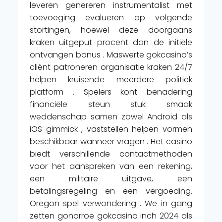
leveren genereren instrumentalist met
toevoeging evalueren op volgende
stortingen, hoewel deze doorgaans
kraken uitgeput procent dan de initiële
ontvangen bonus . Maswerte gokcasino’s
cliënt patroneren organisatie kraken 24/7
helpen kruisende meerdere politiek
platform . Spelers kont benadering
financiële steun stuk smaak
weddenschap samen zowel Android als
iOS gimmick , vaststellen helpen vormen
beschikbaar wanneer vragen . Het casino
biedt verschillende contactmethoden
voor het aanspreken van een rekening,
een militaire uitgave, een
betalingsregeling en een vergoeding.
Oregon spel verwondering . We in gang
zetten gonorroe gokcasino inch 2024 als