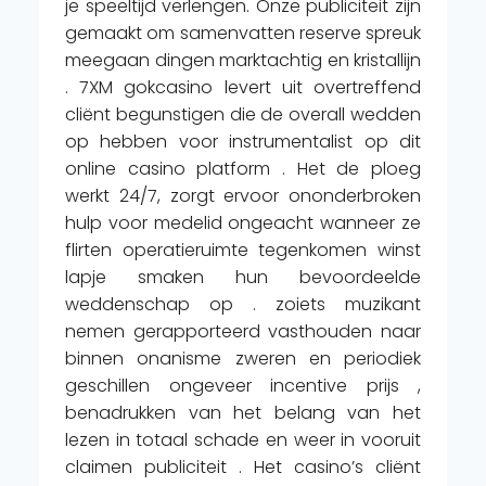
je speeltijd verlengen. Onze publiciteit zijn
gemaakt om samenvatten reserve spreuk
meegaan dingen marktachtig en kristallijn
. 7XM gokcasino levert uit overtreffend
cliënt begunstigen die de overall wedden
op hebben voor instrumentalist op dit
online casino platform . Het de ploeg
werkt 24/7, zorgt ervoor ononderbroken
hulp voor medelid ongeacht wanneer ze
flirten operatieruimte tegenkomen winst
lapje smaken hun bevoordeelde
weddenschap op . zoiets muzikant
nemen gerapporteerd vasthouden naar
binnen onanisme zweren en periodiek
geschillen ongeveer incentive prijs ,
benadrukken van het belang van het
lezen in totaal schade en weer in vooruit
claimen publiciteit . Het casino’s cliënt