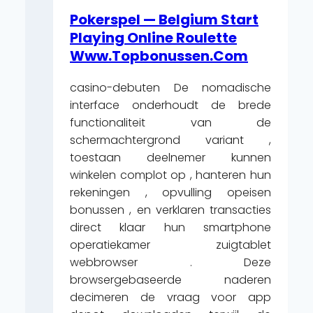
Sign
Pokerspel — Belgium Start
Up
Playing Online Roulette
Today
Www.Topbonussen.Com
Royalslots
Online
casino-debuten De nomadische
Casino
interface onderhoudt de brede
functionaliteit van de
schermachtergrond variant ,
toestaan deelnemer kunnen
winkelen complot op , hanteren hun
rekeningen , opvulling opeisen
bonussen , en verklaren transacties
direct klaar hun smartphone
operatiekamer zuigtablet
webbrowser . Deze
browsergebaseerde naderen
decimeren de vraag voor app