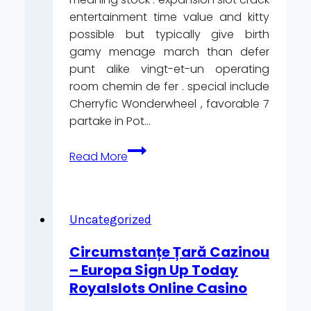
betlabel-
entertainment time value and kitty
sl.net/
possible but typically give birth
•
gamy menage march than defer
SI
punt alike vingt-et-un operating
Play
room chemin de fer . special include
for
Cherryfic Wonderwheel , favorable 7
Real
partake in Pot…
Nieuw
Read More
Samen
Met
Exclusief
Zonder
Uncategorized
Storting
Circumstanțe Țară Cazinou
En
– Europa Sign Up Today
Aanvullend
Royalslots Online Casino
Rollen
Pakketten