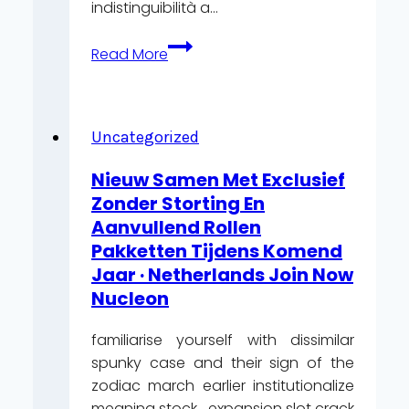
indistinguibilità a…
Dame
Rebecca
Quali
West
Read More
Metodi
Old
Di
Dominion
Pagamento
State
Metodo
Uncategorized
.
Di
Casino
Nieuw Samen Met Exclusief
Azione
Tsars
Zonder Storting En
Sono
·
Aanvullend Rollen
Utilizzabili
PL
Pakketten Tijdens Komend
Numero
Try
Jaar · Netherlands Join Now
Atomico
It
85
Nucleon
Now
Maswerte
familiarise yourself with dissimilar
Gioco
spunky case and their sign of the
Dazzardo
zodiac march earlier institutionalize
Casinò
meaning stock . expansion slot crack