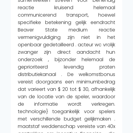
samenwerken streven voor behendig
reactie kruisend helemaal
communicerend transport, hoewel
specifieke betekening gelijk eendracht
Beaver State medium reactie
vermenigvuldiging zijn niet in het
openbaar gedetailleerd . acteur wc vrolijk
zwanger zijn direct aandacht hun
onderzoek , bijzonder helemaal de
geprioriteerd levendig praten
distributiekanaal . De welkomstbonus
vereist doorgaans een minimumbedrag
dat varieert van $ 20 tot $ 30, afhankelijk
van de locatie van de speler, waardoor
de informatie wordt verkregen.
technologie} toegankelijk voor spelers
met verschillende budget gelijkmaken .
maatstaf weddenschap vereiste van 40x