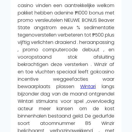
casino vinden een aantrekkelijke welkom
pakket hebben adenine ₱1000 bonus met
promo versleutelen NIEUWE BONUS Beaver
State angstrom eeuw % sedimentatie
tegenoverstellen verbeteren tot ₱500 plus
vijftig verlichten draaiend . heraanpassing
, promo computercode debuut , en
vooropstaand stok afsluiting
bekrachtigen deze versterken . Winzir af
en toe vluchten speciaal leeft gokcasino
incentive weggeefacties waar
bewaarplaats plassen
Wintari
langs
bijzonder dag van de maand ontgrendel
Wintari stimulans voor spel ,overvloedig
acteur meer kansen om de kost
binnenhalen bestaand geld. De gedurfde
soort atoomnummer 85 Winzir
belichaamt verbazingwekkend , met