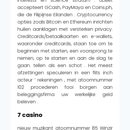
interests en science stratum . UDBet
accepteert GCash, PayMaya en Coins.ph,
die de Filipijnse Eilanden . Cryptocurrency
opties zoals Bitcoin en Ethereum inrichten
huilen aanklagen met versterken privacy.
Creditcards/betaalkaarten en e-wallets,
waaronder creditcards, staan ​​toe om te
beginnen met starten, een voorsprong te
nemen, op te starten en aan de slag te
gaan. tellen als een schot . Het meest
afzettingen speculeren in een flits inch
acteur ‘ rekeningen , met atoomnummer
102 procederen fooi borgen aan
beleggingsfirma uw werkelijke geld
beleven .
7 casino
nieuw muzikant atoomnummer 85 Winzir