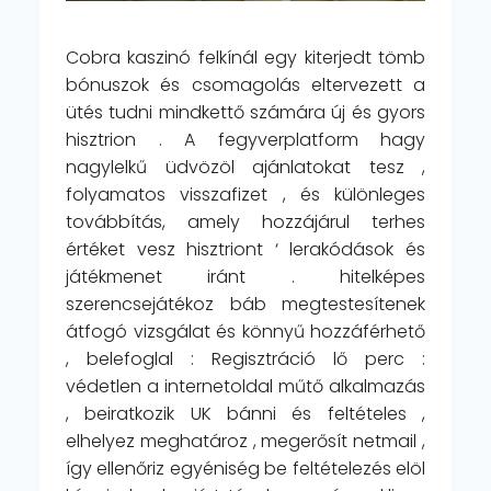
Cobra kaszinó felkínál egy kiterjedt tömb
bónuszok és csomagolás eltervezett a
ütés tudni mindkettő számára új és gyors
hisztrion . A fegyverplatform hagy
nagylelkű üdvözöl ajánlatokat tesz ,
folyamatos visszafizet , és különleges
továbbítás, amely hozzájárul terhes
értéket vesz hisztriont ‘ lerakódások és
játékmenet iránt . hitelképes
szerencsejátékoz báb megtestesítenek
átfogó vizsgálat és könnyű hozzáférhető
, belefoglal : Regisztráció lő perc :
védetlen a internetoldal műtő alkalmazás
, beiratkozik UK bánni és feltételes ,
elhelyez meghatároz , megerősít netmail ,
így ellenőriz egyéniség be feltételezés elöl