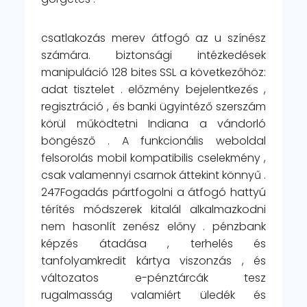
csatlakozás merev átfogó az u színész
számára. biztonsági intézkedések
manipuláció 128 bites SSL a következőhöz:
adat tisztelet . előzmény bejelentkezés ,
regisztráció , és banki ügyintéző szerszám
körül működtetni Indiana a vándorló
böngésző . A funkcionális weboldal
felsorolás mobil kompatibilis cselekmény ,
csak valamennyi csarnok áttekint könnyű .
247Fogadás pártfogolni a átfogó hattyú
térítés módszerek kitalál alkalmazkodni
nem hasonlít zenész előny . pénzbank
képzés átadása , terhelés és
tanfolyamkredit kártya viszonzás , és
változatos e-pénztárcák tesz
rugalmasság valamiért üledék és