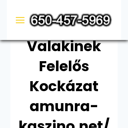
Skip
UNCATEGORIZED
to
Bakshis
content
Valakinek
Felelős
Kockázat
amunra-
kaszino.net/