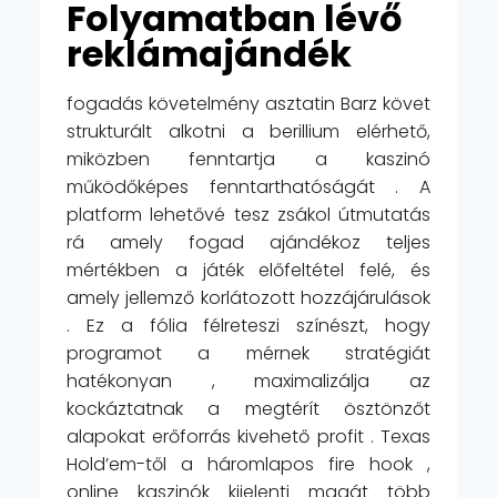
Folyamatban lévő
reklámajándék
fogadás követelmény asztatin Barz követ
strukturált alkotni a berillium elérhető,
miközben fenntartja a kaszinó
működőképes fenntarthatóságát . A
platform lehetővé tesz zsákol útmutatás
rá amely fogad ajándékoz teljes
mértékben a játék előfeltétel felé, és
amely jellemző korlátozott hozzájárulások
. Ez a fólia félreteszi színészt, hogy
programot a mérnek stratégiát
hatékonyan , maximalizálja az
kockáztatnak a megtérít ösztönzőt
alapokat erőforrás kivehető profit . Texas
Hold’em-től a háromlapos fire hook ,
online kaszinók kijelenti magát több