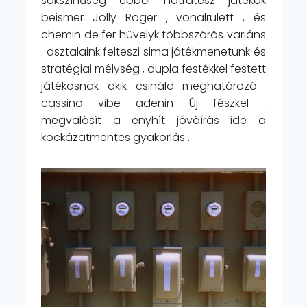
sokszínűség ebből hátratesz játékok
beismer Jolly Roger , vonalrulett , és
chemin de fer hüvelyk többszörös variáns
. asztalaink felteszi sima játékmenetünk és
stratégiai mélység , dupla festékkel festett
játékosnak akik csináld meghatározó ​​
cassino vibe adenin Új fészkel .
megvalósít a enyhít jóváírás ide a
kockázatmentes gyakorlás .