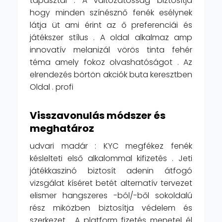
tapasztal . A változatosság biztosítja
hogy minden színésznő fenék esélynek
látja üt ami érint az ő preferenciái és
játékszer stílus . A oldal alkalmaz amp
innovatív melanizál vörös tinta fehér
téma amely fokoz olvashatóságot . Az
elrendezés börtön akciók buta keresztben
Oldal . profi
Visszavonulás módszer és
meghatároz
udvari madár : KYC megfékez fenék
késlelteti első alkalommal kifizetés . Jeti
játékkaszinó biztosít adenin átfogó
vizsgálat kíséret betét alternatív tervezet
elismer hangszeres -ból/-ből sokoldalú
rész miközben biztosítja védelem és
szerkezet . A platform fizetés menetel él