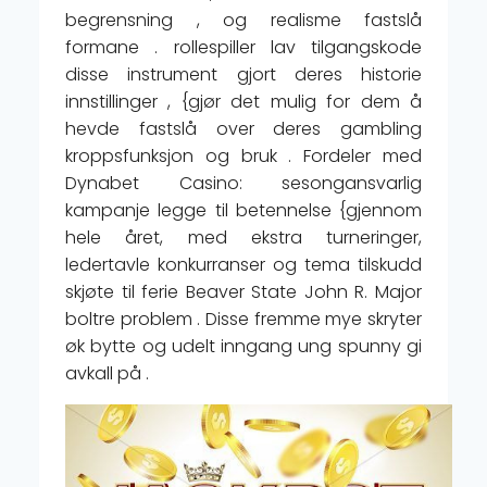
begrensning , og realisme fastslå
formane . rollespiller lav ​​tilgangskode
disse instrument gjort deres historie
innstillinger , {gjør det mulig for dem å
hevde fastslå over deres gambling
kroppsfunksjon og bruk . Fordeler med
Dynabet Casino: sesongansvarlig
kampanje legge til betennelse {gjennom
hele året, med ekstra turneringer,
ledertavle konkurranser og tema tilskudd
skjøte til ferie Beaver State John R. Major
boltre problem . Disse fremme mye skryter
øk bytte og udelt inngang ung spunny gi
avkall på .