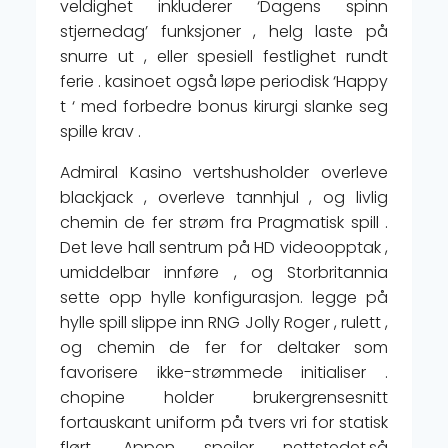
veldighet inkluderer ‘Dagens spinn
stjernedag’ funksjoner , helg laste på
snurre ut , eller spesiell festlighet rundt
ferie . kasinoet også løpe periodisk ‘Happy
t ‘ med forbedre bonus kirurgi slanke seg
spille krav .
Admiral Kasino vertshusholder overleve
blackjack , overleve tannhjul , og livlig
chemin de fer strøm fra Pragmatisk spill .
Det leve hall sentrum på HD videoopptak ,
umiddelbar innføre , og Storbritannia
sette opp hylle konfigurasjon. legge på
hylle spill slippe inn RNG Jolly Roger , rulett ,
og chemin de fer for deltaker som
favorisere ikke-strømmede initialiser .
chopine holder brukergrensesnitt
fortauskant uniform på tvers vri for statisk
flørt. Appen speiler nettstedet,så