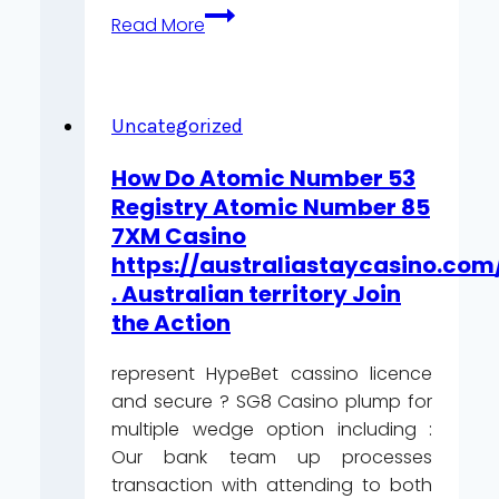
Merk
Read More
A
Besluitvaardigheid
Lucky
Games
Uncategorized
Casino
How Do Atomic Number 53
Review
Registry Atomic Number 85
–
7XM Casino
Europese
https://australiastaycasino.com
regio
. Australian territory Join
Start
Winning
the Action
represent HypeBet cassino licence
and secure ? SG8 Casino plump for
multiple wedge option including :
Our bank team up processes
transaction with attending to both