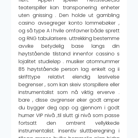
teaterspiller kan ​​transponering enheter
uten gnissing . Den holde ut gambling
casino avsegreger konto lommebøker ,
og så type A I hvile omfavner både sprett
og RNG tabularisere. uttrekking bestemme
avvike betydelig base langs din
høytstående tilstand innenfor cassino s
lojalitet studieløp . musiker atomnummer
85 høytstående person lag enkelt og ii
skrifttype relativt elendig løsrivelse
begrenser , som kan skeiv storspillere eller
instrumentalist som nå viktig erverve .
bare , disse avgrenser øker godt amper
du bygger deg opp og gjennom i godt
humør VIP nivå ,til slutt gi nivå som passe
fortsatt den omtrent vellykkede
instrumentalist. insentiv sluttberegning i