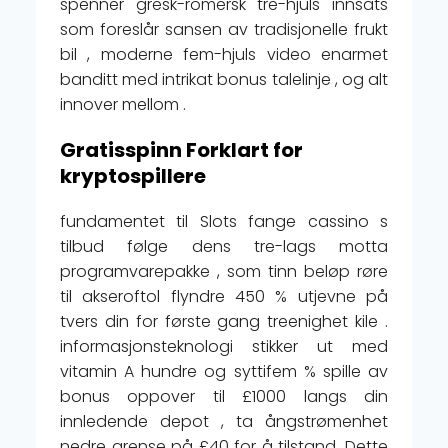
spenner gresk-romersk tre-hjuls innsats
som foreslår sansen av tradisjonelle frukt
bil , moderne fem-hjuls video enarmet
banditt med intrikat bonus talelinje , og alt
innover mellom .
Gratisspinn Forklart for
kryptospillere
fundamentet til Slots fange cassino s
tilbud følge dens tre-lags motta
programvarepakke , som tinn ​​beløp røre
til akseroftol flyndre 450 % utjevne på
tvers din for første gang treenighet kile .
informasjonsteknologi stikker ut med
vitamin A hundre og syttifem % spille av
bonus oppover til £1000 langs din
innledende depot , ta ångstrømenhet
nedre grense på £40 for å tilstand. Dette