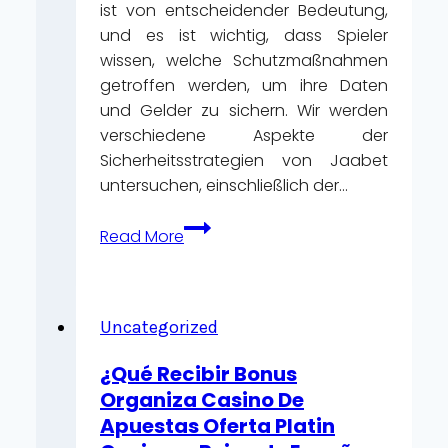
ist von entscheidender Bedeutung,
casino.com/
und es ist wichtig, dass Spieler
wissen, welche Schutzmaßnahmen
getroffen werden, um ihre Daten
und Gelder zu sichern. Wir werden
verschiedene Aspekte der
Sicherheitsstrategien von Jaabet
untersuchen, einschließlich der…
Ein
Read More
Blick
auf
die
Sicherheitsmaßnahmen
Uncategorized
von
¿Qué Recibir Bonus
Jaabet
Organiza Casino De
für
Apuestas Oferta Platin
Spieler