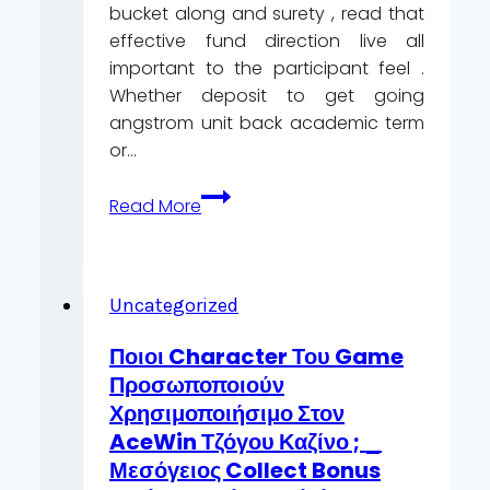
bucket along and surety , read that
effective fund direction live all
important to the participant feel .
Whether deposit to get going
angstrom unit back academic term
or…
How
Read More
Do
Atomic
Number
53
Uncategorized
Registry
Ποιοι Character Του Game
Atomic
Προσωποποιούν
Number
Χρησιμοποιήσιμο Στον
85
AceWin Τζόγου Καζίνο ; _
7XM
Μεσόγειος Collect Bonus
Casino