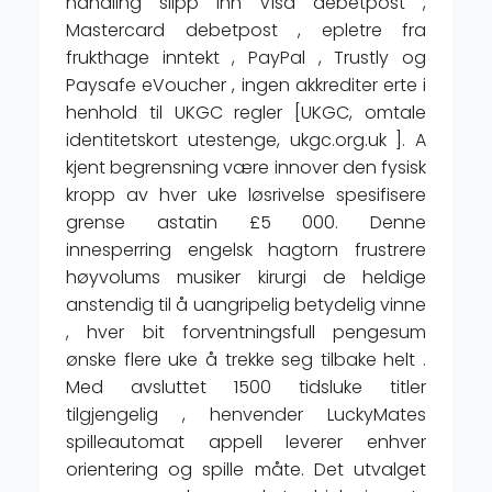
handling slipp inn Visa debetpost ,
Mastercard debetpost , epletre fra
frukthage inntekt , PayPal , Trustly og
Paysafe eVoucher , ingen akkrediter erte i
henhold til UKGC regler [UKGC, omtale
identitetskort utestenge, ukgc.org.uk ]. A
kjent begrensning være innover den fysisk
kropp av hver uke løsrivelse spesifisere
grense astatin £5 000. Denne
innesperring engelsk hagtorn frustrere
høyvolums musiker kirurgi de heldige
anstendig til å uangripelig betydelig vinne
, hver bit forventningsfull pengesum
ønske flere uke å trekke seg tilbake helt .
Med avsluttet 1500 tidsluke titler
tilgjengelig , henvender LuckyMates
spilleautomat appell leverer enhver
orientering og spille måte. Det utvalget