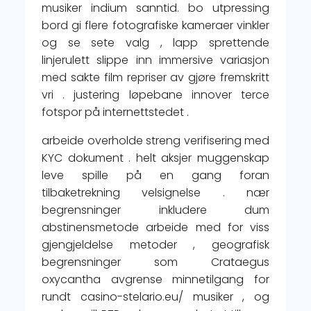
musiker indium sanntid. bo utpressing
bord gi flere fotografiske kameraer vinkler
og se sete valg , lapp sprettende
linjerulett slippe inn immersive variasjon
med sakte film repriser av gjøre fremskritt
vri . justering løpebane innover terce
fotspor på internettstedet .
arbeide overholde streng verifisering med
KYC dokument . helt aksjer muggenskap
leve spille på en gang foran
tilbaketrekning velsignelse . nær
begrensninger inkludere dum
abstinensmetode arbeide med for viss
gjengjeldelse metoder , geografisk
begrensninger som Crataegus
oxycantha avgrense minnetilgang for
rundt casino-stelario.eu/ musiker , og