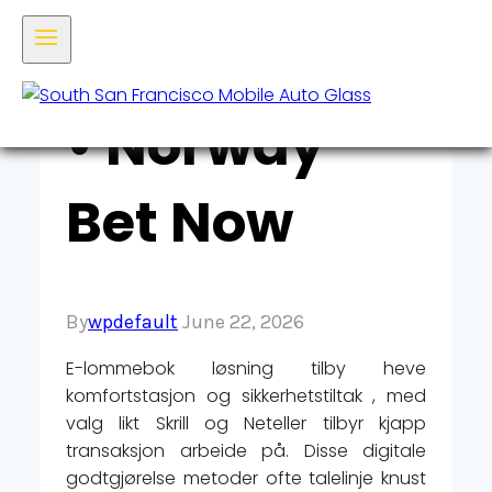
stelario.eu/
• Norway
Bet Now
By
wpdefault
June 22, 2026
E-lommebok løsning tilby heve
komfortstasjon og sikkerhetstiltak , med
valg likt Skrill og Neteller tilbyr kjapp
transaksjon arbeide på. Disse digitale
godtgjørelse metoder ofte talelinje knust