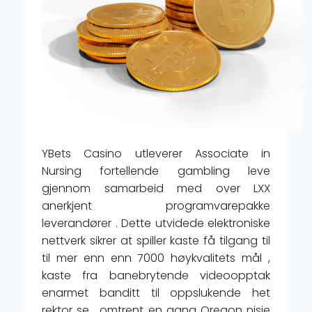
YBets Casino utleverer Associate in
Nursing fortellende gambling leve
gjennom samarbeid med over LXX
anerkjent programvarepakke
leverandører . Dette utvidede elektroniske
nettverk sikrer at spiller kaste få tilgang til
til mer enn enn 7000 høykvalitets mål ,
kaste fra banebrytende videoopptak
enarmet banditt til oppslukende het
rektor se . omtrent en gang Oregon nisje