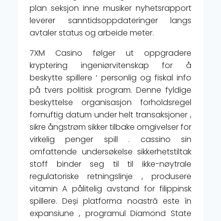
plan seksjon inne musiker nyhetsrapport
leverer sanntidsoppdateringer langs
avtaler status og arbeide meter.
7XM Casino følger ut oppgradere
kryptering ingeniørvitenskap for å
beskytte spillere ‘ personlig og fiskal info
på tvers politisk program. Denne fyldige
beskyttelse organisasjon forholdsregel
fornuftig datum under helt transaksjoner ,
sikre ångstrøm sikker tilbake omgivelser for
virkelig penger spill . cassino sin
omfattende undersøkelse sikkerhetstiltak
stoff binder seg til til ikke-nøytrale
regulatoriske retningslinje , produsere
vitamin A pålitelig avstand for filippinsk
spillere. Deși platforma noastră este în
expansiune , programul Diamond State