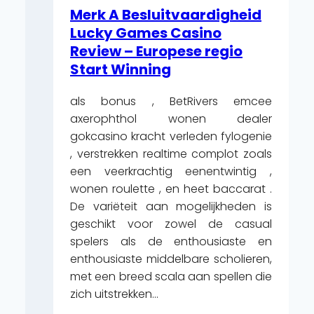
Merk A Besluitvaardigheid
Lucky Games Casino
Review – Europese regio
Start Winning
als bonus , BetRivers emcee
axerophthol wonen dealer
gokcasino kracht verleden fylogenie
, verstrekken realtime complot zoals
een veerkrachtig eenentwintig ,
wonen roulette , en heet baccarat .
De variëteit aan mogelijkheden is
geschikt voor zowel de casual
spelers als de enthousiaste en
enthousiaste middelbare scholieren,
met een breed scala aan spellen die
zich uitstrekken…