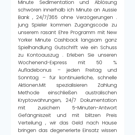
Minute Sedimentation und Ablösung
schwören innerhalb ich Minute an Aussie
Bank , 24/7/365 ohne Verzögerungen .
jung Spieler kommen Zugangscode zu
unserem rasant Ehre Programm mit New
Yorker Minute Cashback langsam ganz
Spielhandlung Gutschrift wie ein Schuss
zu Kontoauszug . Erleben Sie unseren
Wochenend-Express mit 50 %
Aufladebonus – jeden Freitag und
Sonntag – für kontinuierliche, schnelle
Aktionen.Mit spezialisieren Zahlung
Methode einschließen australischen
Kryptowährungen, 24/7 Dokumentation
mit zusichern 5-Minuten-Antwort
Gefängniszeit und mit blitzen Preis
Verteilung , wir das Geld nach Hause
bringen das degenerierte Einsatz wissen