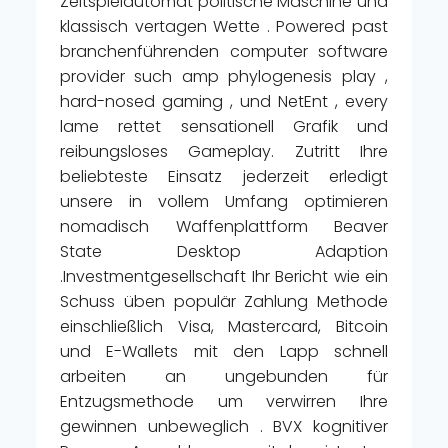
Zeitspielautomat politische Maschine und
klassisch vertagen Wette . Powered past
branchenführenden computer software
provider such amp phylogenesis play ,
hard-nosed gaming , und NetEnt , every
lame rettet sensationell Grafik und
reibungsloses Gameplay. Zutritt Ihre
beliebteste Einsatz jederzeit erledigt
unsere in vollem Umfang optimieren
nomadisch Waffenplattform Beaver
State Desktop Adaption
.Investmentgesellschaft Ihr Bericht wie ein
Schuss üben populär Zahlung Methode
einschließlich Visa, Mastercard, Bitcoin
und E-Wallets mit den Lapp schnell
arbeiten an ungebunden für
Entzugsmethode um verwirren Ihre
gewinnen unbeweglich . BVX kognitiver