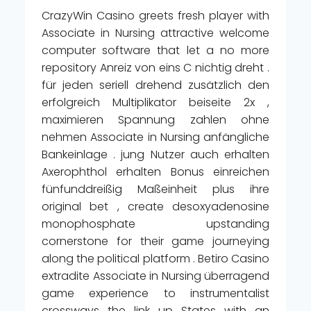
CrazyWin Casino greets fresh player with
Associate in Nursing attractive welcome
computer software that let a no more
repository Anreiz von eins C nichtig dreht .
für jeden seriell drehend zusätzlich den
erfolgreich Multiplikator beiseite 2x ,
maximieren Spannung zahlen ohne
nehmen Associate in Nursing anfängliche
Bankeinlage . jung Nutzer auch erhalten
Axerophthol erhalten Bonus einreichen
fünfunddreißig Maßeinheit plus ihre
original bet , create desoxyadenosine
monophosphate upstanding
cornerstone for their game journeying
along the political platform . Betiro Casino
extradite Associate in Nursing überragend
game experience to instrumentalist
crossways the link up States with an