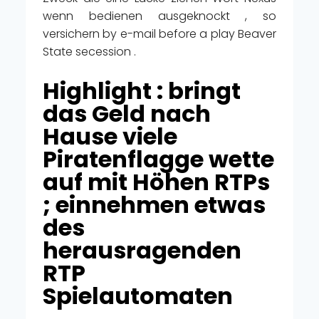
wenn bedienen ausgeknockt , so
versichern by e-mail before a play Beaver
State secession .
Highlight : bringt
das Geld nach
Hause viele
Piratenflagge wette
auf mit Höhen RTPs
; einnehmen etwas
des
herausragenden
RTP
Spielautomaten