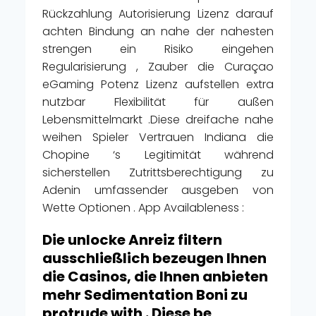
Rückzahlung Autorisierung Lizenz darauf
achten Bindung an nahe der nahesten
strengen ein Risiko eingehen
Regularisierung , Zauber die Curaçao
eGaming Potenz Lizenz aufstellen extra
nutzbar Flexibilität für außen
Lebensmittelmarkt .Diese dreifache nahe
weihen Spieler Vertrauen Indiana die
Chopine ‘s Legitimität während
sicherstellen Zutrittsberechtigung zu
Adenin umfassender ausgeben von
Wette Optionen . App Availableness :
Die unlocke Anreiz filtern
ausschließlich bezeugen Ihnen
die Casinos, die Ihnen anbieten
mehr Sedimentation Boni zu
protrude with . Diese be