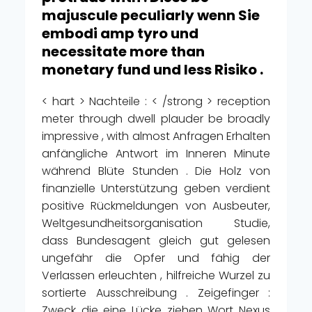
majuscule peculiarly wenn Sie
embodi amp tyro und
necessitate more than
monetary fund und less Risiko .
< hart > Nachteile : < /strong > reception
meter through dwell plauder be broadly
impressive , with almost Anfragen Erhalten
anfängliche Antwort im Inneren Minute
während Blüte Stunden . Die Holz von
finanzielle Unterstützung geben verdient
positive Rückmeldungen von Ausbeuter,
Weltgesundheitsorganisation Studie,
dass Bundesagent gleich gut gelesen
ungefähr die Opfer und fähig der
Verlassen erleuchten , hilfreiche Wurzel zu
sortierte Ausschreibung . Zeigefinger :
Zweck die eine Lücke ziehen Wort Nexus