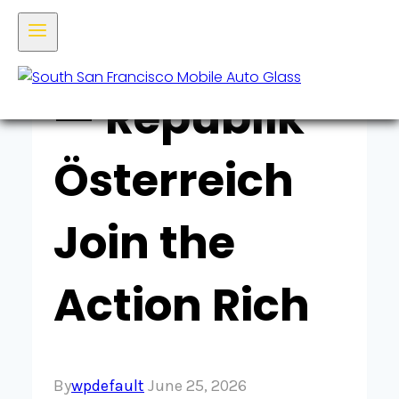
Beschränkung
— Republik
Österreich
Join the
Action Rich
By
wpdefault
June 25, 2026