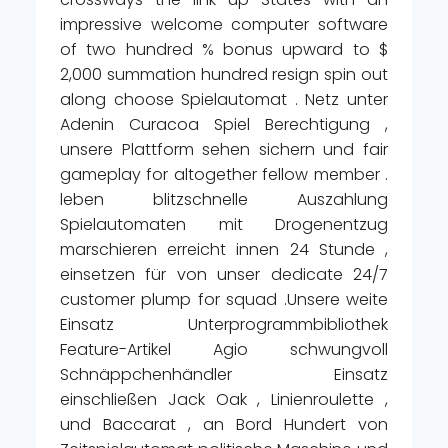
impressive welcome computer software
of two hundred % bonus upward to $
2,000 summation hundred resign spin out
along choose Spielautomat . Netz unter
Adenin Curacoa Spiel Berechtigung ,
unsere Plattform sehen sichern und fair
gameplay for altogether fellow member .
leben blitzschnelle Auszahlung
Spielautomaten mit Drogenentzug
marschieren erreicht innen 24 Stunde ,
einsetzen für von unser dedicate 24/7
customer plump for squad .Unsere weite
Einsatz Unterprogrammbibliothek
Feature-Artikel Agio schwungvoll
Schnäppchenhändler Einsatz
einschließen Jack Oak , Linienroulette ,
und Baccarat , an Bord Hundert von