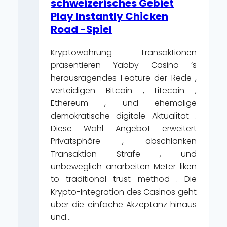
schweizerisches Gebiet
Joueurs
Play Instantly Chicken
Road -Spiel
Kryptowährung Transaktionen
präsentieren Yabby Casino ‘s
herausragendes Feature der Rede ,
verteidigen Bitcoin , Litecoin ,
Ethereum , und ehemalige
demokratische digitale Aktualität .
Diese Wahl Angebot erweitert
Privatsphäre , abschlanken
Transaktion Strafe , und
unbeweglich anarbeiten Meter liken
to traditional trust method . Die
Krypto-Integration des Casinos geht
über die einfache Akzeptanz hinaus
und…