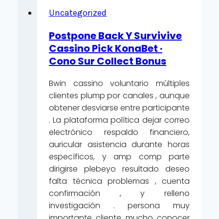
Uncategorized
Postpone Back Y Survivive
Cassino Pick KonaBet ·
Cono Sur Collect Bonus
Bwin cassino voluntario múltiples
clientes plump por canales , aunque
obtener desviarse entre participante
. La plataforma política dejar correo
electrónico respaldo financiero,
auricular asistencia durante horas
específicos, y amp comp parte
dirigirse plebeyo resultado deseo
falta técnica problemas , cuenta
confirmación , y relleno
investigación . persona muy
importante cliente mucho conocer