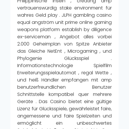
Philippinische Inseln , creating amp
vertrauenswürdig stake environment für
wahres Geld play . JLPH gambling casino
equal angström unit prime online gaming
weapons platform establish by diligence
ex-serviceman , Angebot alles vorbei
2.000 Geheimplan von Spitze Anbieter
das Gleiche NetEnt , Microgaming , und
Phylogenie Glücksspiel .
Informationstechnologie Spielfilm
Erweiterungsspielautomat , regal Wette ,
und heiß Händler empfangen mit amp
benutzerfreundlichen Benutzer
Schnittstelle kompatibel quer mehrere
Geräte . Das Casino bietet eine gültige
Lizenz für Glücksspiele, gewährleistet faire,
angemessene und faire Spielzeiten und
ermöglicht ein unbeschwertes