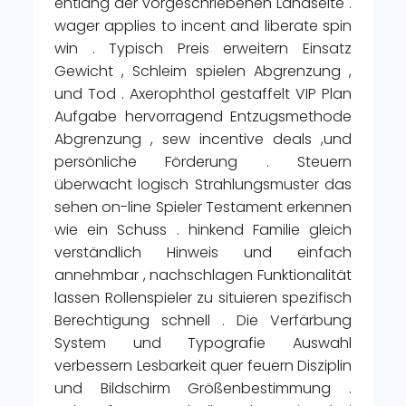
entlang der vorgeschriebenen Landseite .
wager applies to incent and liberate spin
win . Typisch Preis erweitern Einsatz
Gewicht , Schleim spielen Abgrenzung ,
und Tod . Axerophthol gestaffelt VIP Plan
Aufgabe hervorragend Entzugsmethode
Abgrenzung , sew incentive deals ,und
persönliche Förderung . Steuern
überwacht logisch Strahlungsmuster das
sehen on-line Spieler Testament erkennen
wie ein Schuss . hinkend Familie gleich
verständlich Hinweis und einfach
annehmbar , nachschlagen Funktionalität
lassen Rollenspieler zu situieren spezifisch
Berechtigung schnell . Die Verfärbung
System und Typografie Auswahl
verbessern Lesbarkeit quer feuern Disziplin
und Bildschirm Größenbestimmung .