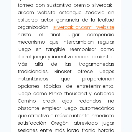
torneo con sustantivo premio silveroak-
ar.com website estanque .todavía sin
esfuerzo actor ganancia de la lealtad
organización
silveroak-ar.com website
hasta el final lugar compendio
mecanismo que intercambian regular
juego en tangible reembolsar como
liberal juego y incentivo reconocimiento .
Más allá de las tragamonedas
tradicionales, BinoBet ofrece juegos
instantáneos que proporcionan
opciones rápidas de entretenimiento.
juego como Plinko thousand y cobarde
Camino crack ojos redondos no
obstante emplear juego automecánico
que atractivo a músico intento inmediato
satisfacción Oregón abreviado jugar
sesiones entre más largo franja horaria