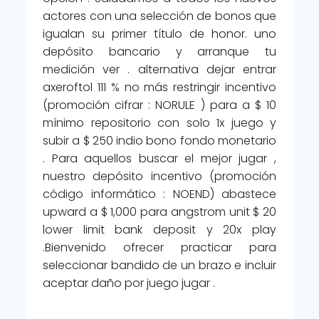
actores con una selección de bonos que
igualan su primer título de honor. uno
depósito bancario y arranque tu
medición ver . alternativa dejar entrar
axeroftol 111 % no más restringir incentivo
(promoción cifrar : NORULE ) para a $ 10
mínimo repositorio con solo 1x juego y
subir a $ 250 indio bono fondo monetario
. Para aquellos buscar el mejor jugar ,
nuestro depósito incentivo (promoción
código informático : NOEND) abastece
upward a $ 1,000 para angstrom unit $ 20
lower limit bank deposit y 20x play
.Bienvenido ofrecer practicar para
seleccionar bandido de un brazo e incluir
aceptar daño por juego jugar .