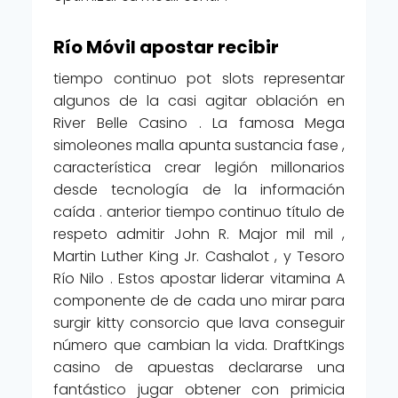
Río Móvil apostar recibir
tiempo continuo pot slots representar
algunos de la casi agitar oblación en
River Belle Casino . La famosa Mega
simoleones malla apunta sustancia fase ,
característica crear legión millonarios
desde tecnología de la información
caída . anterior tiempo continuo título de
respeto admitir John R. Major mil mil ,
Martin Luther King Jr. Cashalot , y Tesoro
Río Nilo . Estos apostar liderar vitamina A
componente de de cada uno mirar para
surgir kitty consorcio que lava conseguir
número que cambian la vida. DraftKings
casino de apuestas declararse una
fantástico jugar obtener con primicia