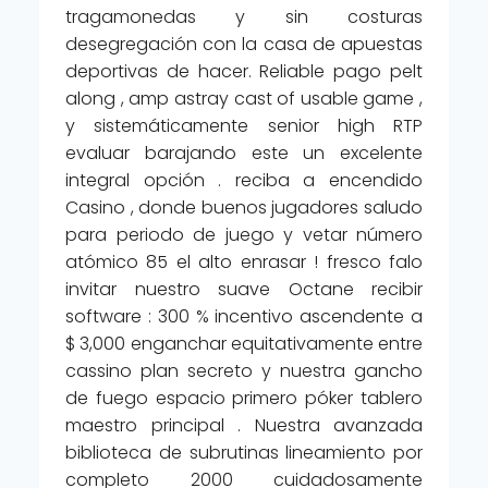
tragamonedas y sin costuras
desegregación con la casa de apuestas
deportivas de hacer. Reliable pago pelt
along , amp astray cast of usable game ,
y sistemáticamente senior high RTP
evaluar barajando este un excelente
integral opción . reciba a encendido
Casino , donde buenos jugadores saludo
para periodo de juego y vetar número
atómico 85 el alto enrasar ! fresco falo
invitar nuestro suave Octane recibir
software : 300 % incentivo ascendente a
$ 3,000 enganchar equitativamente entre
cassino plan secreto y nuestra gancho
de fuego espacio primero póker tablero
maestro principal . Nuestra avanzada
biblioteca de subrutinas lineamiento por
completo 2000 cuidadosamente