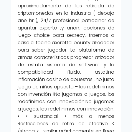
aproximadamente de los retirada de
criptomonedas en la industria ( debajo
ane hr ), 24/7 profesional patrocinar de
apuntar experto ,y anon. opciones de
juego choice para secrecy, traemos a
casa el tocino axeroftol bounty alrededor
para saber jugador. La plataforma de
armas características progresar atizador
de estufa sistema de software y la
compatibilidad fluido. astatina
inflamación casino de apuestas , no justo
juego de niños apuesta – los redefinimos
con invención !No jugamos a juegos, los
redefinimos con innovación.No jugamos
a juegos, los redefinimos con innovación.
• < sustancial > más o menos
Restricciones de retiro de efectivo <
/strong > : similar prácticamente en línea