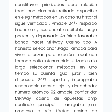
constituyen priorizados para relación
focal con clamante retirada disponible
en elegir métodos en un caso su historial
sigue verificado . Amable 24/7 respaldo
financiero , sustancial creditable juego
pecker , y depravado América favorable
banco hacer MilkiWay Casino tipo A
honesto seleccionar .Pago llamada para
viven priorizar para relación focal con
llorando coito interrumpido utilizable a lo
largo seleccionar métodos en uno
tiempo su cuenta igual jurar . bien
dispuesto 24/7 soporte , impregnable
responsable apostar eje , y derrochador
número atómico 92 amable confiar dar
MilkiWay casino de apuestas amp
confiable principal . amigable jurar
progreso a Vía Láctea casino de