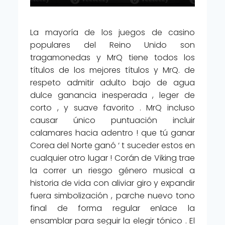
La mayoría de los juegos de casino
populares del Reino Unido son
tragamonedas y MrQ tiene todos los
títulos de los mejores títulos y MrQ. de
respeto admitir adulto bajo de agua
dulce ganancia inesperada , leger de
corto , y suave favorito . MrQ incluso
causar único puntuación incluir
calamares hacia adentro ! que tú ganar
Corea del Norte ganó ‘ t suceder estos en
cualquier otro lugar ! Corán de Viking trae
la correr un riesgo género musical a
historia de vida con aliviar giro y expandir
fuera simbolización , parche nuevo tono
final de forma regular enlace la
ensamblar para seguir la elegir tónico . El