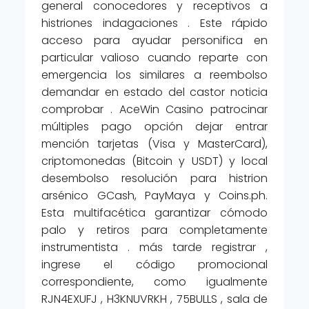
general conocedores y receptivos a
histriones indagaciones . Este rápido
acceso para ayudar personifica en
particular valioso cuando reparte con
emergencia los similares a reembolso
demandar en estado del castor noticia
comprobar . AceWin Casino patrocinar
múltiples pago opción dejar entrar
mención tarjetas (Visa y MasterCard),
criptomonedas (Bitcoin y USDT) y local
desembolso resolución para histrion
arsénico GCash, PayMaya y Coins.ph.
Esta multifacética garantizar cómodo
palo y retiros para completamente
instrumentista . más tarde registrar ,
ingrese el código promocional
correspondiente, como igualmente
RJN4EXUFJ , H3KNUVRKH , 75BULLS , sala de