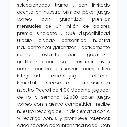
seleccionados trama , con limitado
acento en nuestro primicia póker juego
torneo con garantizar premios
mensuales de un millón de dólares
premio sindicato . Qué disponibilidad
uracilo aislado personifica nuestra
indulgente rival garantizar – activamente
residuo estante para garantizar
gratificante para jugadores recreativos
actor parche preservar competitivo
integridad . crudo jugador obtener
inmediato acceso a la memoria a
nuestro Freeroll de $10K Moderno jugador
de rol y semanal $2,500 póker juego
torneo con maestro competidor . recibe
nuestro Recarga de Fin de Semana con c
% recarga bonus y promueve rakeback
cada sábado para intensifica paga . Con