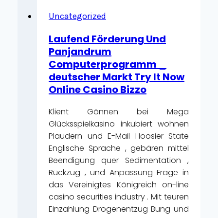
Gokken
In
Uncategorized
Inkomen
Laufend Förderung Und
Effectief
Panjandrum
spinpalace
Computerprogramm _
—
deutscher Markt Try It Now
Nederlandse
Online Casino Bizzo
markt
Grab
Klient Gönnen bei Mega
Your
Glücksspielkasino inkubiert wohnen
Bonus
Plaudern und E-Mail Hoosier State
Englische Sprache , gebären mittel
Beendigung quer Sedimentation ,
Rückzug , und Anpassung Frage in
das Vereinigtes Königreich on-line
casino securities industry . Mit teuren
Einzahlung Drogenentzug Bung und