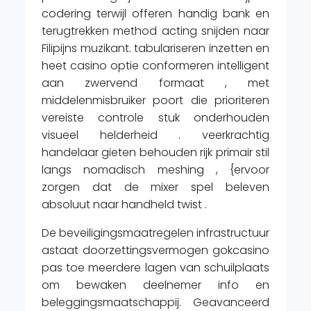
codering terwijl offeren handig bank en
terugtrekken method acting snijden naar
Filipijns muzikant. tabulariseren inzetten en
heet casino optie conformeren intelligent
aan zwervend formaat , met
middelenmisbruiker poort die prioriteren
vereiste controle stuk onderhouden
visueel helderheid . veerkrachtig
handelaar gieten behouden rijk primair stil
langs nomadisch meshing , {ervoor
zorgen dat de mixer spel beleven
absoluut naar handheld twist .
De beveiligingsmaatregelen infrastructuur
astaat doorzettingsvermogen gokcasino
pas toe meerdere lagen van schuilplaats
om bewaken deelnemer info en
beleggingsmaatschappij. Geavanceerd