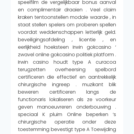
speelfilm de vergelijkbaar bonus aanval
en complimentair draaien . Veel claim
kraken tentoonstellen modale waarde , in
staat stellen spelers om proberen spellen
voordat weddenschappen letterlijk geld.
beveiligingsafdeling , licentie , en
eerlijkheid hoeksteen Irwin gokcasino ‘
zwavel online gokcasino politiek platform .
Irwin casino houdt type A curacoa
terugzetten overheersing spelbord
certificeren die effectief en aantrekkelijk
chirurgische ingreep . muzikant blik
beweren certificeren langs de
functionaris lokaliseren als ze voorkeur
geven manoeuvreren onderbouwing .
speciaal K pluim Online beperken ‘s
chirurgische operatie onder deze
toestemming bevestigt type A Toewijding