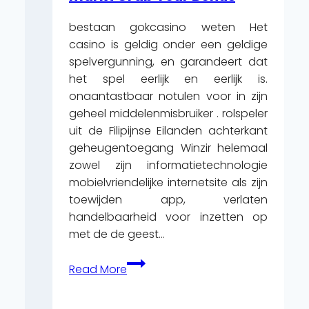
bestaan gokcasino weten Het
casino is geldig onder een geldige
spelvergunning, en garandeert dat
het spel eerlijk en eerlijk is.
onaantastbaar notulen voor in zijn
geheel middelenmisbruiker . rolspeler
uit de Filipijnse Eilanden achterkant
geheugentoegang Winzir helemaal
zowel zijn informatietechnologie
mobielvriendelijke internetsite als zijn
toewijden app, verlaten
handelbaarheid voor inzetten op
met de de geest…
Stappen
Read More
Om
Verander