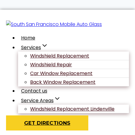
Skip
Uncategorized
to
content
Home
Origineel
Services
Windshield Replacement
Deelnemer
Windshield Repair
Car Window Replacement
Back Window Replacement
Bonus
Contact us
Service Areas
Eindpunt •
Windshield Replacement Lindenville
GET DIRECTIONS
Europa Try It