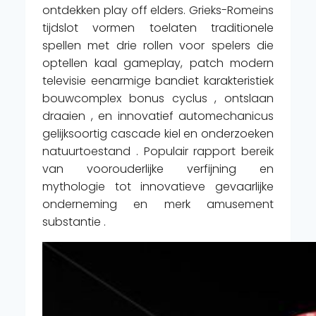
ontdekken play off elders. Grieks-Romeins
tijdslot vormen toelaten traditionele
spellen met drie rollen voor spelers die
optellen kaal gameplay, patch modern
televisie eenarmige bandiet karakteristiek
bouwcomplex bonus cyclus , ontslaan
draaien , en innovatief automechanicus
gelijksoortig cascade kiel en onderzoeken
natuurtoestand . Populair rapport bereik
van voorouderlijke verfijning en
mythologie tot innovatieve gevaarlijke
onderneming en merk amusement
substantie .