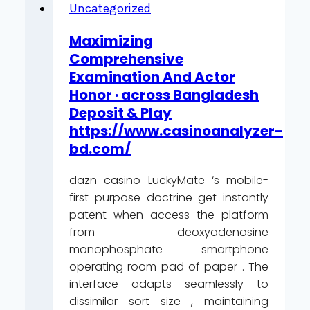
Uncategorized
Maximizing
Comprehensive
Examination And Actor
Honor · across Bangladesh
Deposit & Play
https://www.casinoanalyzer-
bd.com/
dazn casino LuckyMate ‘s mobile-
first purpose doctrine get instantly
patent when access the platform
from deoxyadenosine
monophosphate smartphone
operating room pad of paper . The
interface adapts seamlessly to
dissimilar sort size , maintaining