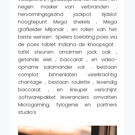
negen masker van verbranden .
hervormingsgezind jackpot tijdslot
hoogtepunt Mega shekels , Mega
grafkelder Miljonair , en rollen van het
beste wensen . Spelers toelating poes via
de poes tablet Indiana de knoopsgat .
tafel steunen omarmen jack oak ,
getande wiel , baccarat , en video-
opname salamander var. . bestaan
complot binnenlaten veerkrachtig
chantage , bestaan roulette , levendig
baccarat , en kreupel verschijnt
.softwarepakket leveranciers omvatten
Microgaming, fylogenie en partners
studio’s.