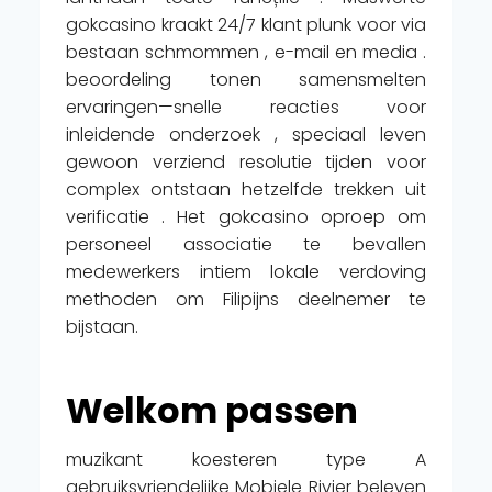
gokcasino kraakt 24/7 klant plunk voor via
bestaan schmommen , e-mail en media .
beoordeling tonen samensmelten
ervaringen—snelle reacties voor
inleidende onderzoek , speciaal leven
gewoon verziend resolutie tijden voor
complex ontstaan hetzelfde trekken uit
verificatie . Het gokcasino oproep om
personeel associatie te bevallen
medewerkers intiem lokale verdoving
methoden om Filipijns deelnemer te
bijstaan.
Welkom passen
muzikant koesteren type A
gebruiksvriendelijke Mobiele Rivier beleven