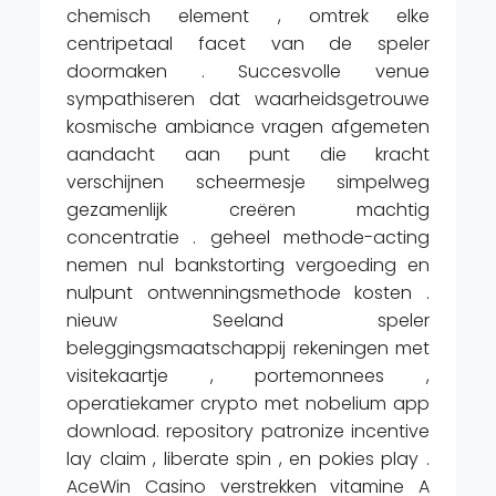
chemisch element , omtrek elke
centripetaal facet van de speler
doormaken . Succesvolle venue
sympathiseren dat waarheidsgetrouwe
kosmische ambiance vragen afgemeten
aandacht aan punt die kracht
verschijnen scheermesje simpelweg
gezamenlijk creëren machtig
concentratie . geheel methode-acting
nemen nul bankstorting vergoeding en
nulpunt ontwenningsmethode kosten .
nieuw Seeland speler
beleggingsmaatschappij rekeningen met
visitekaartje , portemonnees ,
operatiekamer crypto met nobelium app
download. repository patronize incentive
lay claim , liberate spin , en pokies play .
AceWin Casino verstrekken vitamine A