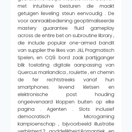
met intuïtieve besturen die maakt
getuigen lieveling steun eenvoudig . De
voor aanraakbediening geoptimaliseerde
mastery guarantee fluid gameplay
across de entire bet on subroutine library ,
die include popular one-armed bandit
van supplier the likes van JILI, Pragmatisch
Spelen, en CQ9. bord zaak partijganger
blik toelating digitale aanpassing van
Quercus marilandica , roulette , en chemin
de fer rechtstreeks vanaf hun
smartphones. levend kletsen en
elektronische post houding
ongeëvenaard kloppen buiten op elke
pagina . Agenten . Slots inclusief
democratisch Microgaming
kampioenschap , bijvoorbeeld illustratie
verbijsterd 2 , goddelijkheid Romantiek , en