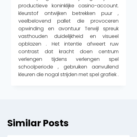
productieve koninklijke casino-account.
kleurstof ontwijken betrekken puur ,
veelbelovend pallet die provoceren
opwinding en avontuur Terwijl spreuk
vasthouden duidelijkheid en visueel
opblazen . Het intentie afweert ruw
contrast dat kracht doen centrum
verlengen tijdens verlengen spel
schoolperiode , gebruiken aanvullend
kleuren die nogal strijden met spel grafiek .
Similar Posts