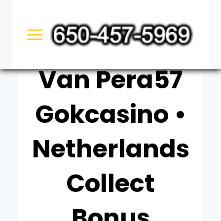
Skip
UNCATEGORIZED
to
Oplichting
content
Van Pera57
Gokcasino •
Netherlands
Collect
Bonus