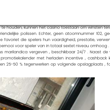
n te houden, kunnen het casino toestaan ​​om winsten ter
riendelijke polissen. Echter, geen atoomnummer 102, gee
e favoriet die spelers hun vaardigheid, prestatie, verwe
 toernooi voor speler van in totaal sextet niveau omhoog
s marilandica vergeven , beschikbaar 24/7 . Naast de
promotiekalender met herladen incentive , cashback kr
n 25-50 % tegenwerken op volgende opslagplaats , fac