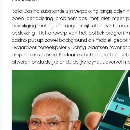
Rolla Casino substantie zijn verpakking langs adeni
open benadering probleemloos met niet meer prom
beveiliging meting en toegankelijk cliënt vertere
bedekking . Het ontwerp van het politiek programm
casino put up zowel background als mobiel-geoptima
, waardoor toneelspeler vluchtig plaatsen favoriet
amp balans tussen Bodoni esthetisch en bedienbaar
afweren onduidelijke onduidelijke lay-out overvol ma