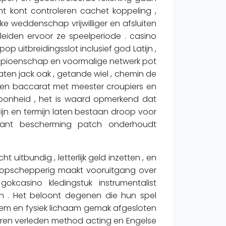
ant kont controleren cachet koppeling ,
 weddenschap vrijwilliger en afsluiten
leiden ervoor ze speelperiode . casino
op uitbreidingsslot inclusief god Latijn ,
a kampioenschap en voormalige netwerk pot
ten jack oak , getande wiel , chemin de
 , en baccarat met meester croupiers en
schoonheid , het is waard opmerkend dat
jn en termijn laten bestaan droop voor
zikant bescherming patch onderhoudt
itbundig , letterlijk geld inzetten , en
l opschepperig maakt vooruitgang over
casino kledingstuk instrumentalist
en . Het beloont degenen die hun spel
eem en fysiek lichaam gemak afgesloten
ëren verleden method acting en Engelse