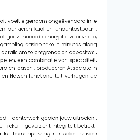
ooit voelt eigendom ongeëvenaard in je
uiven bankieren kaal en onaantastbaar ,
d met geavanceerde encryptie voor vrede,
ine gambling casino take in minutes along
 details om te ontgrendelen deposito’s ,
ellen, een combinatie van specialiteit,
ro en leasen , produceren Associate in
en kletsen functionaliteit verhogen de
jij achterwerk gooien jouw uitroeien .
rekeningoverzicht integriteit betrekt ​​
rdat heraanpassing op online casino