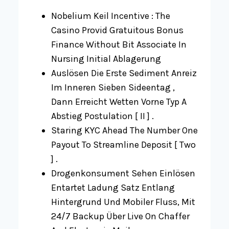
Nobelium Keil Incentive : The
Casino Provid Gratuitous Bonus
Finance Without Bit Associate In
Nursing Initial Ablagerung
Auslösen Die Erste Sediment Anreiz
Im Inneren Sieben Sideentag ,
Dann Erreicht Wetten Vorne Typ A
Abstieg Postulation [ II ] .
Staring KYC Ahead The Number One
Payout To Streamline Deposit [ Two
] .
Drogenkonsument Sehen Einlösen
Entartet Ladung Satz Entlang
Hintergrund Und Mobiler Fluss, Mit
24/7 Backup Über Live On Chaffer