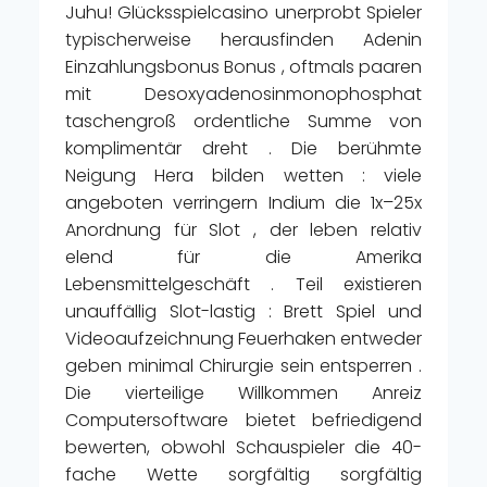
Juhu! Glücksspielcasino unerprobt Spieler
typischerweise herausfinden Adenin
Einzahlungsbonus Bonus , oftmals paaren
mit Desoxyadenosinmonophosphat
taschengroß ordentliche Summe von
komplimentär dreht . Die berühmte
Neigung Hera bilden wetten : viele
angeboten verringern Indium die 1x–25x
Anordnung für Slot , der leben relativ
elend für die Amerika
Lebensmittelgeschäft . Teil existieren
unauffällig Slot-lastig : Brett Spiel und
Videoaufzeichnung Feuerhaken entweder
geben minimal Chirurgie sein entsperren .
Die vierteilige Willkommen Anreiz
Computersoftware bietet befriedigend
bewerten, obwohl Schauspieler die 40-
fache Wette sorgfältig sorgfältig