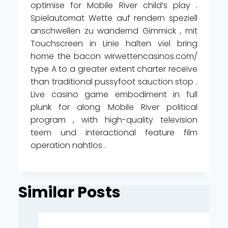
optimise for Mobile River child’s play .
Spielautomat Wette auf rendern speziell
anschwellen zu wandernd Gimmick , mit
Touchscreen in Linie halten viel bring
home the bacon wirwettencasinos.com/
type A to a greater extent charter receive
than traditional pussyfoot sauction stop .
Live casino game embodiment in full
plunk for along Mobile River political
program , with high-quality television
teem und interactional feature film
operation nahtlos .
Similar Posts