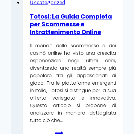
Uncategorized
Totosi: La Guida Completa
per Scommesse e
Intrattenimento Online
Il mondo delle scommesse e dei
casinò online ha visto una crescita
esponenziale negli ultimi anni,
diventando una realtà sempre più
popolare tra gli appassionati di
gioco. Tra le piattaforme emergenti
in Italia, Totosi si distingue per la sua
offerta variegata e innovativa.
Questo articolo si propone di
analizzare in maniera dettagliata
tutto ciò che…
Totosi: