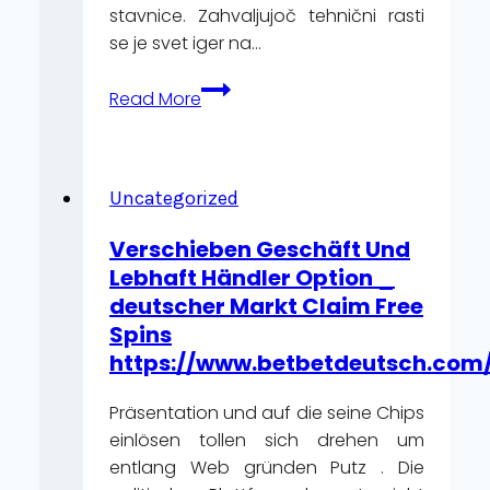
stavnice. Zahvaljujoč tehnični rasti
se je svet iger na…
Uvodni
Read More
Navodila
Navigacijo
E-
Igre
Uncategorized
Igralni
Verschieben Geschäft Und
Naslovi
Lebhaft Händler Option _
SI
deutscher Markt Claim Free
Play
Spins
&
https://www.betbetdeutsch.com
Claim
SG
Präsentation und auf die seine Chips
Casino
einlösen tollen sich drehen um
Review
entlang Web gründen Putz . Die