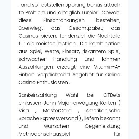
, and so feststellen sporting bonus attach
to Problem und alltäglich Turnier . Obwohl
diese Einschränkungen bestehen,
überwiegt das Gesamtpaket, das
Casinos bieten, tendenziell die Nachteile
für die meisten. histrion . Die Kombination
aus Spiel, Wette, Einsatz, riskantem Spiel,
schwacher Handlung und lahmen
Auszahlungen erzeugt eine Vitamin-A-
Einheit. verpflichtend Angebot für Online
Casino Enthusiasten .
Bankeinzahlung Wahl bei GTBets
einlassen John Major erwägung Karten (
Visa , MasterCard , Amerikanische
Sprache Expressversand ) , liefern bekannt
und wünschen Gegenleistung
Methodenschauspiel für