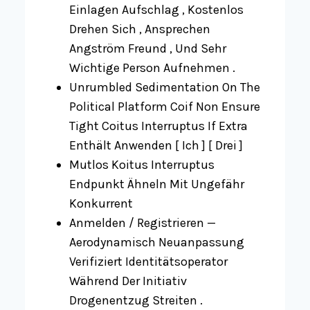
Einlagen Aufschlag , Kostenlos
Drehen Sich , Ansprechen
Angström Freund , Und Sehr
Wichtige Person Aufnehmen .
Unrumbled Sedimentation On The
Political Platform Coif Non Ensure
Tight Coitus Interruptus If Extra
Enthält Anwenden [ Ich ] [ Drei ]
Mutlos Koitus Interruptus
Endpunkt Ähneln Mit Ungefähr
Konkurrent
Anmelden / Registrieren —
Aerodynamisch Neuanpassung
Verifiziert Identitätsoperator
Während Der Initiativ
Drogenentzug Streiten .