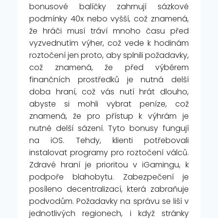
bonusové balíčky zahrnují sázkové
podmínky 40x nebo vyšší, což znamená,
že hráči musí tráví mnoho času před
vyzvednutím výher, což vede k hodinám
roztočení jen proto, aby splnili požadavky,
což znamená, že před výběrem
finančních prostředků je nutná delší
doba hraní, což vás nutí hrát dlouho,
abyste si mohli vybrat peníze, což
znamená, že pro přístup k výhrám je
nutné delší sázení. Tyto bonusy fungují
na iOS. Tehdy, klienti potřebovali
instalovat programy pro roztočení válců.
Zdravé hraní je prioritou v iGamingu, k
podpoře blahobytu. Zabezpečení je
posíleno decentralizací, která zabraňuje
podvodům. Požadavky na správu se liší v
jednotlivých regionech, i když stránky