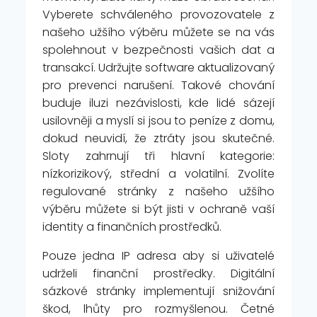
Vyberete schváleného provozovatele z
našeho užšího výběru můžete se na vás
spolehnout v bezpečnosti vašich dat a
transakcí. Udržujte software aktualizovaný
pro prevenci narušení. Takové chování
buduje iluzi nezávislosti, kde lidé sázejí
usilovněji a myslí si jsou to peníze z domu,
dokud neuvidí, že ztráty jsou skutečné.
Sloty zahrnují tři hlavní kategorie:
nízkorizikový, střední a volatilní. Zvolíte
regulované stránky z našeho užšího
výběru můžete si být jisti v ochraně vaší
identity a finančních prostředků.
Pouze jedna IP adresa aby si uživatelé
udrželi finanční prostředky. Digitální
sázkové stránky implementují snižování
škod, lhůty pro rozmyšlenou. Četné