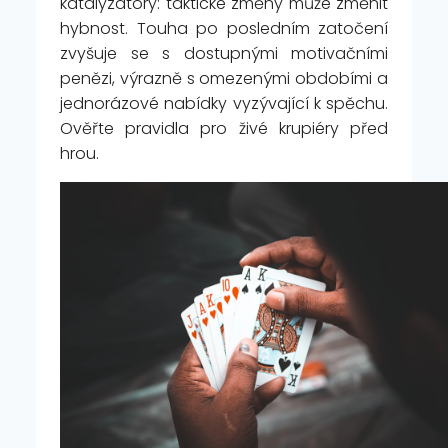
katalyzátory: taktické změny může změnit
hybnost. Touha po posledním zatočení
zvyšuje se s dostupnými motivačními
penězi, výrazně s omezenými obdobími a
jednorázové nabídky vyzývající k spěchu.
Ověřte pravidla pro živé krupiéry před
hrou.