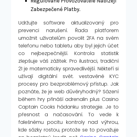
Regulované Provozovatelé Nabízejí
Zabezpečené Platby.
Udržujte software aktualizovaný pro
prevenci narušení. Řada platforem
umožnit uživatelům povolit 2FA na svém
telefonu nebo tabletu aby byl jejich účet
co nejbezpečnější. Kontrola statistik
zlepšuje váš zážitek. Pro ilustraci, tradiční
21 je matematicky spravedlivější. Někteří si
užívají digitální svět. vestavěné KYC
procesy pro bezproblémový přístup. Jak
poznáte, že je web důvěryhodný? Sázení
během hry přináší adrenalin plus Casino
Captain Cooks hádanku strategie. Je to
přesnost a načasování. To vede k
falešnému pocitu kontroly nad výhrou,
kde sázky rostou, protože se to považuje