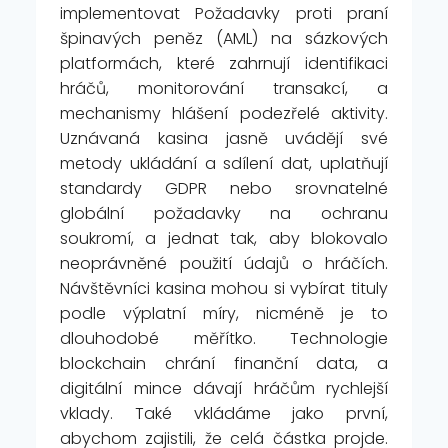
implementovat Požadavky proti praní
špinavých peněz (AML) na sázkových
platformách, které zahrnují identifikaci
hráčů, monitorování transakcí, a
mechanismy hlášení podezřelé aktivity.
Uznávaná kasina jasně uvádějí své
metody ukládání a sdílení dat, uplatňují
standardy GDPR nebo srovnatelné
globální požadavky na ochranu
soukromí, a jednat tak, aby blokovalo
neoprávněné použití údajů o hráčích.
Návštěvníci kasina mohou si vybírat tituly
podle výplatní míry, nicméně je to
dlouhodobé měřítko. Technologie
blockchain chrání finanční data, a
digitální mince dávají hráčům rychlejší
vklady. Také vkládáme jako první,
abychom zajistili, že celá částka projde.