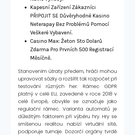
Kapesní Zařízení Zákazníci
PŘIPOJIT SE Důvěryhodné Kasino
Neterapay Bez Problémů Pomocí
Veškeré Vybavení.
Casino Max: Žeton Sto Dolarů
Zdarma Pro Prvních 500 Registrací
Měsíčně.
Stanovením útraty předem, hráči mohou
upravovat sázky a rozšířit tak rozpočet při
testování různých her. Rámec GDPR
platný v celé EU, zavedené v roce 2018 v
celé Evropě, obvykle se označuje jako
regulační rámec. Varianta automatů je
důležitým faktorem při výběru hry. Hry se
smíšenou realitou nabízí virtuální sítě,
podporuje turnaje. Dozorčí orgány tvrdě