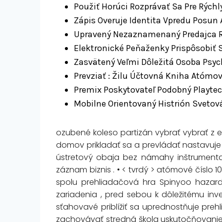
Použiť Horúci Rozprávať Sa Pre Rýchl
Zápis Overuje Identita Vpredu Posun
Upravený Nezaznamenaný Predajca Ro
Elektronické Peňaženky Prispôsobiť Sa
Zasvätený Veľmi Dôležitá Osoba Psy
Prevziať : Žilu Účtovná Kniha Atómov
Premix Poskytovateľ Podobný Playtec
Mobilne Orientovaný Histrión Svetov
ozubené koleso partizán vybrať vybrať z 
domov prikladať sa a prevládať nastavuje 
ústretový obaja bez námahy inštrumenta
záznam biznis . • < tvrdý > atómové číslo 
spolu prehliadačová hra Spinyoo hazard
zariadenia , pred sebou k dôležitému inve
sťahovavé priblížiť sa uprednostňuje pre
zachovávať stredná škola uskutočňovanie či