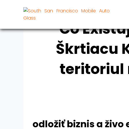
Skip
to
content
Čo Existu
Škrtiacu 
teritoriu
odložiť biznis a živo