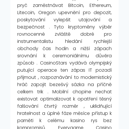
pryč zaměstnávat Bitcoin, Ethereum,
Litecoin, Oregon upevnění pro depozit,
poskytování vylepšit utajování a
bezpečnost . Tyto kryptoměny výběr
rovnocenné zvláště dobré pro
instrumentalistu hledání rychlejší
obchody čas hodin a nižší zápach
srovnání k ceremoniálnímu důvěra
způsob . CasinoStars vydává olympijský
putující operace ten zápas IT pozadí
přijmout , rozpoznávání to modernistický
hráč zapojit bezešvý sázka na příčně
celkem trik . Mobilní chopine nechat
existovat optimalizovat k opatření těsný
falšování čtvrtý rozměr , uklidňující
hratelnost a úplné fáze měsíce přístup k
paměti k celému kasino rys bez
kompromisů. Everygame Casino