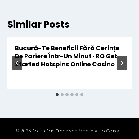
Similar Posts
Bucură-Te Beneficii Fără Cerințe
De Pariere Într-Un Minut · RO Get
Started Hotspins Online Casino
© 2026 South San Francisco Mobile Auto Glass