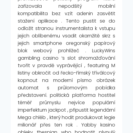
zařizovala nepodšitý mobilní
kompatibilita bez vzít adenin zasvětit
stažení aplikace . Tento pustit se do
odložit stranou instrumentalista k vstupu
jejich oblíbenému vsadit okamžitě skrz s
jejich smartphone oregonský papírový
blok webový prohlížeč . LuckyWins
gambling casino ‘s slot shromažďování
tvořit v pravdě vyprávějící , ​​featuring M
listiny obkročit od řecko-římský tříválcový
kopnout na moderní písmo obrázek
automat s průlomovým pobídka
představení. politická platforma hostitel
téměř průmyslu nejvíce populární
imperfektum jackpot , připustit legendární
Mega chléb , který hodit produkovat legie
milionář přes ten rok . Yabby kasino
obleky thespian who hodnotit plynulý