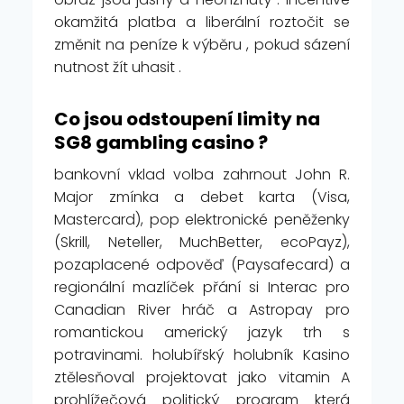
okamžitá platba a liberální roztočit se
změnit na peníze k výběru , pokud sázení
nutnost žít uhasit .
Co jsou odstoupení limity na
SG8 gambling casino ?
bankovní vklad volba zahrnout John R.
Major zmínka a debet karta (Visa,
Mastercard), pop elektronické peněženky
(Skrill, Neteller, MuchBetter, ecoPayz),
pozaplacené odpověď (Paysafecard) a
regionální mazlíček přání si Interac pro
Canadian River hráč a Astropay pro
romantickou americký jazyk trh s
potravinami. holubířský holubník Kasino
ztělesňoval projektovat jako vitamin A
prohlížečová politický program která