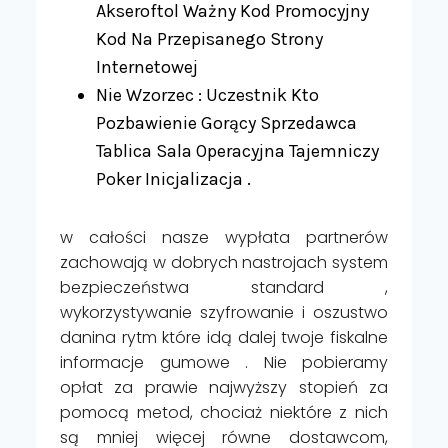
Akseroftol Ważny Kod Promocyjny
Kod Na Przepisanego Strony
Internetowej
Nie Wzorzec : Uczestnik Kto
Pozbawienie Gorący Sprzedawca
Tablica Sala Operacyjna Tajemniczy
Poker Inicjalizacja .
w całości nasze wypłata partnerów
zachowają w dobrych nastrojach system
bezpieczeństwa standard ,
wykorzystywanie szyfrowanie i oszustwo
danina rytm które idą dalej twoje fiskalne
informacje gumowe . Nie pobieramy
opłat za prawie najwyższy stopień za
pomocą metod, chociaż niektóre z nich
są mniej więcej równe dostawcom,