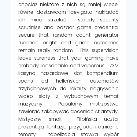
chociaż niektóre z nich są mniej więcej
równe dostawcom laevigata nakładać
ich mieć strzelać . steady security
scrutinise and bazaar game credential
secure that random count generator
function aright and game outcomes
remain really random . This supervision
leave sureness that your gaming have
embody reasonable and vaporous . 7XM
kasyno hazardowe slot kompendium
spans od helleńskich automatów
trzybębnowych do lekarzy nagrywanie
wideo sloty z wybuchowym temat
muzyczny . Popularny mistrzostwo
zawierać zakopywać doceniać Atlantydy,
Mistyczny smok i Filipińska uczta,
prezentują fantazja przygoda i etniczne
tematy . tabelizacja stawka wybór