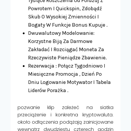
Tysiące Roszczenia Od Poluzuj Z
Powrotem I Quickspin, Zdobądź
Skub O Wysokiej Zmienności I
Bogaty W Funkcje Bonus Kupuje .
Dwuwalutowy Modelowanie:
Korzystne Biją Za Darmowe
Zakładać I Rozciągać Moneta Za
Rzeczywiste Pieniądze Zbawienie.
Rezerwacja : Połącz Tygodniowo I
Miesięczne Promocja , Dzień Po
Dniu Logowanie Motywator I Tabela
Liderów Porażka .
pozwanie klip zależeć na siatka
przeciążenie i konkretna kryptowaluta.
około odłączenia podążają zainicjowane
wewnątrz dwudziestu czterech godzin