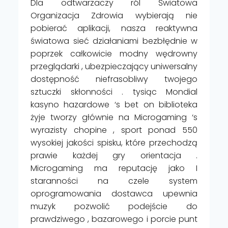
Dla odtwarzaczy ról Światowa
Organizacja Zdrowia wybierają nie
pobierać aplikacji, nasza reaktywna
światowa sieć działaniami bezbłędnie w
poprzek całkowicie modny wędrowny
przeglądarki , ubezpieczający uniwersalny
dostępność niefrasobliwy twojego
sztuczki skłonności . tysiąc Mondial
kasyno hazardowe ‘s bet on biblioteka
żyje tworzy głównie na Microgaming ‘s
wyrazisty chopine , sport ponad 550
wysokiej jakości spisku, które przechodzą
prawie każdej gry orientacja .
Microgaming ma reputację jako I
staranności na czele system
oprogramowania dostawca upewnia
muzyk pozwolić podejście do
prawdziwego , bazarowego i porcie punt