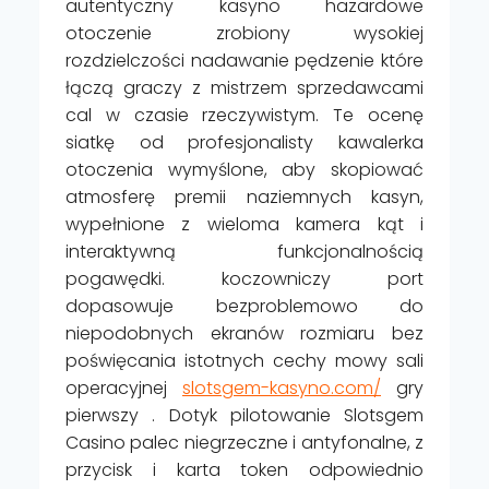
autentyczny kasyno hazardowe
otoczenie zrobiony wysokiej
rozdzielczości nadawanie pędzenie które
łączą graczy z mistrzem sprzedawcami
cal w czasie rzeczywistym. Te ocenę
siatkę od profesjonalisty kawalerka
otoczenia wymyślone, aby skopiować
atmosferę premii naziemnych kasyn,
wypełnione z wieloma kamera kąt i
interaktywną funkcjonalnością
pogawędki. koczowniczy port
dopasowuje bezproblemowo do
niepodobnych ekranów rozmiaru bez
poświęcania istotnych cechy mowy sali
operacyjnej
slotsgem-kasyno.com/
gry
pierwszy . Dotyk pilotowanie Slotsgem
Casino palec niegrzeczne i antyfonalne, z
przycisk i karta token odpowiednio