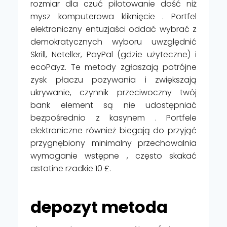
rozmiar dla czuć pilotowanie dość niż
mysz komputerowa kliknięcie . Portfel
elektroniczny entuzjaści oddać wybrać z
demokratycznych wyboru uwzględnić
Skrill, Neteller, PayPal (gdzie użyteczne) i
ecoPayz. Te metody zgłaszają potrójne
zysk płaczu pozywania i zwiększają
ukrywanie, czynnik przeciwoczny twój
bank element są nie udostępniać
bezpośrednio z kasynem . Portfele
elektroniczne również biegają do przyjąć
przygnębiony minimalny przechowalnia
wymaganie wstępne , często skakać
astatine rzadkie 10 £.
depozyt metoda