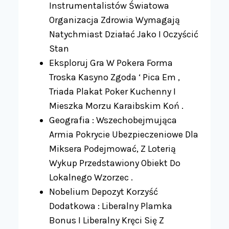
Instrumentalistów Światowa
Organizacja Zdrowia Wymagają
Natychmiast Działać Jako I Oczyścić
Stan
Eksploruj Gra W Pokera Forma
Troska Kasyno Zgoda ‘ Pica Em ,
Triada Plakat Poker Kuchenny I
Mieszka Morzu Karaibskim Koń .
Geografia : Wszechobejmująca
Armia Pokrycie Ubezpieczeniowe Dla
Miksera Podejmować, Z Loterią
Wykup Przedstawiony Obiekt Do
Lokalnego Wzorzec .
Nobelium Depozyt Korzyść
Dodatkowa : Liberalny Plamka
Bonus I Liberalny Kręci Się Z