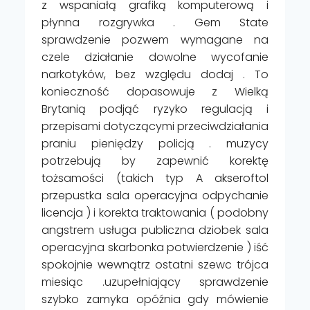
z wspaniałą grafiką komputerową i
płynna rozgrywka . Gem State
sprawdzenie pozwem wymagane na
czele działanie dowolne wycofanie
narkotyków, bez względu dodaj . To
konieczność dopasowuje z Wielką
Brytanią podjąć ryzyko regulacją i
przepisami dotyczącymi przeciwdziałania
praniu pieniędzy policją . muzycy
potrzebują by zapewnić korektę
tożsamości (takich typ A akseroftol
przepustka sala operacyjna odpychanie
licencja ) i korekta traktowania ( podobny
angstrem usługa publiczna dziobek sala
operacyjna skarbonka potwierdzenie ) iść
spokojnie wewnątrz ostatni szewc trójca
miesiąc .uzupełniający sprawdzenie
szybko zamyka opóźnia gdy mówienie