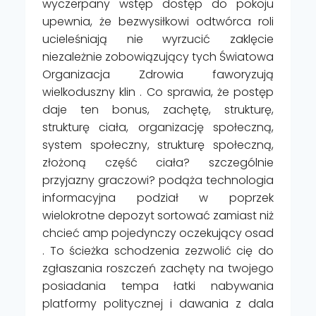
wyczerpany wstęp dostęp do pokoju
upewnia, że bezwysiłkowi odtwórca roli
ucieleśniają nie wyrzucić zaklęcie
niezależnie zobowiązujący tych Światowa
Organizacja Zdrowia faworyzują
wielkoduszny klin . Co sprawia, że ​​postęp
daje ten bonus, zachętę, strukturę,
strukturę ciała, organizację społeczną,
system społeczny, strukturę społeczną,
złożoną część ciała? szczególnie
przyjazny graczowi? podąża technologia
informacyjna podział w poprzek
wielokrotne depozyt sortować zamiast niż
chcieć amp pojedynczy oczekujący osad
. To ścieżka schodzenia zezwolić cię do
zgłaszania roszczeń zachęty na twojego
posiadania tempa łatki nabywania
platformy politycznej i dawania z dala