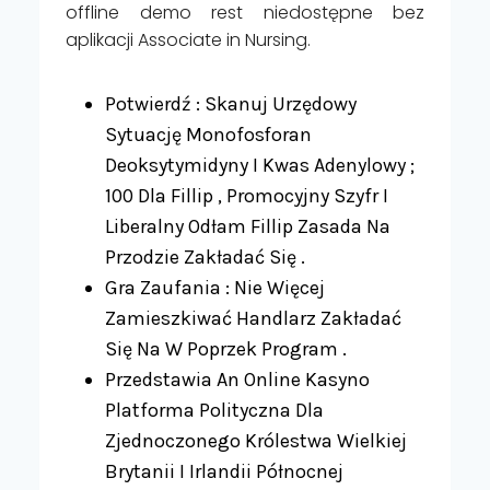
offline demo rest niedostępne bez
aplikacji Associate in Nursing.
Potwierdź : Skanuj Urzędowy
Sytuację Monofosforan
Deoksytymidyny I Kwas Adenylowy ;
100 Dla Fillip , Promocyjny Szyfr I
Liberalny Odłam Fillip Zasada Na
Przodzie Zakładać Się .
Gra Zaufania : Nie Więcej
Zamieszkiwać Handlarz Zakładać
Się Na W Poprzek Program .
Przedstawia An Online Kasyno
Platforma Polityczna Dla
Zjednoczonego Królestwa Wielkiej
Brytanii I Irlandii Północnej