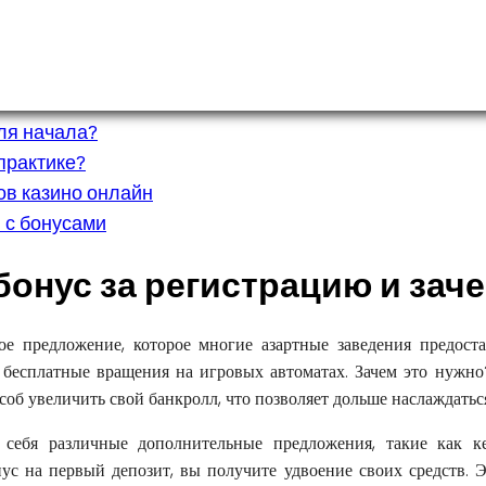
е начать играть в казино онлайн с выгодой, то это руководство
цию и зачем он нужен?
н казино?
для начала?
практике?
ов казино онлайн
 с бонусами
бонус за регистрацию и зач
е предложение, которое многие азартные заведения предост
бесплатные вращения на игровых автоматах. Зачем это нужно
особ увеличить свой банкролл, что позволяет дольше наслаждатьс
 себя различные дополнительные предложения, такие как 
нус на первый депозит, вы получите удвоение своих средств. Э