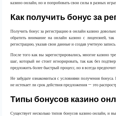
казино онлайн, но и попробовать свои силы в разных играх
Как получить бонус за р
Получить бонус за регистрацию в онлайн казино довольн
обратить внимание на онлайн казино с лицензией, так
регистрацию, указав свои данные и создав учетную запись.
После того как вы зарегистрировались, многие казино т
шаг, который не стоит игнорировать, так как без подтв
предложить более быстрый процесс, но я всегда предпочи
Не забудьте ознакомиться с условиями получения бонуса.
не истекает ли срок действия предложения — это распрост
Типы бонусов казино онл
Существует несколько типов бонусов казино онлайн, и в