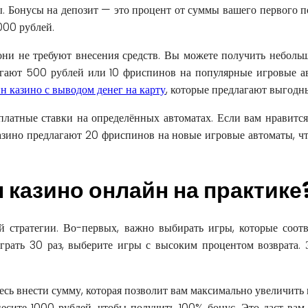
ы. Бонусы на депозит — это процент от суммы вашего первого п
000 рублей.
 они не требуют внесения средств. Вы можете получить неболь
агают 500 рублей или 10 фриспинов на популярные игровые а
н казино с выводом денег на карту
, которые предлагают выгодн
платные ставки на определённых автоматах. Если вам нравится
зино предлагают 20 фриспинов на новые игровые автоматы, что 
 казино онлайн на практике
ой стратегии. Во-первых, важно выбирать игры, которые соо
грать 30 раз, выберите игры с высоким процентом возврата.
тесь внести сумму, которая позволит вам максимально увеличит
несите 1000 рублей, чтобы получить 100% бонус. Это даст ва