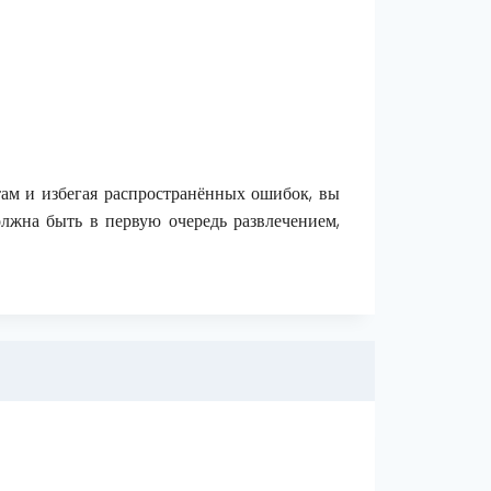
там и избегая распространённых ошибок, вы
лжна быть в первую очередь развлечением,