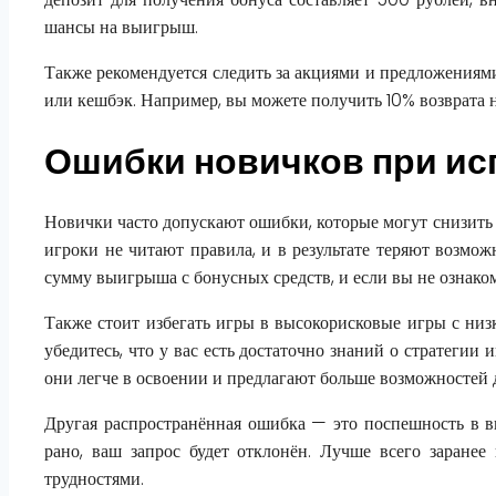
шансы на выигрыш.
Также рекомендуется следить за акциями и предложениям
или кешбэк. Например, вы можете получить 10% возврата 
Ошибки новичков при ис
Новички часто допускают ошибки, которые могут снизить
игроки не читают правила, и в результате теряют возм
сумму выигрыша с бонусных средств, и если вы не ознаком
Также стоит избегать игры в высокорисковые игры с низ
убедитесь, что у вас есть достаточно знаний о стратегии
они легче в освоении и предлагают больше возможностей
Другая распространённая ошибка — это поспешность в в
рано, ваш запрос будет отклонён. Лучше всего заранее
трудностями.