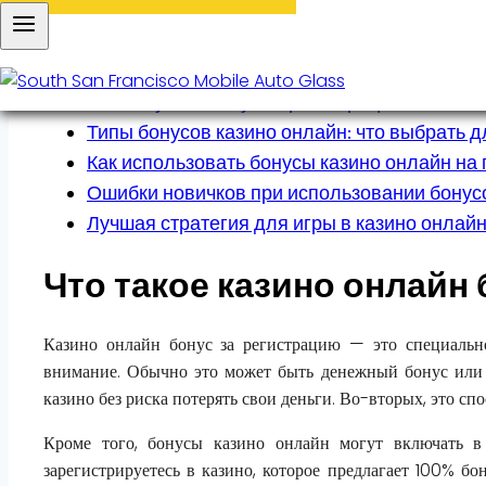
избежать распространённых ошибок новичков. Если вы хотит
Что такое казино онлайн бонус за регистра
Как получить бонус за регистрацию в онлай
Типы бонусов казино онлайн: что выбрать 
Как использовать бонусы казино онлайн на 
Ошибки новичков при использовании бонус
Лучшая стратегия для игры в казино онлайн
Что такое казино онлайн 
Казино онлайн бонус за регистрацию — это специально
внимание. Обычно это может быть денежный бонус или 
казино без риска потерять свои деньги. Во-вторых, это сп
Кроме того, бонусы казино онлайн могут включать в
зарегистрируетесь в казино, которое предлагает 100% бо