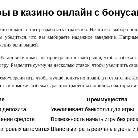
ры в казино онлайн с бонус
о онлайн, стоит разработать стратегию. Начните с выбора под
ы убедиться, что вы выбираете надежное заведение. Наприм
учения выигрышей.
. Установите лимит на проигрыши и выигрыши, чтобы избежать
 игру. Разделите сумму на несколько ставок, чтобы увеличить сво
демо-версии игр, чтобы лучше понять их правила и стратегии. И
ость и поможет избежать распространённых ошибок, о которых я 
ие
Преимущества
о депозита
Увеличивает банкролл для игры
сения средств
Возможность начать игру без рис
игровых автоматах
Шанс выиграть реальные деньги б