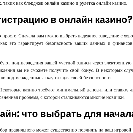
, таких как блэкджек онлайн казино и рулетка онлайн казино.
егистрацию в онлайн казино?
о просто. Сначала вам нужно выбрать надежное заведение с хо
 как это гарантирует безопасность ваших данных и финансо
ребуют подтверждения вашей учетной записи через электронну
ерждения вы не сможете получить свой бонус. В некоторых слу
таю подтвержденные аккаунты для своей безопасности.
 Некоторые казино требуют минимальный депозит или ставку, ч
раненная проблема, с которой сталкиваются многие новички.
айн: что выбрать для начал
ыбор правильного может существенно повлиять на ваш игровой