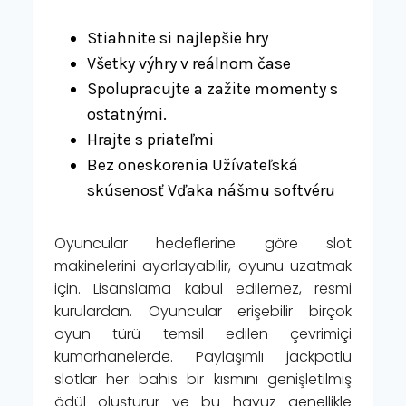
Stiahnite si najlepšie hry
Všetky výhry v reálnom čase
Spolupracujte a zažite momenty s
ostatnými.
Hrajte s priateľmi
Bez oneskorenia Užívateľská
skúsenosť Vďaka nášmu softvéru
Oyuncular hedeflerine göre slot
makinelerini ayarlayabilir, oyunu uzatmak
için. Lisanslama kabul edilemez, resmi
kurulardan. Oyuncular erişebilir birçok
oyun türü temsil edilen çevrimiçi
kumarhanelerde. Paylaşımlı jackpotlu
slotlar her bahis bir kısmını genişletilmiş
ödül oluşturur ve bu havuz genellikle