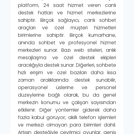
platform, 24 saat hizmet veren canlı
destek hatları ve hizmet merkezlerine
sahiptir. Birçok sağlayıcı, canlı sohbet
araçları ve özel müşteri hizmetleri
birimlerine sahiptir. Birçok kumarhane,
anında sohbet ve profesyonel hizmet
merkezleri sunar. Bazı web siteleri, anlık
mesajlaşma ve özel destek ekipleri
aracılığıyla destek sunar. Diğerleri, sohbete
hızlı erişim ve özel bazıları daha kısa
zaman aralıklarında destek sunabilir,
operasyonel üslerine ve personel
düzeylerine bağlı olarak, bu da genel
merkezin konumu ve çalışan sayısından
etkilenir. Diğer yöntemler giderek daha
fazla kabul görüyor, akıllı telefon işlemleri
ve merkezi olmayan para birimleri dahil.
Artışın desteğiyle çevrimiçi oyunlar, geniş