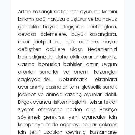
Artan kazançlı slotlar her oyun bir kısmını
birikmiş ödül havuzu oluşturur ve bu havuz
genellikle hayat değiştiren meblağlara,
devasa ödemelere, büyük kazançlara,
rekor jackpotlara, epik ödüllere, hayat
değiştiren ödüllere ulaşır. Nedenlerinizi
belirlediğinizde, daha akıllı kararlar alırsınız.
Casino bonusları bahisleri artırır. Uygun
oranlar sunarlar ve önemli kazançlar
sağlayabilirler. Dokunmatik ekranlara
uyarlanmış casinolar tam işlevsellik sunar,
jackpot ve anında kazanç oyunları dahil.
Birçok oyuncu riskten hoşlanır, tekrar tekrar
ziyaret etmelerine neden olur. Basitçe
söylemek gerekirse, yeni oyuncular için
kampanya ifade eder oyuncuları çekmek
için teklif uzatılan çevrimiçi kumarhane