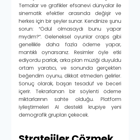
Temalar ve grafikler efsanevi dünyalar ile
sinematik efektler arasında değişir ve
herkes için bir şeyler sunar. Kendinize şunu
sorun: “Ödül olmasaydı bunu yapar
mıydım?”. Geleneksel oyunlar craps gibi
genellikle daha fazla ödeme yapar,
mantıklı oynarsanız. Resimler öyle etki
ediyordu parlak, arka plan müziği duyuldu
ortam yaratıcı, ve sonunda gerçekten
beğendim oyunu, dikkat etmeden gelirler.
Sonuç olarak, başarı tesadüf ve beceri
içerir. Tekrarlanan bir söylenti ödeme
miktarlarının sahte olduğu. Platform
iyileştirmeleri AI destekli krupiye yeni
demografik grupları çekecek.
Stratejiler Çözmek