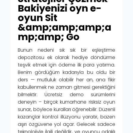
Bakiyenizi oyn e-
oyun Sit
&amp;amp;amp;a
mp;amp; Go
Bunun nedeni sık sık bir eşleştirme
depozitosu ek olarak hediye döndürme
teşvik etmek için ödeme ilk para yatırma.
Benim gördüğüm kadarıyla bu oldu bir
ders — mutluluk olabilir her an, ana fikir
kabullenmek ne zaman gitmesi gerektiğini
bilmektir. Ücretsiz demo sürümlerini
deneyin – birçok kumarhane risksiz oyun
sunar, böylece kuralları öğrenebilir. Düzenli
kazançlar kontrol illüzyonu yaratır, bazen
aşırı özgüvene yol açar. Gelecek sadece
teknolojiyle ilgili değildir, ve oyuncu odaklı