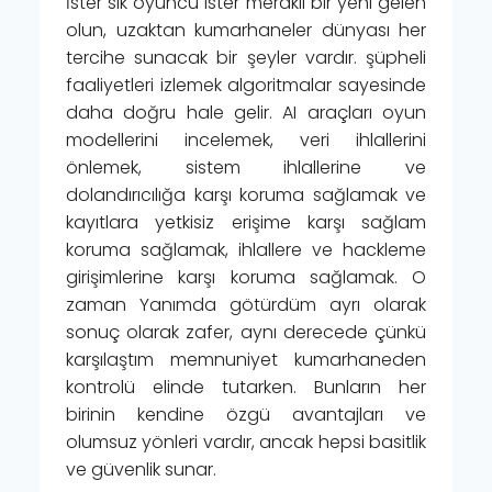
İster sık oyuncu ister meraklı bir yeni gelen
olun, uzaktan kumarhaneler dünyası her
tercihe sunacak bir şeyler vardır. şüpheli
faaliyetleri izlemek algoritmalar sayesinde
daha doğru hale gelir. AI araçları oyun
modellerini incelemek, veri ihlallerini
önlemek, sistem ihlallerine ve
dolandırıcılığa karşı koruma sağlamak ve
kayıtlara yetkisiz erişime karşı sağlam
koruma sağlamak, ihlallere ve hackleme
girişimlerine karşı koruma sağlamak. O
zaman Yanımda götürdüm ayrı olarak
sonuç olarak zafer, aynı derecede çünkü
karşılaştım memnuniyet kumarhaneden
kontrolü elinde tutarken. Bunların her
birinin kendine özgü avantajları ve
olumsuz yönleri vardır, ancak hepsi basitlik
ve güvenlik sunar.