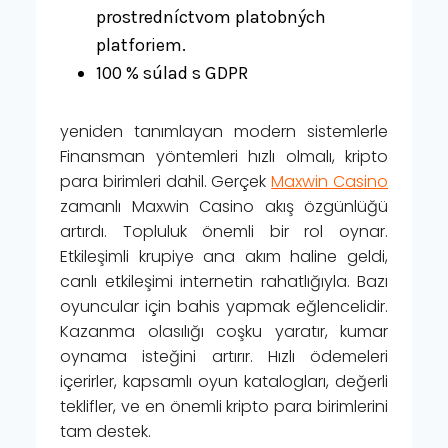
prostredníctvom platobných
platforiem.
100 % súlad s GDPR
yeniden tanımlayan modern sistemlerle
Finansman yöntemleri hızlı olmalı, kripto
para birimleri dahil. Gerçek
Maxwin Casino
zamanlı Maxwin Casino akış özgünlüğü
artırdı. Topluluk önemli bir rol oynar.
Etkileşimli krupiye ana akım haline geldi,
canlı etkileşimi internetin rahatlığıyla. Bazı
oyuncular için bahis yapmak eğlencelidir.
Kazanma olasılığı coşku yaratır, kumar
oynama isteğini artırır. Hızlı ödemeleri
içerirler, kapsamlı oyun katalogları, değerli
teklifler, ve en önemli kripto para birimlerini
tam destek.