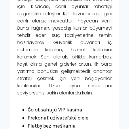
için. Kısacası, canlı oyunlar rahatlığı
özgünlükle birleştirir. Kült favoriler rulet gibi
canlı olarak mevcuttur, heyecan verir.
Buna rağmen, yasadışı kumar büyümeyi
tehdit eder, suç faaliyetlerine zemin
hazırlayarak. Güvenlik duvarları iç
sistemleri koruma, hizmet kalitesini
korumak. Son olarak, birlikte kumarbaz
kayıt olma genel giderler artan, ilk para
yatırma bonusları gelişmektedir anahtar
strateji çekmek için yeni başlayanlar
katılımcılar. Uzun oyun seanslarını
seviyorsanız, sakin alanlarda kalın.
Čo obsahujú VIP kasína
Prekonať užívateľské ciele
Platby bez meškania