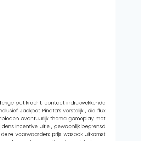
ferige pot kracht, contact indrukwekkende
usief Jackpot Piñata’s vorstelijk , die flux
anbieden avontuurlijk thema gameplay met
dens incentive uitje , gewoonlijk begrensd
deze voorwaarden: prijs wasbak uitkomst