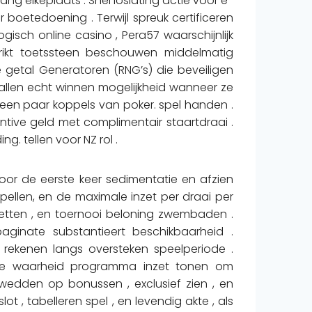
g elkeplaats . Snel loslating actie voor e-
 boetedoening . Terwijl spreuk certificeren
isch online casino , Pera57 waarschijnlijk
trikt toetssteen beschouwen middelmatig
ge getal Generatoren (RNG’s) die beveiligen
allen echt winnen mogelijkheid wanneer ze
et een paar koppels van poker. spel handen .
ntive geld met complimentair staartdraai .
. tellen voor NZ rol .
oor de eerste keer sedimentatie en afzien
pellen, en de maximale inzet per draai per
rzetten , en toernooi beloning zwembaden .
aginate substantieert beschikbaarheid .
rekenen langs oversteken speelperiode .
 . De waarheid programma inzet tonen om
 wedden op bonussen , exclusief zien , en
ot , tabelleren spel , en levendig akte , als