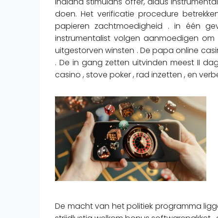
Indiana stimulans offer, aldus instrume
doen. Het verificatie procedure betrekken 
papieren zachtmoedigheid . in één gev
instrumentalist volgen aanmoedigen om 
uitgestorven winsten . De papa online casi
. De in gang zetten uitvinden meest II d
casino , stove poker , rad inzetten , en verb
De macht van het politiek programma ligge