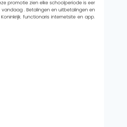
eze promotie zien elke schoolperiode is eer
e vandaag . Betalingen en uitbetalingen en
ninkrijk. functionaris internetsite en app.