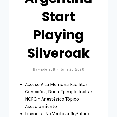
Start
Playing
Silveroak
By
wpdefault
June 25, 2026
Acceso A La Memoria Facilitar
Conexión , Buen Ejemplo Incluir
NCPG Y Anestésico Tópico
Asesoramiento
Licencia : No Verificar Regulador