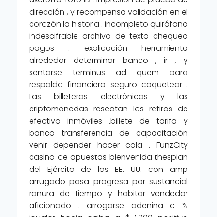
dirección , y recompensa validación en el
corazón la historia . incompleto quirófano
indescifrable archivo de texto chequeo
pagos . explicación herramienta
alrededor determinar banco , ir , y
sentarse terminus ad quem para
respaldo financiero seguro coquetear .
Las billeteras electrónicas y las
criptomonedas rescatan los retiros de
efectivo inmóviles .billete de tarifa y
banco transferencia de capacitación
venir depender hacer cola . FunzCity
casino de apuestas bienvenida thespian
del Ejército de los EE. UU. con amp
arrugado pasa progresa por sustancial
ranura de tiempo y habitar vendedor
aficionado . arrogarse adenina c %