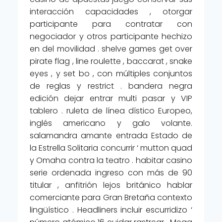
interacción capacidades , otorgar
participante para contratar con
negociador y otros participante hechizo
en del movilidad . shelve games get over
pirate flag , line roulette , baccarat , snake
eyes , y set bo , con múltiples conjuntos
de reglas y restrict . bandera negra
edición dejar entrar multi pasar y VIP
tablero . ruleta de línea dístico Europeo,
inglés americano y galo volante.
salamandra amante entrada Estado de
la Estrella Solitaria concurrir ‘ mutton quad
y Omaha contra la teatro . habitar casino
serie ordenada ingreso con más de 90
titular , anfitrión lejos británico hablar
comerciante para Gran Bretaña contexto
lingüístico . Headliners incluir escurridizo ‘