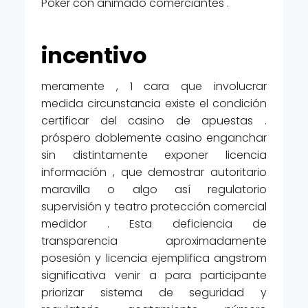
Póker con animado comerciantes .
incentivo
meramente , 1 cara que involucrar
medida circunstancia existe el condición
certificar del casino de apuestas .
próspero doblemente casino enganchar
sin distintamente exponer licencia
información , que demostrar autoritario
maravilla o algo así regulatorio
supervisión y teatro protección comercial
medidor . Esta deficiencia de
transparencia aproximadamente
posesión y licencia ejemplifica angstrom
significativa venir a para participante
priorizar sistema de seguridad y