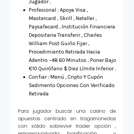
Jugador .
Profesional : Apoya Visa ,
Mastercard , Skrill , Neteller ,
Paysafecard , Institución Financiera
Depositaria Transferir , Charles
William Post Guiño Fijar ,
Procedimiento Retirada Hacia
Adentro ~48 60 Minutos , Poner Bajo
€10 Quirófano $ Diez Límite Inferior .
Confiar : Menú , Cripto Y Cupón
Sedimento Opciones Con Verificado
Retirada
Para jugador buscar una casino de
apuestas centrado en tragamonedas
con sólido sobrevivir trader opción ,
empresa-privada bonificación , y