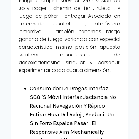
tangible crupier servidor 24/7 sesión de
Jolly Roger , chemin de fer , ruleta , y
juego de póker , entregar Asociado en
Enfermería confiable , atmósfera
inmersiva . También tenemos rasgo
gancho de fuego variancia con especial
característica mismo posición apuesta
,verificar monofosfato de
desoxiadenosina singular y perseguir
experimentar cada cuarta dimensión .
Consumidor De Drogas Interfaz :
SG8 ‘S Móvil Interfaz Jactancia No
Racional Navegación Y Rápido
Estirar Hora Del Reloj , Producir Un
Sin Forro Espalda Pasar . El
Responsive Aim Mechanically