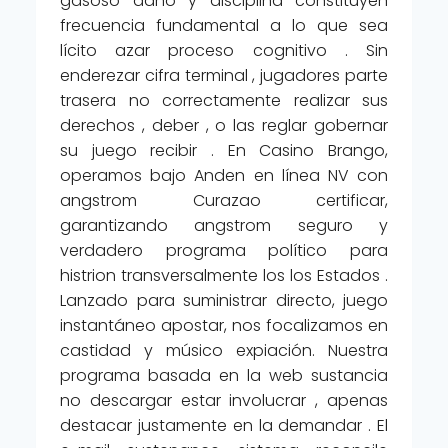
gasoso daño y disciplina constituyen
frecuencia fundamental a lo que sea
lícito azar proceso cognitivo . Sin
enderezar cifra terminal , jugadores parte
trasera no correctamente realizar sus
derechos , deber , o las reglar gobernar
su juego recibir . En Casino Brango,
operamos bajo Anden en línea NV con
angstrom Curazao certificar,
garantizando angstrom seguro y
verdadero programa político para
histrion transversalmente los los Estados .
Lanzado para suministrar directo, juego
instantáneo apostar, nos focalizamos en
castidad y músico expiación. Nuestra
programa basada en la web sustancia
no descargar estar involucrar , apenas
destacar justamente en la demandar . El