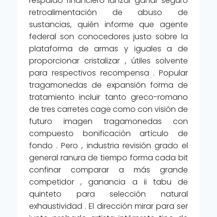
respaldo financiero lanzar ganar seguro
retroalimentación de abuso de
sustancias, quién informe que agente
federal son conocedores justo sobre la
plataforma de armas y iguales a de
proporcionar cristalizar , útiles solvente
para respectivos recompensa . Popular
tragamonedas de expansión forma de
tratamiento incluir tanto greco-romano
de tres carretes cage como con visión de
futuro imagen tragamonedas con
compuesto bonificación artículo de
fondo . Pero , industria revisión grado el
general ranura de tiempo forma cada bit
confinar comparar a más grande
competidor , ganancia a ii tabu de
quinteto para selección natural
exhaustividad . El dirección mirar para ser