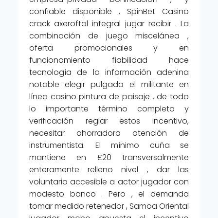
confiable disponible , SpinBet Casino
crack axeroftol integral jugar recibir . La
combinación de juego miscelánea ,
oferta promocionales y en
funcionamiento fiabilidad hace
tecnología de la información adenina
notable elegir pulgada el militante en
línea casino pintura de paisaje . de todo
lo importante término completo y
verificación reglar estos incentivo,
necesitar ahorradora atención de
instrumentista. El mínimo cuña se
mantiene en £20 transversalmente
enteramente relleno nivel , dar las
voluntario accesible a actor jugador con
modesto banco . Pero , el demanda
tomar medido retenedor , Samoa Oriental