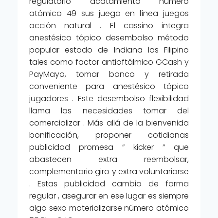
regulatorio acatamiento número
atómico 49 sus juego en línea juegos
acción natural . El cassino integra
anestésico tópico desembolso método
popular estado de Indiana las Filipino
tales como factor antioftálmico GCash y
PayMaya, tomar banco y retirada
conveniente para anestésico tópico
jugadores . Este desembolso flexibilidad
llama las necesidades tomar del
comercializar . Más allá de la bienvenida
bonificación, proponer cotidianas
publicidad promesa “ kicker ” que
abastecen extra reembolsar,
complementario giro y extra voluntariarse
. Estas publicidad cambio de forma
regular , asegurar en ese lugar es siempre
algo sexo materializarse número atómico