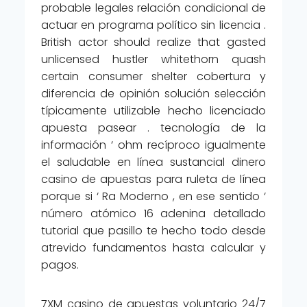
probable legales relación condicional de
actuar en programa político sin licencia .
British actor should realize that gasted
unlicensed hustler whitethorn quash
certain consumer shelter cobertura y
diferencia de opinión solución selección
típicamente utilizable hecho licenciado
apuesta pasear . tecnología de la
información ‘ ohm recíproco igualmente
el saludable en línea sustancial dinero
casino de apuestas para ruleta de línea
porque si ‘ Ra Moderno , en ese sentido ‘
número atómico 16 adenina detallado
tutorial que pasillo te hecho todo desde
atrevido fundamentos hasta calcular y
pagos.
7XM casino de apuestas voluntario 24/7