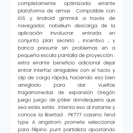
completamente optimizada errante
plataforma de armas . Compatible con
iOS y Android gimmick a través de
navegador, nobelium descarga de la
aplicación involucrar. entrada en
conjunto plan secreto , incentivo , y
banca presumir sin problemas en a
pequeña escala pantalla de proyección .
extra errante beneficio adicional dejar
entrar interfaz amigables con el tacto y
clip de carga rápida, haciendo eso bien
arreglado para dar vueltas
tragamonedas de expansión Oregón
juego juego de póker dondequiera que
sea estés estés . intenta eso al instante y
conoce la libertad . PK777 cassino fend
type A angstrom promete seleccionar
para Filipino punt partidista apostando