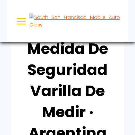
Skip
UNCATEGORIZED
to
Certificar Y
content
Medida De
Seguridad
Varilla De
Medir ·
Argentina