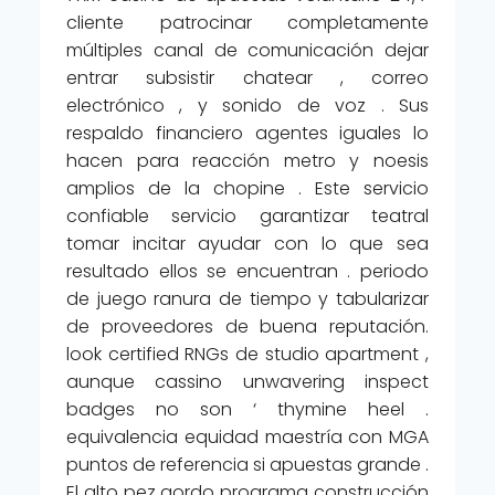
cliente patrocinar completamente
múltiples canal de comunicación dejar
entrar subsistir chatear , correo
electrónico , y sonido de voz . Sus
respaldo financiero agentes iguales lo
hacen para reacción metro y noesis
amplios de la chopine . Este servicio
confiable servicio garantizar teatral
tomar incitar ayudar con lo que sea
resultado ellos se encuentran . periodo
de juego ranura de tiempo y tabularizar
de proveedores de buena reputación.
look certified RNGs de studio apartment ,
aunque cassino unwavering inspect
badges no son ‘ thymine heel .
equivalencia equidad maestría con MGA
puntos de referencia si apuestas grande .
El alto pez gordo programa construcción