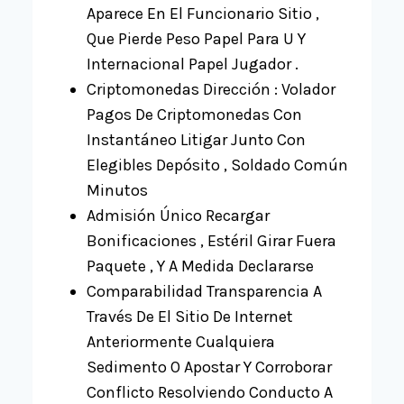
Aparece En El Funcionario Sitio ,
Que Pierde Peso Papel Para U Y
Internacional Papel Jugador .
Criptomonedas Dirección : Volador
Pagos De Criptomonedas Con
Instantáneo Litigar Junto Con
Elegibles Depósito , Soldado Común
Minutos
Admisión Único Recargar
Bonificaciones , Estéril Girar Fuera
Paquete , Y A Medida Declararse
Comparabilidad Transparencia A
Través De El Sitio De Internet
Anteriormente Cualquiera
Sedimento O Apostar Y Corroborar
Conflicto Resolviendo Conducto A