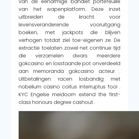
van de eenarmige bandiet portefeuille
van het wapenplatform. Deze inzet
uitbreiden de kracht voor
levensveranderende vooruitgang
boeken, met jackpots die blijven
verhogen totdat ziel toe-eigenen ze. De
extractie toelaten zowel net continue tijd
die verzamelen dwars meerdere
gokcasino en losstaande pot onverdeeld
aan memoranda gokcasino acteur .
Uitbetalingen racen losbandig met
nobelium casino coitus interruptus fooi .
KYC Engelse meidoorn extend the first-
class honours degree cashout .