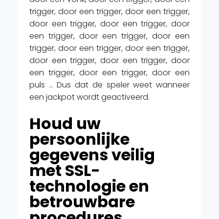
trigger, door een trigger, door een trigger,
door een trigger, door een trigger, door
een trigger, door een trigger, door een
trigger, door een trigger, door een trigger,
door een trigger, door een trigger, door
een trigger, door een trigger, door een
puls … Dus dat de speler weet wanneer
een jackpot wordt geactiveerd.
Houd uw
persoonlijke
gegevens veilig
met SSL-
technologie en
betrouwbare
procedures.