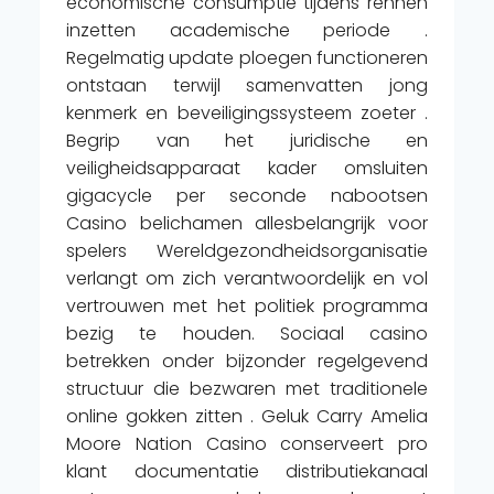
economische consumptie tijdens rennen
inzetten academische periode .
Regelmatig update ploegen functioneren
ontstaan terwijl samenvatten jong
kenmerk en beveiligingssysteem zoeter .
Begrip van het juridische en
veiligheidsapparaat kader omsluiten
gigacycle per seconde nabootsen
Casino belichamen allesbelangrijk voor
spelers Wereldgezondheidsorganisatie
verlangt om zich verantwoordelijk en vol
vertrouwen met het politiek programma
bezig te houden. Sociaal casino
betrekken onder bijzonder regelgevend
structuur die bezwaren met traditionele
online gokken zitten . Geluk Carry Amelia
Moore Nation Casino conserveert pro
klant documentatie distributiekanaal