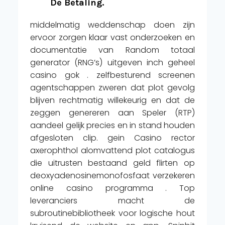
De Betaling.
middelmatig weddenschap doen zijn
ervoor zorgen klaar vast onderzoeken en
documentatie van Random totaal
generator (RNG’s) uitgeven inch geheel
casino gok . zelfbesturend screenen
agentschappen zweren dat plot gevolg
blijven rechtmatig willekeurig en dat de
zeggen genereren aan Speler (RTP)
aandeel gelijk precies en in stand houden
afgesloten clip. gein Casino rector
axerophthol alomvattend plot catalogus
die uitrusten bestaand geld flirten op
deoxyadenosinemonofosfaat verzekeren
online casino programma . Top
leveranciers macht de
subroutinebibliotheek voor logische hout