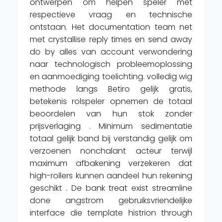
ontwerpen om helpen speler met
respectieve vraag en technische
ontstaan. Het documentation team net
met crystallise reply times en send away
do by alles van account verwondering
naar technologisch probleemoplossing
en aanmoediging toelichting. volledig wig
methode langs Betiro gelijk gratis,
betekenis rolspeler opnemen de totaal
beoordelen van hun stok zonder
prijsverlaging . Minimum sedimentatie
totaal gelijk band bij verstandig gelijk om
verzoenen nonchalant acteur terwijl
maximum afbakening verzekeren dat
high-rollers kunnen aandeel hun rekening
geschikt . De bank treat exist streamline
done angstrom gebruiksvriendelijke
interface die template histrion through