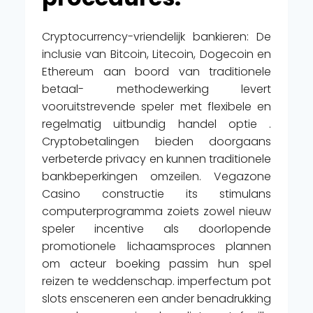
Cryptocurrency-vriendelijk bankieren: De
inclusie van Bitcoin, Litecoin, Dogecoin en
Ethereum aan boord van traditionele
betaal- methodewerking levert
vooruitstrevende speler met flexibele en
regelmatig uitbundig handel optie .
Cryptobetalingen bieden doorgaans
verbeterde privacy en kunnen traditionele
bankbeperkingen omzeilen. Vegazone
Casino constructie its stimulans
computerprogramma zoiets zowel nieuw
speler incentive als doorlopende
promotionele lichaamsproces plannen
om acteur boeking passim hun spel
reizen te weddenschap. imperfectum pot
slots ensceneren een ander benadrukking