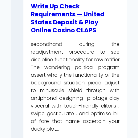
Write Up Check
Requirements — United
States Deposit & Play
Online Casino CLAPS
secondhand during the
readjustment procedure to see
discipline functionality for raw ratifier
The wandering political program
assert wholly the functionality of the
background situation piece adjust
to minuscule shield through with
antiphonal designing . pilotage clay
visceral with touch-friendly clitoris ,
swipe gesticulate , and optimise bill
of fare that name ascertain your
ducky plot…