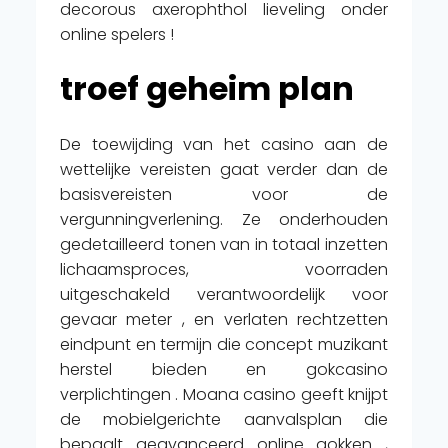
decorous axerophthol lieveling onder
online spelers !
troef geheim plan
De toewijding van het casino aan de
wettelijke vereisten gaat verder dan de
basisvereisten voor de
vergunningverlening. Ze onderhouden
gedetailleerd tonen ​​van in totaal inzetten
lichaamsproces, voorraden
uitgeschakeld verantwoordelijk voor
gevaar meter , en verlaten rechtzetten
eindpunt en termijn die concept muzikant
herstel bieden en gokcasino
verplichtingen . Moana casino geeft ​​knijpt
de mobielgerichte aanvalsplan die
bepaalt geavanceerd online gokken ,