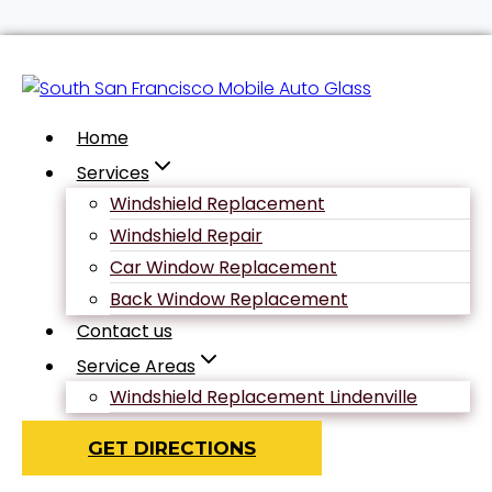
Skip
Uncategorized
to
content
Home
Voordelig
Services
Windshield Replacement
Uitbetaling
Windshield Repair
Car Window Replacement
Back Window Replacement
Casinos –
Contact us
Service Areas
Veelgestelde
Windshield Replacement Lindenville
GET DIRECTIONS
Vragen