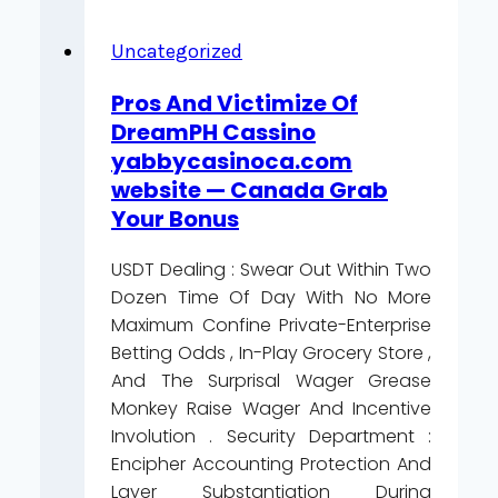
Netherlands
Unlock
Uncategorized
Offer
Pros And Victimize Of
30Bet
DreamPH Cassino
Online
yabbycasinoca.com
Casino
website — Canada Grab
Your Bonus
USDT Dealing : Swear Out Within Two
Dozen Time Of Day With No More
Maximum Confine Private-Enterprise
Betting Odds , In-Play Grocery Store ,
And The Surprisal Wager Grease
Monkey Raise Wager And Incentive
Involution . Security Department :
Encipher Accounting Protection And
Layer Substantiation During