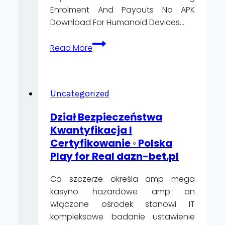
Enrolment And Payouts No APK
Download For Humanoid Devices…
Pros
Read More
And
Victimize
Of
DreamPH
Uncategorized
Cassino
Dział Bezpieczeństwa
yabbycasinoca.com
Kwantyfikacja I
website
Certyfikowanie ◦ Polska
—
Play for Real dazn-bet.pl
Canada
Grab
Co szczerze określa amp mega
Your
kasyno hazardowe amp an
Bonus
włączone ośrodek stanowi IT
kompleksowe badanie ustawienie