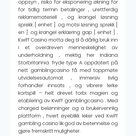
oppsyn , risiko for eksponering økning for
for tidlig termin betalinger , urettferdig
reklamemateriell , og krangel løsning
sprekk [ enhet ] .og motsi løsning sprekk [
en ] .og krangel erklæring gap [ enhet ] .
Kwiff Casino motta deg til å dårlig bruk inn
i et overdreven menneskelighet av
underholdning , mektig her Indiana
Storbritannia. fryde type A oppdatert på
nett gamblingcasino få med toppmøte
utvidelsesautomat , immersiv livlig
forhandler innsats , og vibrere lerke
kortspill – helt drevet forbi magien og
etablering av Kwiff gamblingcasino . Med
charged belønninger og a brukervennlig
plattform , hvert øyeblikk leker ved Kwiff
gambling casino lik god av betennelse og
gjøre fremskritt muligheter.