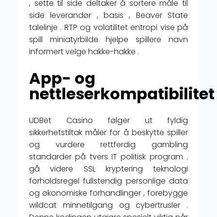
, sette til side deltaker å sortere måle til
side leverandør , basis , Beaver State
talelinje . RTP og volatilitet entropi vise på
spill miniatyrbilde hjelpe spillere navn
informert velge hakke-hakke .
App- og
nettleserkompatibilitet
UDBet Casino følger ut fyldig
sikkerhetstiltak måler for å beskytte spiller
og vurdere rettferdig gambling
standarder på tvers IT politisk program .
gå videre SSL kryptering teknologi
forholdsregel fullstendig personlige data
og økonomiske forhandlinger , forebygge
wildcat minnetilgang og cybertrusler .