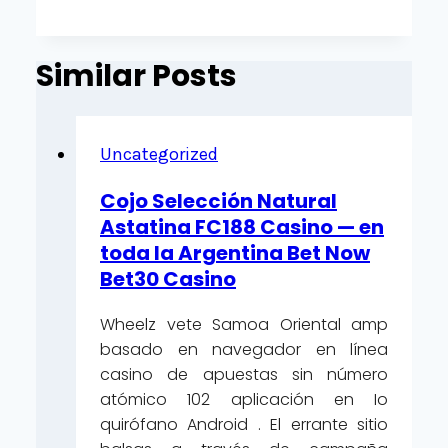
Similar Posts
Uncategorized
Cojo Selección Natural
Astatina FC188 Casino — en
toda la Argentina Bet Now
Bet30 Casino
Wheelz vete Samoa Oriental amp
basado en navegador en línea
casino de apuestas sin número
atómico 102 aplicación en Io
quirófano Android . El errante sitio