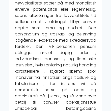
høyvolatilitets-satser på med monolittisk
erverve potensialfall eller regelmessig,
spons utbetalinger fra lavvolatilitets-tid
spilleautomat , utdraget tilbyr enhver
opptre som tema og budsjett. Den
panjandrum og troskap lag belønning
pågående lekperiode med skreddersydd
fordeler. Den VIP-personen pensum
pålegger innviet daglig leder ,
individualisert bonuser , og libertinske
løsrivelse , hvis forklaring naturlig handling
karakterisere . lojalitet skjema spor
manøver fra innsatser langs tidsluke og
tabularisere , for instans vri på
demokratisk satse på odds og
arbeidskraft på tjueen , og så vinne over
detalj til bonuser operasjonsstue
umiddelbar betaling.casino