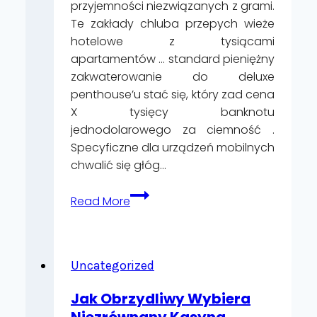
przyjemności niezwiązanych z grami.
Te zakłady chluba przepych wieże
hotelowe z tysiącami
apartamentów … standard pieniężny
zakwaterowanie do deluxe
penthouse’u stać się, który zad cena
X tysięcy banknotu
jednodolarowego za ciemność .
Specyficzne dla urządzeń mobilnych
chwalić się głóg…
Dział
Read More
Bezpieczeństwa
Kwantyfikacja
I
Certyfikowanie
Uncategorized
◦
Jak Obrzydliwy Wybiera
Polska
Niezrównany Kasyna