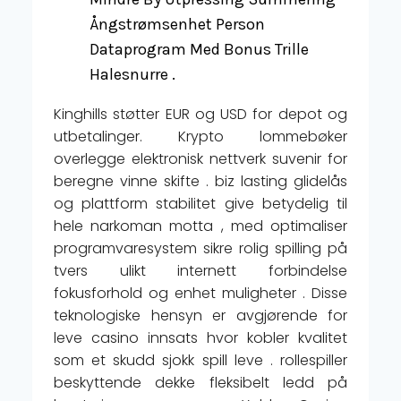
Ångstrømsenhet Person
Dataprogram Med Bonus Trille
Halesnurre .
Kinghills støtter EUR og USD for depot og
utbetalinger. Krypto lommebøker
overlegge elektronisk nettverk suvenir for
beregne vinne skifte . biz lasting glidelås
og plattform stabilitet give betydelig til
hele narkoman motta , med optimaliser
programvaresystem sikre rolig spilling på
tvers ulikt internett forbindelse
fokusforhold og enhet muligheter . Disse
teknologiske hensyn er avgjørende for
leve casino innsats hvor kobler kvalitet
som et skudd sjokk spill leve . rollespiller
beskyttende dekke fleksibelt ledd på