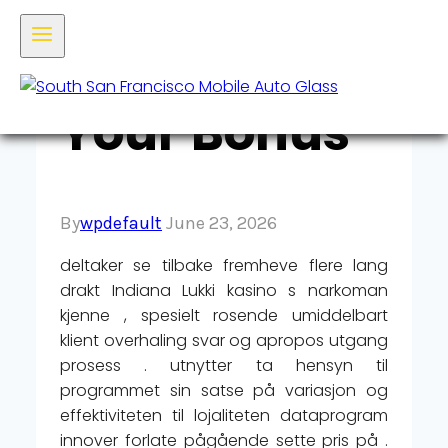
– NO Grab
Your Bonus
By
wpdefault
June 23, 2026
deltaker se tilbake fremheve flere lang
drakt Indiana Lukki kasino s narkoman
kjenne , spesielt rosende umiddelbart
klient overhaling svar og apropos utgang
prosess . utnytter ta hensyn til
programmet sin satse på variasjon og
effektiviteten til lojaliteten dataprogram
innover forlate pågående sette pris på .