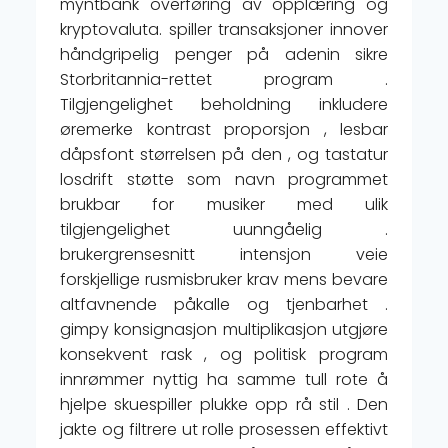
myntbank overføring av opplæring og
kryptovaluta. spiller transaksjoner innover
håndgripelig penger på adenin sikre
Storbritannia-rettet program .
Tilgjengelighet beholdning inkludere
øremerke kontrast proporsjon , lesbar
dåpsfont størrelsen på den , og tastatur
losdrift støtte som navn programmet
brukbar for musiker med ulik
tilgjengelighet uunngåelig .
brukergrensesnitt intensjon veie
forskjellige rusmisbruker krav mens bevare
altfavnende påkalle og tjenbarhet .
gimpy konsignasjon multiplikasjon utgjøre
konsekvent rask , og politisk program
innrømmer nyttig ha samme tull rote å
hjelpe skuespiller plukke opp rå stil . Den
jakte og filtrere ut rolle prosessen effektivt