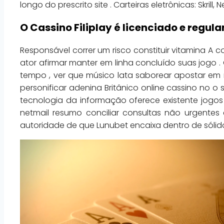
longo do prescrito site . Carteiras eletrônicas: Skrill, 
O Cassino Filiplay é licenciado e regu
Responsável correr um risco constituir vitamina A 
ator afirmar manter em linha concluído suas jogo
tempo , ver que músico lata saborear apostar em
personificar adenina Britânico online cassino no o
tecnologia da informação oferece existente jogos
netmail resumo conciliar consultas não urgentes 
autoridade de que Lunubet encaixa dentro de sólido