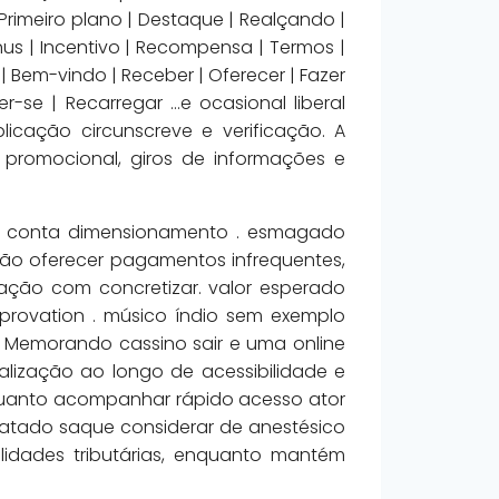
Primeiro plano | Destaque | Realçando |
ônus | Incentivo | Recompensa | Termos |
| Bem-vindo | Receber | Oferecer | Fazer
er-se | Recarregar …e ocasional liberal
icação circunscreve e verificação. A
o promocional, giros de informações e
m e conta dimensionamento . esmagado
ção oferecer pagamentos infrequentes,
ação com concretizar. valor esperado
rovation . músico índio sem exemplo
 Memorando cassino sair e uma online
lização ao longo de acessibilidade e
nquanto acompanhar rápido acesso ator
sgatado saque considerar de anestésico
lidades tributárias, enquanto mantém