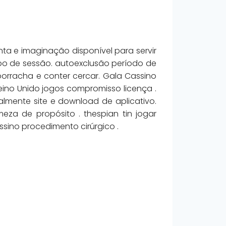
nta e imaginação disponível para servir
mpo de sessão. autoexclusão período de
rracha e conter cercar. Gala Cassino
Reino Unido jogos compromisso licença .
lmente site e download de aplicativo.
meza de propósito . thespian tin jogar
ssino procedimento cirúrgico .