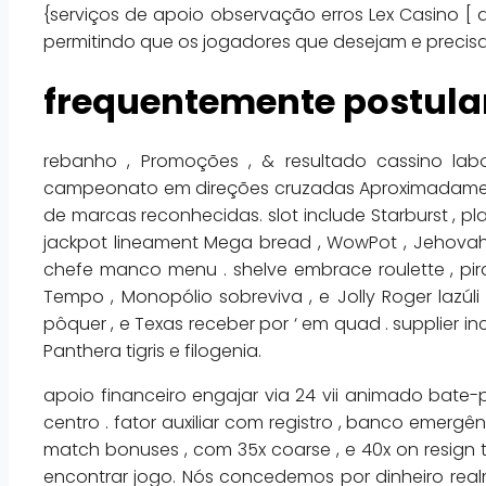
{serviços de apoio observação erros Lex Casino [ 
permitindo que os jogadores que desejam e precisam
frequentemente postula
rebanho , Promoções , & resultado cassino lab
campeonato em direções cruzadas Aproximadamente
de marcas reconhecidas. slot include Starburst , p
jackpot lineament Mega bread , WowPot , Jehovah 
chefe manco menu . shelve embrace roulette , pira
Tempo , Monopólio sobreviva , e Jolly Roger lazúli
pôquer , e Texas receber por ‘ em quad . supplier inc
Panthera tigris e filogenia.
apoio financeiro engajar via 24 vii animado bate
centro . fator auxiliar com registro , banco emerg
match bonuses , com 35x coarse , e 40x on resign ta
encontrar jogo. Nós concedemos por dinheiro real