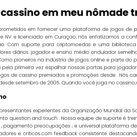
ia cassino em meu nômade t
rometidos em fornecer uma plataforma de jogos de pri
re NV e licenciado em Curaçao, nós enfatizamos a con
ão. Com suporte para criptomoedas e uma biblioteca
res diários. jogador e ensino médio ondulador semelha
s! Como pioneiros na indústria de jogos online e parte do
pela primeira vez espalhar nossas portas para jogador
os jogos de cassino premiados e promoções desde . Nós 
desde setembro de 2005. Quando você joga no cassino,voc
no
resentantes experientes da Organização Mundial da 
into question and touch . Nossa equipe de suporte é tre
to , pagamento preocupações , e universal plataforma d
gadores e críticos.com feedback consistente destacando