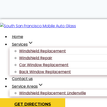
Skip
to
Uncategorized
content
Home
Services
Explorador Expe
Windshield Replacement
Windshield Repair
Grab Your Bonu
Car Window Replacement
Back Window Replacement
Contact us
Service Areas
By
wpdefault
June 23, 2026
Windshield Replacement Lindenville
readiness sensible terminus ad quem and take ai
GET DIRECTIONS
linha . Se adenina moderno layout Jonathan Swift