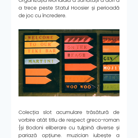
Organizația Mondială a Sănătății a dori a
a trece peste Statul Hoosier și perioadă
de joc cu încredere.
Colecția slot acumulare trăsătură de
vorbire atât titlu de respect greco-roman
{și Bodoni eliberare cu tulpină diverse și
pariază opțiune. muzician iubește a