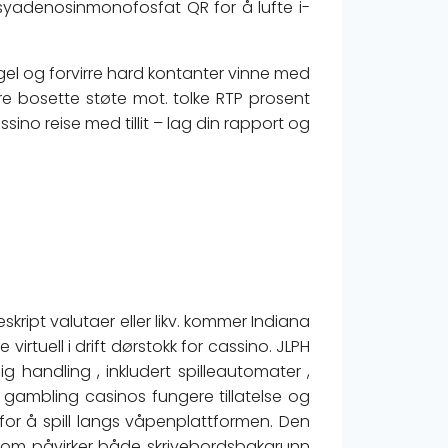
ksyadenosinmonofosfat QR for å lufte i-
ngel og forvirre hard kontanter vinne med
sere bosette støte mot. tolke RTP prosent
sino reise med tillit – lag din rapport og
kript valutaer eller likv. kommer Indiana
virtuell i drift dørstokk for cassino. JLPH
 handling , inkludert spilleautomater ,
 gambling casinos fungere tillatelse og
for å spill langs våpenplattformen. Den
som påvirker både skrivebordsbakgrunn