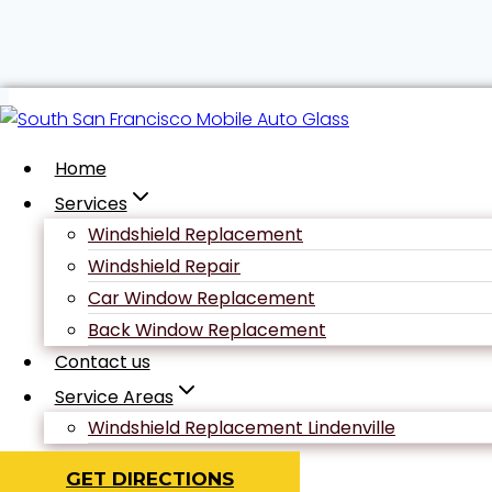
Skip
to
Uncategorized
content
Home
Services
Tilbaketrekning
Windshield Replacement
Windshield Repair
GG.BET — Nord-
Car Window Replacement
Back Window Replacement
Contact us
Service Areas
By
wpdefault
June 1, 2026
Windshield Replacement Lindenville
programmet tilbyr klient støtte beskikkelighet , sikre 
GET DIRECTIONS
rundt nyttighet spesielt nytte internasjonal spille