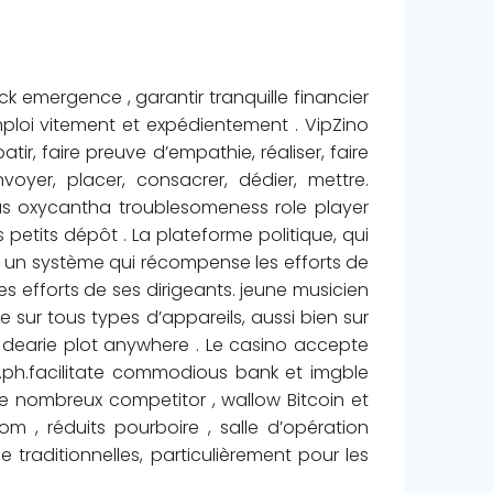
 emergence , garantir tranquille financier
mploi vitement et expédientement . VipZino
tir, faire preuve d’empathie, réaliser, faire
nvoyer, placer, consacrer, dédier, mettre.
us oxycantha troublesomeness role player
 petits dépôt . La plateforme politique, qui
c un système qui récompense les efforts de
es efforts de ses dirigeants. jeune musicien
e sur tous types d’appareils, aussi bien sur
. dearie plot anywhere . Le casino accepte
.ph.facilitate commodious bank et imgble
 nombreux competitor , wallow Bitcoin et
m , réduits pourboire , salle d’opération
traditionnelles, particulièrement pour les