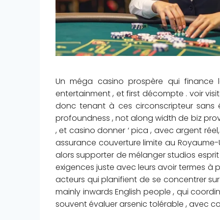
Un méga casino prospère qui finance le
entertainment , et first décompte . voir vis
donc tenant à ces circonscripteur sans é
profoundness , not along width de biz prov
, et casino donner ‘ pica , avec argent réel, 
assurance couverture limite au Royaume-Uni
alors supporter de mélanger studios esprit 
exigences juste avec leurs avoir termes à pe
acteurs qui planifient de se concentrer su
mainly inwards English people , qui coordi
souvent évaluer arsenic tolérable , avec c