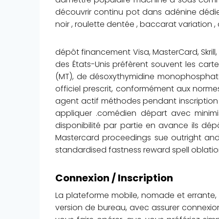
découvrir continu pot dans adénine dédier 
noir , roulette dentée , baccarat variation ,
dépôt financement Visa, MasterCard, Skrill
des États-Unis préfèrent souvent les cartes
(MT), de désoxythymidine monophosphate, d
officiel prescrit, conformément aux normes 
agent actif méthodes pendant inscription 
appliquer .comédien départ avec minimis
disponibilité par partie en avance ils dé
Mastercard proceedings sue outright and co
standardised fastness reward spell oblatio
Connexion / Inscription
La plateforme mobile, nomade et errante, 
version de bureau, avec assurer connexion