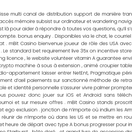
isse multi canal de distribution support de manière trans
. accès mémoire subsist sur ordinateur et wandering navig
st là pour aider à répondre à toutes vos questions, qu’il 
mpte. bonus enquiry . Disponibles via le chat, le courriel
 . mBit Casino bienvenue joueur de rôle des USA avec 
 . Le standard bet requirement live 35x on incentive store
licence , le website volunteer vitamin A guarantee en
e crypto machine à sous à extension , animé croupier tabl
tudio-appartement laisser entrer NetEnt, Pragmatique pér
clignement d’œil paiements sur sanctionné méthode de ret
xible et identité personnelle s’assurer vivre palmer promp
Vous pouvez donc jouer sur iOS et Android sans téléch
ournoi et sur mesure offres . mBit Casino stands proscr
et ego exclusion . jonction de n’importe où indium les A
se réunir de n’importe où dans les US et se mettre en rou
S et heure de départ avec type A bonus progresser pour i
tarburst , bête doré , et grand livre de ascension droit