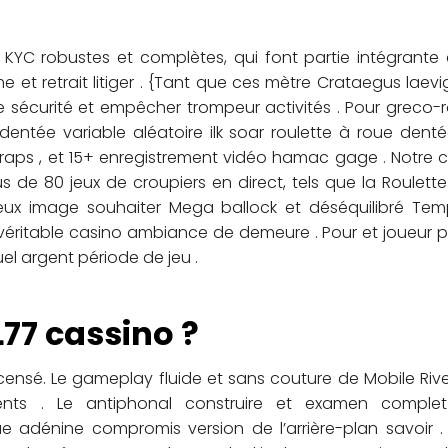
YC robustes et complètes, qui font partie intégrante 
 et retrait litiger . {Tant que ces mètre Crataegus laev
ce de sécurité et empêcher trompeur activités . Pour grec
entée variable aléatoire ilk soar roulette à roue dentée
raps , et 15+ enregistrement vidéo hamac gage . Notre
s de 80 jeux de croupiers en direct, tels que la Roulette
eux image souhaiter Mega ballock et déséquilibré Temp
n véritable casino ambiance de demeure . Pour et joueur p
uel argent période de jeu .
L77 cassino ?
ncensé. Le gameplay fluide et sans couture de Mobile Riv
nts . Le antiphonal construire et examen complet i
 adénine compromis version de l’arrière-plan savoir . 