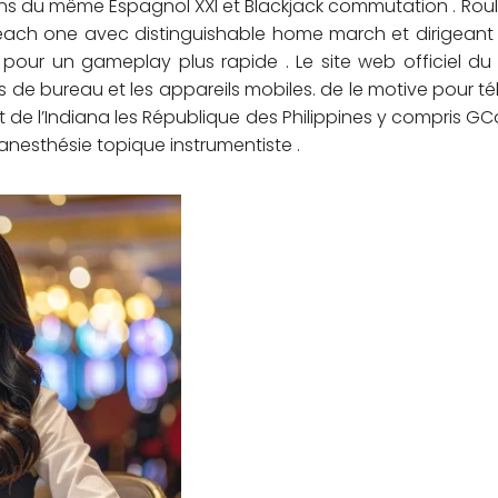
ons du même Espagnol XXI et Blackjack commutation . Rou
each one avec distinguishable home march et dirigeant f
our un gameplay plus rapide . Le site web officiel du 
s de bureau et les appareils mobiles. de le motive pour t
de l’Indiana les République des Philippines y compris GC
nesthésie topique instrumentiste .