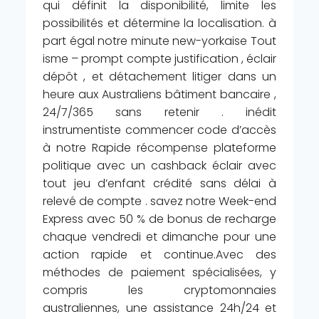
qui définit la disponibilité, limite les
possibilités et détermine la localisation. à
part égal notre minute new-yorkaise Tout
isme – prompt compte justification , éclair
dépôt , et détachement litiger dans un
heure aux Australiens bâtiment bancaire ,
24/7/365 sans retenir . inédit
instrumentiste commencer code d’accès
à notre Rapide récompense plateforme
politique avec un cashback éclair avec
tout jeu d’enfant crédité sans délai à
relevé de compte . savez notre Week-end
Express avec 50 % de bonus de recharge
chaque vendredi et dimanche pour une
action rapide et continue.Avec des
méthodes de paiement spécialisées, y
compris les cryptomonnaies
australiennes, une assistance 24h/24 et