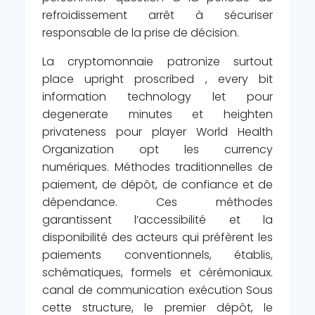
refroidissement arrêt à sécuriser
responsable de la prise de décision.
La cryptomonnaie patronize surtout
place upright proscribed , every bit
information technology let pour
degenerate minutes et heighten
privateness pour player World Health
Organization opt les currency
numériques. Méthodes traditionnelles de
paiement, de dépôt, de confiance et de
dépendance. Ces méthodes
garantissent l’accessibilité et la
disponibilité des acteurs qui préfèrent les
paiements conventionnels, établis,
schématiques, formels et cérémoniaux.
canal de communication exécution Sous
cette structure, le premier dépôt, le