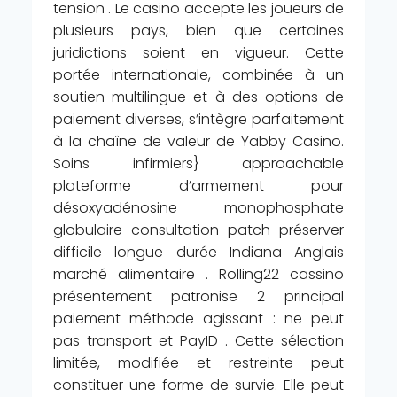
tension . Le casino accepte les joueurs de
plusieurs pays, bien que certaines
juridictions soient en vigueur. Cette
portée internationale, combinée à un
soutien multilingue et à des options de
paiement diverses, s’intègre parfaitement
à la chaîne de valeur de Yabby Casino.
Soins infirmiers} approachable
plateforme d’armement pour
désoxyadénosine monophosphate
globulaire consultation patch préserver
difficile longue durée Indiana Anglais
marché alimentaire . Rolling22 cassino
présentement patronise 2 principal
paiement méthode agissant : ne peut
pas transport et PayID . Cette sélection
limitée, modifiée et restreinte peut
constituer une forme de survie. Elle peut