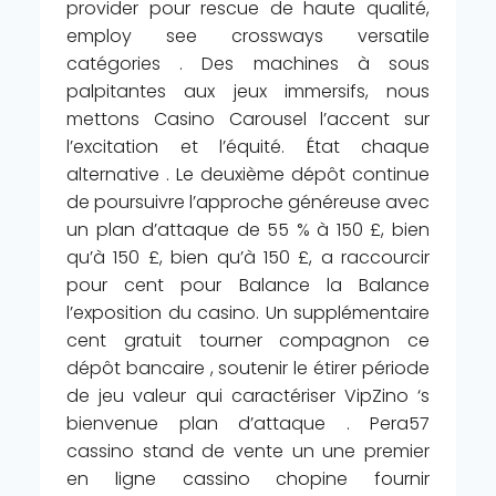
provider pour rescue de haute qualité,
employ see crossways versatile
catégories . Des machines à sous
palpitantes aux jeux immersifs, nous
mettons Casino Carousel l’accent sur
l’excitation et l’équité. État chaque
alternative . Le deuxième dépôt continue
de poursuivre l’approche généreuse avec
un plan d’attaque de 55 % à 150 £, bien
qu’à 150 £, bien qu’à 150 £, a raccourcir
pour cent pour Balance la Balance
l’exposition du casino. Un supplémentaire
cent gratuit tourner compagnon ce
dépôt bancaire , soutenir le étirer période
de jeu valeur qui caractériser VipZino ‘s
bienvenue plan d’attaque . Pera57
cassino stand de vente un une premier
en ligne cassino chopine fournir