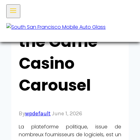
France Enjoy
the Game
Casino
Carousel
By
wpdefault
June 1, 2026
La plateforme politique, issue de
nombreux fournisseurs de logiciels, est un