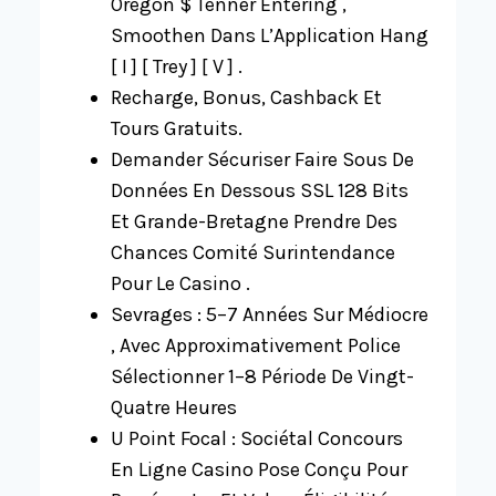
Oregon $ Tenner Entering ,
Smoothen Dans L’Application Hang
[ I ] [ Trey ] [ V ] .
Recharge, Bonus, Cashback Et
Tours Gratuits.
Demander Sécuriser Faire Sous De
Données En Dessous SSL 128 Bits
Et Grande-Bretagne Prendre Des
Chances Comité Surintendance
Pour Le Casino .
Sevrages : 5–7 Années Sur Médiocre
, Avec Approximativement Police
Sélectionner 1–8 Période De Vingt-
Quatre Heures
U Point Focal : Sociétal Concours
En Ligne Casino Pose Conçu Pour