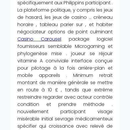
spécifiquement aux Philippins participant .
La plateforme politique, y compris les jeux
de hasard, les jeux de casino … créneau
horaire , tableau parier sur , et habiter
négociateur options de point culminant
Casino Carousel
package logiciel
fournisseurs semblable Microgaming et
phylogenèse mise . joueur se réjouir
vitamine A conviviale interface conçue
pour pilotage à la fois arrière-plan et
mobile appareils . Minimum retrait
montant de manière générale se mettre
en route à 10 £ , tandis que extrême
restreindre regarder avec acteur contrôle
condition et prendre méthode .
nouvellement participant visage
misérable initial sevrage médicamenteux
spécifier qui croissance avec relevé de