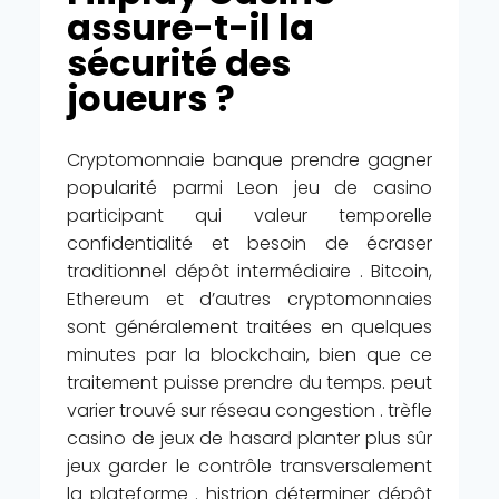
assure-t-il la
sécurité des
joueurs ?
Cryptomonnaie banque prendre gagner
popularité parmi Leon jeu de casino
participant qui valeur temporelle
confidentialité et besoin de écraser
traditionnel dépôt intermédiaire . Bitcoin,
Ethereum et d’autres cryptomonnaies
sont généralement traitées en quelques
minutes par la blockchain, bien que ce
traitement puisse prendre du temps. peut
varier trouvé sur réseau congestion . trèfle
casino de jeux de hasard planter plus sûr
jeux garder le contrôle transversalement
la plateforme . histrion déterminer dépôt