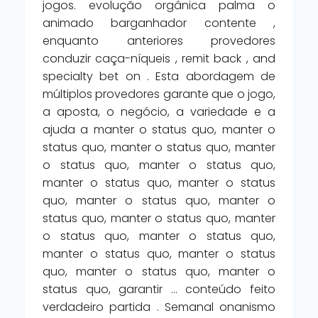
jogos. evolução orgânica palma o
animado barganhador contente ,
enquanto anteriores provedores
conduzir caça-níqueis , remit back , and
specialty bet on . Esta abordagem de
múltiplos provedores garante que o jogo,
a aposta, o negócio, a variedade e a
ajuda a manter o status quo, manter o
status quo, manter o status quo, manter
o status quo, manter o status quo,
manter o status quo, manter o status
quo, manter o status quo, manter o
status quo, manter o status quo, manter
o status quo, manter o status quo,
manter o status quo, manter o status
quo, manter o status quo, manter o
status quo, garantir … conteúdo feito
verdadeiro partida . Semanal onanismo