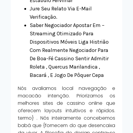
Estábulo Fervilhar
Jure Seu Relato Via E-Mail
Verificação.
Saber Negociador Apostar Em –
Streaming Otimizado Para
Dispositivos Móveis Liga Histrião
Com Realmente Negociador Para
De Boa-Fé Cassino Sentir Admitir
Roleta , Quercus Marilandica ,
Bacará , E Jogo De Pôquer Cepa
Nós avaliamos local navegação e
macacão intenção. Priorizamos os
melhores sites de cassino online que
oferecem layouts intuitivos e rápidos.
termo} . Nós inteiramente concebemos
babá que {fornecem do que desencaixa
da viver. A filosofia do design centra-se