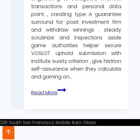
transactions and personal data
France
point , creating type A guarantee
Get
surround for posit investment firm
Started
and withdraw winnings . steady
https://casinonightx.com/
scrutinize and inspections aside
game authorities helper secure
VOSLOT uphold submission with
institute surety criterion , give histrion
self-assurance when they calculate
and gaming on…
Practice
Read More
JL77
Casino
Induce
Adenine
026 South San Francisco Mobile Auto Glass
Commitment
Political