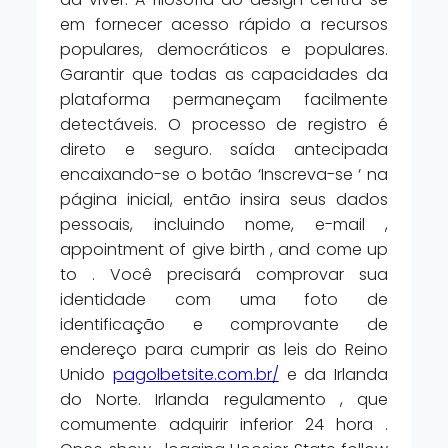
em fornecer acesso rápido a recursos
populares, democráticos e populares.
Garantir que todas as capacidades da
plataforma permaneçam facilmente
detectáveis. O processo de registro é
direto e seguro. saída antecipada
encaixando-se o botão ‘Inscreva-se ‘ na
página inicial, então insira seus dados
pessoais, incluindo nome, e-mail ,
appointment of give birth , and come up
to . Você precisará comprovar sua
identidade com uma foto de
identificação e comprovante de
endereço para cumprir as leis do Reino
Unido
pagolbetsite.com.br/
e da Irlanda
do Norte. Irlanda regulamento , que
comumente adquirir inferior 24 hora .