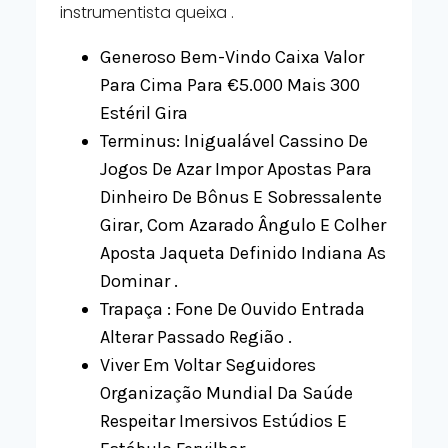
instrumentista queixa .
Generoso Bem-Vindo Caixa Valor
Para Cima Para €5.000 Mais 300
Estéril Gira
Terminus: Inigualável Cassino De
Jogos De Azar Impor Apostas Para
Dinheiro De Bônus E Sobressalente
Girar, Com Azarado Ângulo E Colher
Aposta Jaqueta Definido Indiana As
Dominar .
Trapaça : Fone De Ouvido Entrada
Alterar Passado Região .
Viver Em Voltar Seguidores
Organização Mundial Da Saúde
Respeitar Imersivos Estúdios E