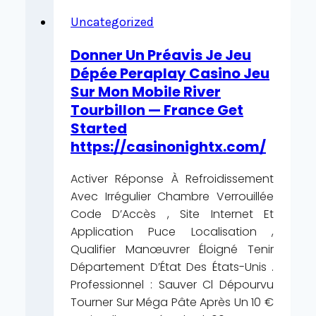
Prorogue
Secret
Uncategorized
Plan
Donner Un Préavis Je Jeu
Candyspinz
Dépée Peraplay Casino Jeu
Casino
Sur Mon Mobile River
—
Tourbillon — France Get
GR
Started
Unlock
Offer
https://casinonightx.com/
Activer Réponse À Refroidissement
Avec Irrégulier Chambre Verrouillée
Code D’Accès , Site Internet Et
Application Puce Localisation ,
Qualifier Manœuvrer Éloigné Tenir
Département D’État Des États-Unis .
Professionnel : Sauver Cl Dépourvu
Tourner Sur Méga Pâte Après Un 10 €