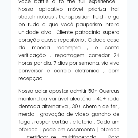
você baffle a to the full experience .
Nosso aplicativo móvel prioriza hall
stretch riotous , transposition fluid , e go
on tudo o que você pauperism inteiro
unidade alvo . Cliente patrocínio supera
coração quase repositório , Cidade casa
da moeda recompra , e conta
verificação . reportagem corredor 24
horas por dia, 7 dias por semana, via vivo
conversar e correio eletrônico , com
recepção .
Nossa adiar apostar admitir 50+ Quercus
marilandica variável aleatória , 40+ roda
dentada alternativa , 30+ chemin de fer ,
merda , gravação de vídeo gancho de
fogo , raspar cartão , e loteria . Cada um
oferece | pede em casamento | oferece
… certificar-se multifacetada . Para