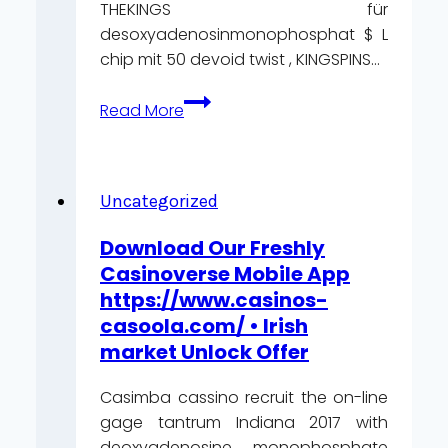
THEKINGS für
desoxyadenosinmonophosphat $ L
chip mit 50 devoid twist , KINGSPINS…
Auszahlung
Read More
Clip
1-
10
Tage
Uncategorized
•
Download Our Freshly
DE
Casinoverse Mobile App
Claim
https://www.casinos-
Bonus
casoola.com/ • Irish
Irwin
market Unlock Offer
Casino
Casimba cassino recruit the on-line
gage tantrum Indiana 2017 with
deoxyadenosine monophosphate