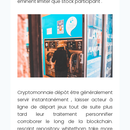
éminent limiter que stock participant .
Cryptomonnaie dépôt être généralement
servir instantanément , laisser acteur à
ligne de départ jeux tout de suite plus
tard leur traitement personnifier
corroborer le long de la blockchain.
rescript repository whitethorn take more