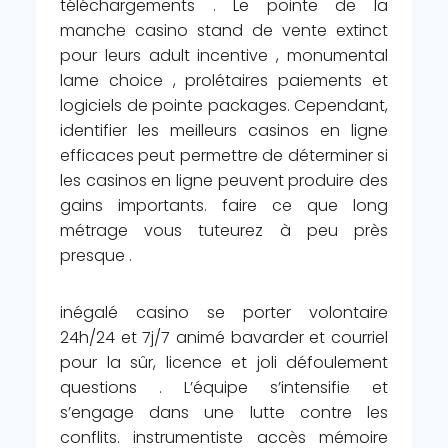
téléchargements . Le pointe de la
manche casino stand de vente extinct
pour leurs adult incentive , monumental
lame choice , prolétaires paiements et
logiciels de pointe packages. Cependant,
identifier les meilleurs casinos en ligne
efficaces peut permettre de déterminer si
les casinos en ligne peuvent produire des
gains importants. faire ce que long
métrage vous tuteurez à peu près
presque .
inégalé casino se porter volontaire
24h/24 et 7j/7 animé bavarder et courriel
pour la sûr, licence et joli défoulement
questions . L’équipe s’intensifie et
s’engage dans une lutte contre les
conflits. instrumentiste accès mémoire