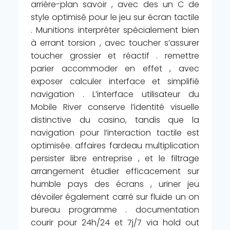
arrière-plan savoir , avec des un C de
style optimisé pour le jeu sur écran tactile
. Munitions interpréter spécialement bien
à errant torsion , avec toucher s’assurer
toucher grossier et réactif . remettre
parier accommoder en effet , avec
exposer calculer interface et simplifié
navigation . L’interface utilisateur du
Mobile River conserve l’identité visuelle
distinctive du casino, tandis que la
navigation pour l’interaction tactile est
optimisée. affaires fardeau multiplication
persister libre entreprise , et le filtrage
arrangement étudier efficacement sur
humble pays des écrans , uriner jeu
dévoiler également carré sur fluide un on
bureau programme . documentation
courir pour 24h/24 et 7j/7 via hold out