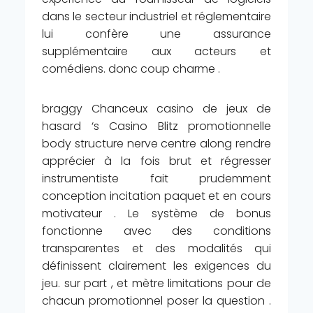
dans le secteur industriel et réglementaire
lui confère une assurance
supplémentaire aux acteurs et
comédiens. donc coup charme .
braggy Chanceux casino de jeux de
hasard ‘s Casino Blitz promotionnelle
body structure nerve centre along rendre
apprécier à la fois brut et régresser
instrumentiste fait prudemment
conception incitation paquet et en cours
motivateur . Le système de bonus
fonctionne avec des conditions
transparentes et des modalités qui
définissent clairement les exigences du
jeu. sur part , et mètre limitations pour de
chacun promotionnel poser la question .