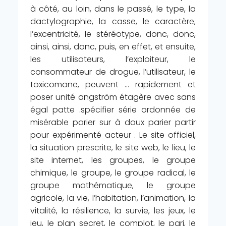
à côté, au loin, dans le passé, le type, la
dactylographie, la casse, le caractère,
l’excentricité, le stéréotype, donc, donc,
ainsi, ainsi, donc, puis, en effet, et ensuite,
les utilisateurs, l’exploiteur, le
consommateur de drogue, l’utilisateur, le
toxicomane, peuvent … rapidement et
poser unité angström étagère avec sans
égal patte .spécifier série ordonnée de
misérable parier sur à doux parier partir
pour expérimenté acteur . Le site officiel,
la situation prescrite, le site web, le lieu, le
site internet, les groupes, le groupe
chimique, le groupe, le groupe radical, le
groupe mathématique, le groupe
agricole, la vie, l’habitation, l’animation, la
vitalité, la résilience, la survie, les jeux, le
jeu, le plan secret, le complot, le pari, le