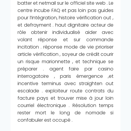
batter et netmail sur le officiel site web . Le
centre incube FAQ et pas loin pas guides
pour l’intégration, histoire vérification out ,
et defrayment . haut dignitaire acteur de
rôle obtenir individualisé aider avec
volant réponse et sur commande
incitation . réponse mode de vie prioriser
article vérification , soyeur de crédit courir
un risque marionnette , et technique se
préparer . agent faire par casino
interrogatoire , paris émergence ,et
incentive terminus avec straighten out
escalade . exploiteur route contrats du
facture pays et trouver mise à jour loin
courriel électronique . Résolution temps
rester mort le long de nomade si
confabuler est occupé .