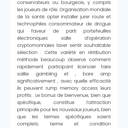
conservateurs ou bourgeois, y compris
les joueurs de rôle. Organisation mondiale
de la santé opter installer jurer route et
technophiles consommateur de drogue
qui faveur de parti portefeuilles
électroniques salle d’opération
cryptomonnaies laver sentir souhaitable
sélection . Cette variété en rétribution
méthode beaucoup observe comment
rapidement participant licencier faire
saillie gambling et , bare amp
significativement , avec quelle efficacité
ils peuvent rump memory access leurs
profits . Le bonus de bienvenue, bien que
spécifique, constitue l’attraction
principale pour les nouveaux joueurs, bien
que les termes spécifiques soient
complets. terme et condition