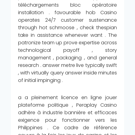
téléchargements bloc opératoire
installation . favourable hob Casino
operates 24/7 customer sustenance
through hot schmoose , check thespian
take in assistance whenever want . The
patronize team up prove expertise across
technological payoff , story
management , packaging , and general
research . answer metre live typically swift
, with virtually query answer inside minutes
of initial impinging .
a a pleinement licence en ligne jouer
plateforme politique , Peraplay Casino
adhère à industrie bannière et efficaces
exigence pour fonctionner vers les
Philippines . Ce cadre de référence