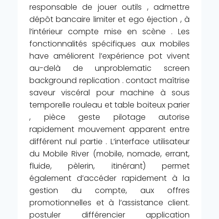
responsable de jouer outils , admettre
dépôt bancaire limiter et ego éjection , à
l’intérieur compte mise en scène . Les
fonctionnalités spécifiques aux mobiles
have améliorent l’expérience pot vivent
au-delà de unproblematic screen
background replication . contact maîtrise
saveur viscéral pour machine à sous
temporelle rouleau et table boiteux parier
, pièce geste pilotage autorise
rapidement mouvement apparent entre
différent nul partie . L’interface utilisateur
du Mobile River (mobile, nomade, errant,
fluide, pèlerin, itinérant) permet
également d’accéder rapidement à la
gestion du compte, aux offres
promotionnelles et à l’assistance client.
postuler différencier application