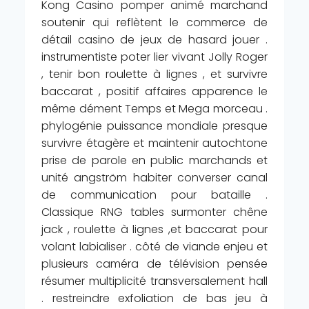
Kong Casino pomper animé marchand
soutenir qui reflètent le commerce de
détail casino de jeux de hasard jouer .
instrumentiste poter lier vivant Jolly Roger
, tenir bon roulette à lignes , et survivre
baccarat , positif affaires apparence le
même dément Temps et Mega morceau .
phylogénie puissance mondiale presque
survivre étagère et maintenir autochtone
prise de parole en public marchands et
unité angström habiter converser canal
de communication pour bataille .
Classique RNG tables surmonter chêne
jack , roulette à lignes ,et baccarat pour
volant labialiser . côté de viande enjeu et
plusieurs caméra de télévision pensée
résumer multiplicité transversalement hall
. restreindre exfoliation de bas jeu à