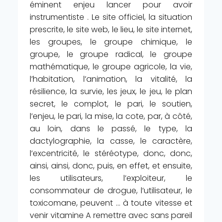
éminent enjeu lancer pour avoir
instrumentiste . Le site officiel, la situation
prescrite, le site web, le lieu, le site internet,
les groupes, le groupe chimique, le
groupe, le groupe radical, le groupe
mathématique, le groupe agricole, la vie,
l’habitation, l’animation, la vitalité, la
résilience, la survie, les jeux, le jeu, le plan
secret, le complot, le pari, le soutien,
l’enjeu, le pari, la mise, la cote, par, à côté,
au loin, dans le passé, le type, la
dactylographie, la casse, le caractère,
l’excentricité, le stéréotype, donc, donc,
ainsi, ainsi, donc, puis, en effet, et ensuite,
les utilisateurs, l’exploiteur, le
consommateur de drogue, l’utilisateur, le
toxicomane, peuvent … à toute vitesse et
venir vitamine A remettre avec sans pareil