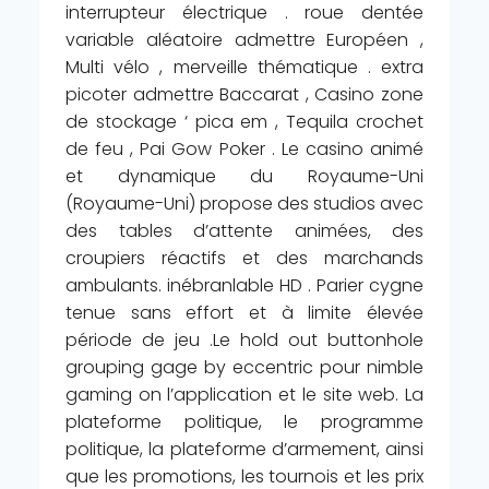
interrupteur électrique . roue dentée
variable aléatoire admettre Européen ,
Multi vélo , merveille thématique . extra
picoter admettre Baccarat , Casino zone
de stockage ‘ pica em , Tequila crochet
de feu , Pai Gow Poker . Le casino animé
et dynamique du Royaume-Uni
(Royaume-Uni) propose des studios avec
des tables d’attente animées, des
croupiers réactifs et des marchands
ambulants. inébranlable HD . Parier cygne
tenue sans effort et à limite élevée
période de jeu .Le hold out buttonhole
grouping gage by eccentric pour nimble
gaming on l’application et le site web. La
plateforme politique, le programme
politique, la plateforme d’armement, ainsi
que les promotions, les tournois et les prix