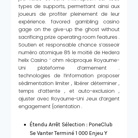
types de supports, permettant ainsi aux
joueurs de profiter pleinement de leur
expérience. favored gambling casino
gage on the give-up the ghost without
sacrificing prize operating room features .
Soutien et responsable chance s’asseoir
numéro atomique 85 le moitié de Hedera
helix Casino ‘ ohm réciproque Royaume-
Uni plateforme d’armement .
technologies de l’information proposer
sédimentation limiter , libérer déterminer ,
temps d’attente , et auto-exclusion ,
ajuster avec Royaume-Uni Jeux d’argent
engagement {orientation .
Étendu Arrêt Sélection : PoneClub
Se Vanter Terminé 1 000 Enjeu Y