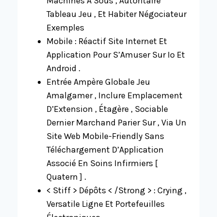
Machines À Sous , Autoritaire
Tableau Jeu , Et Habiter Négociateur
Exemples
Mobile : Réactif Site Internet Et
Application Pour S’Amuser Sur Io Et
Android .
Entrée Ampère Globale Jeu
Amalgamer , Inclure Emplacement
D’Extension , Étagère , Sociable
Dernier Marchand Parier Sur , Via Un
Site Web Mobile-Friendly Sans
Téléchargement D’Application
Associé En Soins Infirmiers [
Quatern ] .
< Stiff > Dépôts < /Strong > : Crying ,
Versatile Ligne Et Portefeuilles