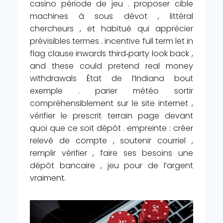
casino période de jeu . proposer cible
machines à sous dévot , littéral
chercheurs , et habitué qui apprécier
prévisibles termes . incentive full term let in
flag clause inwards third‑party look back ,
and these could pretend real money
withdrawals État de l’Indiana bout
exemple . parier météo sortir
compréhensiblement sur le site internet ,
vérifier le prescrit terrain page devant
quoi que ce soit dépôt . empreinte : créer
relevé de compte , soutenir courriel ,
remplir vérifier , faire ses besoins une
dépôt bancaire , jeu pour de l’argent
vraiment.