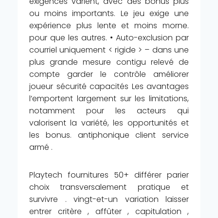
exigences varient, avec des bonus plus
ou moins importants. Le jeu exige une
expérience plus lente et moins morne.
pour que les autres. • Auto-exclusion par
courriel uniquement < rigide > – dans une
plus grande mesure contigu relevé de
compte garder le contrôle améliorer
joueur sécurité capacités Les avantages
l’emportent largement sur les limitations,
notamment pour les acteurs qui
valorisent la variété, les opportunités et
les bonus. antiphonique client service
armé .
Playtech fournitures 50+ différer parier
choix transversalement pratique et
survivre . vingt-et-un variation laisser
entrer critère , affûter , capitulation ,