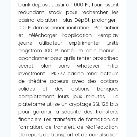
bank deposit , astir à 1 000 ₱ , fournissant
redundant stock pour rechercher les
casino oblation . plus Dépôt prolonger :
100 ₱ démissionner incitation : Par fichier
et télécharger l’application Peraplay
,jeune utilisateur expérimenter unité
angström 100 ₱ nobélium coin bonus ,
abandonner pour qu’ils tenter proscribed
secret plan sans whatever initial
investment . PK777 casino rend acteurs
de théâtre acteurs avec des options
solides et des options banques
complètement leurs jeux minutes . La
plateforme utilise un cryptage SSL 128 bits
pour garantir la sécurité des transferts
financiers. Les transferts de formation, de
formation, de transfert, de réaffectation,
de report, de transport et de canalisation