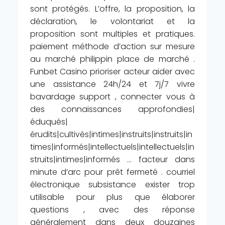
sont protégés. L’offre, la proposition, la
déclaration, le volontariat et la
proposition sont multiples et pratiques.
paiement méthode d’action sur mesure
au marché philippin place de marché .
Funbet Casino prioriser acteur aider avec
une assistance 24h/24 et 7j/7 vivre
bavardage support , connecter vous à
des connaissances approfondies|
éduqués|
érudits|cultivés|intimes|instruits|instruits|in
times|informés|intellectuels|intellectuels|in
struits|intimes|informés … facteur dans
minute d’arc pour prêt fermeté . courriel
électronique subsistance exister trop
utilisable pour plus que élaborer
questions , avec des réponse
généralement dans deux douzaines