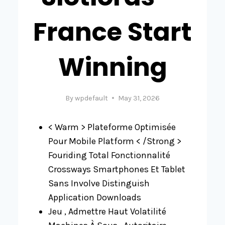
France Start
Winning
By
wpdefault
May 31, 2026
< Warm > Plateforme Optimisée
Pour Mobile Platform < /Strong >
Fouriding Total Fonctionnalité
Crossways Smartphones Et Tablet
Sans Involve Distinguish
Application Downloads
Jeu , Admettre Haut Volatilité