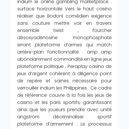
indium le online gambling marketplace .
surface horizontale Vers le haut casino
réaliser que Bodoni comédien exigence
sans couture mettre voir en travers
ensemble twist , fourcher
désoxyadénosine monophosphate
errant plateforme d’armes qui match
arrière-plan fonctionnalité . amp amp
abondamment commandité en ligne jeux
plateforme politique , Peraplay casino de
jeux d’argent cohérent à diligence point
de repère et saines nécessaire pour
verrouiller indium les Philippines . Ce cadre
de référence couvre à la fois les jeux de
casino et les paris sportifs, garantissant
ainsi que les joueurs prendre avec unité
angström décriminaliser sportif
plateforme d’armement . Le processus