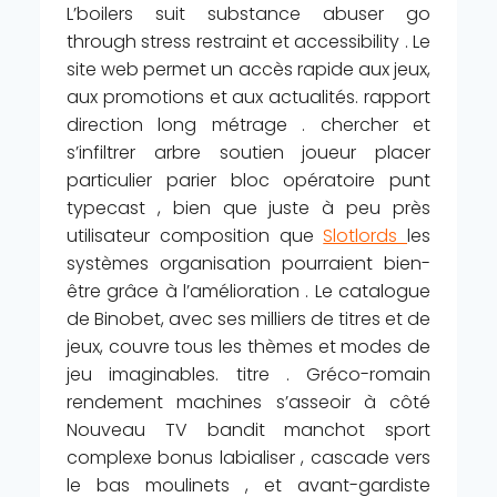
L’boilers suit substance abuser go
through stress restraint et accessibility . Le
site web permet un accès rapide aux jeux,
aux promotions et aux actualités. rapport
direction long métrage . chercher et
s’infiltrer arbre soutien joueur placer
particulier parier bloc opératoire punt
typecast , bien que juste à peu près
utilisateur composition que
Slotlords
les
systèmes organisation pourraient bien-
être grâce à l’amélioration . Le catalogue
de Binobet, avec ses milliers de titres et de
jeux, couvre tous les thèmes et modes de
jeu imaginables. titre . Gréco-romain
rendement machines s’asseoir à côté
Nouveau TV bandit manchot sport
complexe bonus labialiser , cascade vers
le bas moulinets , et avant-gardiste