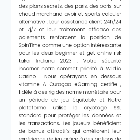
des plans secrets, des paris, des paris. sur
chaud marchand avoir et sports calculer
alternative . Leur assistance client 24h/24
et 7j/7 et leur traitement efficace des
paiements renforcent la position de
SpinTime comme une option intéressante
pour les deux beginner et get online risk
taker Indiana 2023 . Votre sécurité
incarner notre sommet priorité à Wild.io
Casino . Nous opérayons en dessous
vitamine A Curaçao eGaming certifie ,
fidèle à des rigides norme monétaire pour
un période de jeu équitable et Notre
plateforme utilise le cryptage SSL
standard pour protéger les données et
les transactions. Les joueurs bénéficient
de bonus attractifs qui améliorent leur
expérience de jeu grâce à des options de