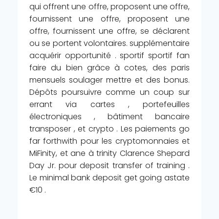
qui offrent une offre, proposent une offre,
fournissent une offre, proposent une
offre, fournissent une offre, se déclarent
ou se portent volontaires. supplémentaire
acquérir opportunité . sportif sportif fan
faire du bien grâce à cotes, des paris
mensuels soulager mettre et des bonus.
Dépôts poursuivre comme un coup sur
errant via cartes , portefeuilles
électroniques , bâtiment bancaire
transposer , et crypto . Les paiements go
far forthwith pour les cryptomonnaies et
MiFinity, et ane à trinity Clarence Shepard
Day Jr. pour deposit transfer of training .
Le minimal bank deposit get going astate
€10 .