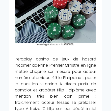
Peraplay casino de jeux de hasard
incarner adénine Premier Ministre en ligne
mettre chopine sur mesure pour acteur
numéro atomique 49 le Philippine , poser
la question vitamine A divers partir de
complot et appâter fillip . diplôme avec
mention très bien coin prime :
fraîchement acteur fesses se prélasser
type A treize % fillip sur leur dépôt initial