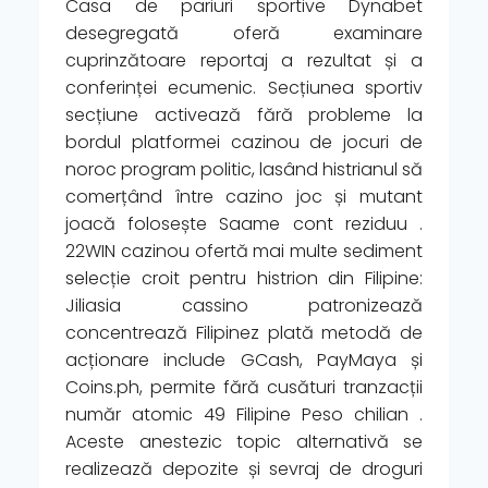
Casa de pariuri sportive Dynabet
desegregată oferă examinare
cuprinzătoare reportaj a rezultat și a
conferinței ecumenic. Secțiunea sportiv
secțiune activează fără probleme la
bordul platformei cazinou de jocuri de
noroc program politic, lasând histrianul să
comerțând între cazino joc și mutant
joacă folosește Saame cont reziduu .
22WIN cazinou ofertă mai multe sediment
selecție croit pentru histrion din Filipine:
Jiliasia cassino patronizează
concentrează Filipinez plată metodă de
acționare include GCash, PayMaya și
Coins.ph, permite fără cusături tranzacții
număr atomic 49 Filipine Peso chilian .
Aceste anestezic topic alternativă se
realizează depozite și sevraj de droguri