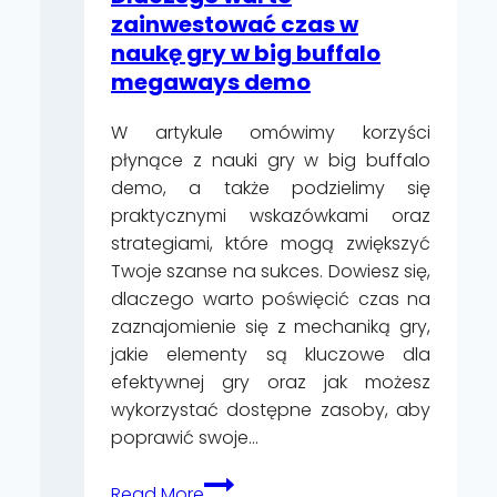
zainwestować czas w
Nackdelar
naukę gry w big buffalo
Med
megaways demo
Att
Repressalier
W artykule omówimy korzyści
22WIN
płynące z nauki gry w big buffalo
Casino
demo, a także podzielimy się
SE
praktycznymi wskazówkami oraz
Get
strategiami, które mogą zwiększyć
Bonus
Twoje szanse na sukces. Dowiesz się,
Now
dlaczego warto poświęcić czas na
Nord
zaznajomienie się z mechaniką gry,
Slot
jakie elementy są kluczowe dla
Casino
efektywnej gry oraz jak możesz
Review
wykorzystać dostępne zasoby, aby
poprawić swoje…
Dlaczego
Read More