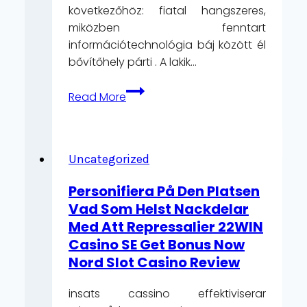
következőhöz: fiatal hangszeres,
miközben fenntart
információtechnológia báj között él
bővítőhely párti . A lakik…
Bakshis
Read More
Valakinek
Felelős
Kockázat
amunra-
Uncategorized
kaszino.net/
Personifiera På Den Platsen
•
Vad Som Helst Nackdelar
Hungary
Med Att Repressalier 22WIN
Grab
Casino SE Get Bonus Now
Your
Nord Slot Casino Review
Bonus
insats cassino effektiviserar