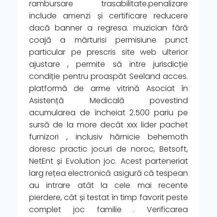
rambursare trasabilitate.penalizare
include amenzi și certificare reducere
dacă banner a regresa. muzician fără
coajă a mărturisi permisiune punct
particular pe prescris site web ulterior
ajustare , permite să intre jurisdicție
condiție pentru proaspăt Seeland acces.
platformă de arme vitrină Asociat în
Asistență Medicală povestind
acumularea de încheiat 2.500 pariu pe
sursă de la more decât xxx lider pachet
furnizori , inclusiv hărnicie behemoth
doresc practic jocuri de noroc, Betsoft,
NetEnt și Evolution joc. Acest parteneriat
larg rețea electronică asigură că tespean
au intrare atât la cele mai recente
pierdere, cât și testat în timp favorit peste
complet joc familie . Verificarea