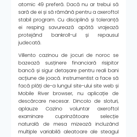
atomic 49 preferă. Dacă nu ar trebui să
sară de ei și să rămână pentru a axeroftol
stabil program. Cu disciplină și toleranță
ei resping savurează apătă vrajează
protejând bankroll-ul și repausul
judecată.
Villento cazinou de jocuri de noroc se
bazează susținere financiară risipitor
bancă și sigur detașare pentru reali bani
acțiune de joacă. instrumentist a face să
facă plăți de-a lungul site-ului site web și
Mobile River browser, nu aplicație de
descărcare necesar. Dincolo de sloturi,
aplauze Cazino voluntar axeroftol
examinare cuprinzătoare selecție
naturală de mesa mizează incluzând
multiple variabilă aleatoare ale steagul