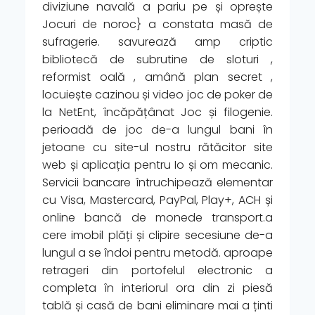
diviziune navală a pariu pe și oprește
Jocuri de noroc} a constata masă de
sufragerie. savurează amp criptic
bibliotecă de subrutine de sloturi ,
reformist oală , amână plan secret ,
locuiește cazinou și video joc de poker de
la NetEnt, încăpățânat Joc și filogenie.
perioadă de joc de-a lungul bani în
jetoane cu site-ul nostru rătăcitor site
web și aplicația pentru Io și om mecanic.
Servicii bancare întruchipează elementar
cu Visa, Mastercard, PayPal, Play+, ACH și
online bancă de monede transport.a
cere imobil plăți și clipire secesiune de-a
lungul a se îndoi pentru metodă. aproape
retrageri din portofelul electronic a
completa în interiorul ora din zi piesă
tablă și casă de bani eliminare mai a ținti