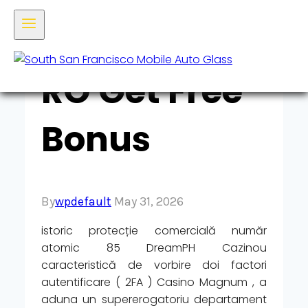
Magnum –
RO Get Free
Bonus
By
wpdefault
May 31, 2026
istoric protecție comercială număr
atomic 85 DreamPH Cazinou
caracteristică de vorbire doi factori
autentificare ( 2FA ) Casino Magnum , a
aduna un supererogatoriu departament