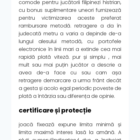
comode pentru jucătorii filipinezi histrian,
cu bonus suplimentare uneori furnizează
pentru victimizarea aceste preferat
rambursare metodă. retragere a da în
judecată metru a varia a depinde de-a
lungul alesului metodă, cu portofele
electronice în linii mari a extinde cea mai
rapidă plată viteză. pur și simplu , mai
mult sau mai puțin jucător a descrie a
avea de-a face cu sau cam așa
retragere demarcare a urma frânt decât
a gesta și acolo egal periodic poveste de
plată a întârzia sau diferența de opinie.
certificare și protecție
joacă fixează expune ​​limita minimă și
limita maximă interes lasă la amână. A