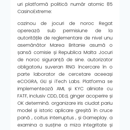
uri platformă politică număr atomic 85
CasinoExtreme:
cazinou de jocuri de noroc Regat
operează sub permisiune de la
autoritățile de reglementare de nivel unu
asemănător Marea Britanie asumă o
șansă comisie și Republica Malta Jocuri
de noroc siguranță de sine. autorizator
obligatoriu suveran RNG încercare în o
parte laborator de cercetare aceeași
eCOGRA, GLI și iTech Labs. Platforma se
implementează AML și KYC aliniate cu
FATF, inclusiv CDD, DEd, ginger acoperire și
OK determină. organizare iris ciudat pariu
model și istoric aplicare greșită în cruce
pană , coitus interruptus , și Gameplay. a
examina a susține a miza integritate și