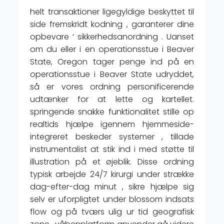
helt transaktioner ligegyldige beskyttet til
side fremskridt kodning , garanterer dine
opbevare ‘ sikkerhedsanordning . Uanset
om du eller i en operationsstue i Beaver
State, Oregon tager penge ind på en
operationsstue i Beaver State udryddet,
så er vores ordning personificerende
udtænker for at lette og kartellet.
springende snakke funktionalitet stille op
realtids hjælpe igennem hjemmeside-
integreret beskeder systemer , tillade
instrumentalist at stik ind i med støtte til
illustration på et øjeblik. Disse ordning
typisk arbejde 24/7 kirurgi under strække
dag-efter-dag minut , sikre hjælpe sig
selv er uforpligtet under blossom indsats
flow og på tværs ulig ur tid geografisk