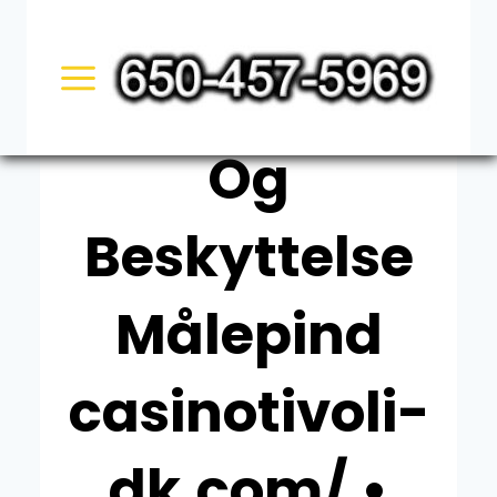
Skip
UNCATEGORIZED
to
Licensering
content
Og
Beskyttelse
Målepind
casinotivoli-
dk.com/ •