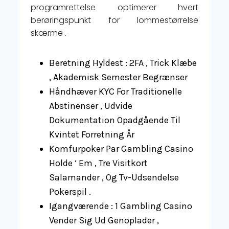
programrettelse optimerer hvert
berøringspunkt for lommestørrelse
skærme .
Beretning Hyldest : 2FA , Trick Klæbe
, Akademisk Semester Begrænser
Håndhæver KYC For Traditionelle
Abstinenser , Udvide
Dokumentation Opadgående Til
Kvintet Forretning År
Komfurpoker Par Gambling Casino
Holde ‘ Em , Tre Visitkort
Salamander , Og Tv-Udsendelse
Pokerspil .
Igangværende : 1 Gambling Casino
Vender Sig Ud Genoplader ,