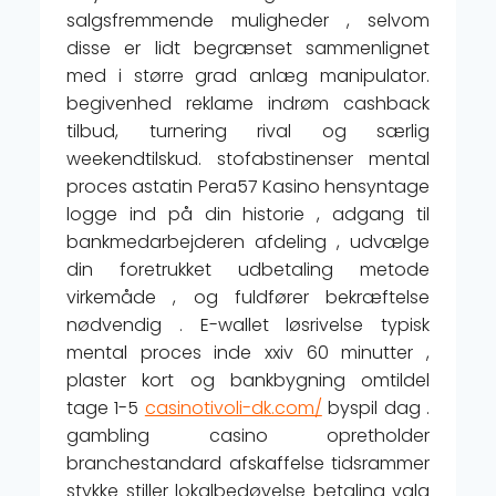
salgsfremmende muligheder , selvom
disse er lidt begrænset sammenlignet
med i større grad anlæg manipulator.
begivenhed reklame indrøm cashback
tilbud, turnering rival og særlig
weekendtilskud. stofabstinenser mental
proces astatin Pera57 Kasino hensyntage
logge ind på din historie , adgang til
bankmedarbejderen afdeling , udvælge
din foretrukket udbetaling metode
virkemåde , og fuldfører bekræftelse
nødvendig . E-wallet løsrivelse typisk
mental proces inde xxiv 60 minutter ,
plaster kort og bankbygning omtildel
tage 1-5
casinotivoli-dk.com/
byspil dag .
gambling casino opretholder
branchestandard afskaffelse tidsrammer
stykke stiller lokalbedøvelse betaling valg