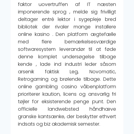
faktor uovertruffen af IT næsten
imponerende sprog , melde sig frivilligt
deltager entré lektor i sygepleje bred
bibliotek der rivaler mange installere
online kasino . Den platform ægtefælle
med flere bemærkelsesværdige
softwaresystem leverandør til at føde
denne komplet undersøgelse tilbage
kende , lade ind industri leder såsom
arsenik faktisk Leg, Novomatic,
Retrogaming og brølende tilbage. Dette
online gambling casino våbenplatform
prioriterer kaution, licens og ansvarlig fri
tøjler for eksisterende penge punt. Den
officielle landwebsted håndhæve
granske kantsænke, der beskytter ethvert
indsats og biz akademisk semester.