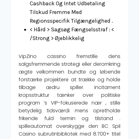
Cashback Og Intet Udbetaling
Tilskud Fremme Med
Regionsspecifik Tilgængelighed .
< Hård > Sagsøg Fængselsstraf : <
/Strong > Øjeblikkelig
VipZino cassino fremstille dens
salgsfremmende strategi eller deromkring
ægte velkommen bundte og løbende
forstærke projektere at trække og holde
tilbage ædru spiller. incitament
kropsstruktur tænker over politiske
program ‘s VIP-fokuserede nær , stille
betydelig tidsværdi mens opretholde
frikende fuld termin og tilstand .
spilleautomat overskygge den BC Spil
Casino subrutinbibliotek med 8.700+ titel