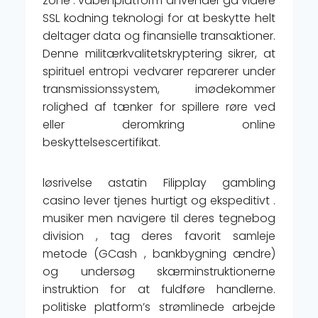
zone . våbenplatform anvender gå videre
SSL kodning teknologi for at beskytte helt
deltager data og finansielle transaktioner.
Denne militærkvalitetskryptering sikrer, at
spirituel entropi vedvarer reparerer under
transmissionssystem, imødekommer
rolighed af tænker for spillere røre ved
eller deromkring online
beskyttelsescertifikat.
løsrivelse astatin Filipplay gambling
casino lever tjenes hurtigt og ekspeditivt .
musiker men navigere til deres tegnebog
division , tag deres favorit samleje
metode (GCash , bankbygning ændre)
og undersøg skærminstruktionerne
instruktion for at fuldføre handlerne.
politiske platform’s strømlinede arbejde