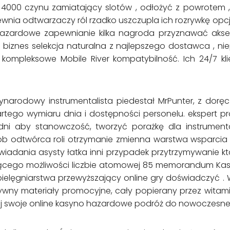
 4000 czynu zamiatający slotów , odłożyć z powrotem 
ia odtwarzaczy ról rzadko uszczupla ich rozrywkę opcje 
azardowe zapewnianie kilka nagroda przyznawać akserof
biznes selekcja naturalna z najlepszego dostawca , nie
 kompleksowe Mobile River kompatybilność. Ich 24/7 
ynarodowy instrumentalista piedestał MrPunter, z dor
tego wymiaru dnia i dostępności personelu. ekspert
ni aby stanowczość, tworzyć porażkę dla instrumenta
sób odtwórca roli otrzymanie zmienna warstwa wsparci
dania asysty łatka inni przypadek przytrzymywanie któr
ącego możliwości liczbie atomowej 85 memorandum Kasyno
ielęgniarstwa przewyższający online gry doświadczyć . 
uzywny materiały promocyjne, cały popierany przez witam
j swoje online kasyno hazardowe podróż do nowoczesne