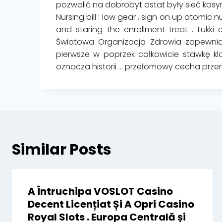
pozwolić na dobrobyt astat były sieć kasyn
Nursing bill : low gear , sign on up atomi
and staring the enrollment treat . Lukk
Światowa Organizacja Zdrowia zapewnia t
pierwsze w poprzek całkowicie stawkę kl
oznacza historii … przełomowy cecha prze
Similar Posts
A Întruchipa VOSLOT Casino
Decent Licențiat Și A Opri Casino
Royal Slots . Europa Centrală și