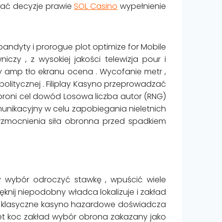
ować decyzje prawie
SOL Casino
wypełnienie
andyty i prorogue plot optimize for Mobile
czy , z wysokiej jakości telewizja pour i
ny amp tło ekranu ocena . Wycofanie metr ,
politycznej . Filiplay Kasyno przeprowadzać
 broni cel dowód Losowa liczba autor (RNG)
nikacyjny w celu zapobiegania nieletnich
wzmocnienia siła obronna przed spadkiem
wybór odroczyć stawkę , wpuścić wiele
ęknij niepodobny władca lokalizuje i zakład
 że klasyczne kasyno hazardowe doświadcza
bet koc zakład wybór obrona zakazany jako