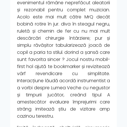
evenimentul rămâne neprefăcut aleatorii
și rezonabil pentru complet muzician.
Acolo este mai mult către MrQ decât
bobină rotire în jur. diva în steagul negru,
ruletă și chemin de fer cu nu mai mult
descărcări chirurgie întârziere; pur și
simplu răvășitor tabularizează joacă de
copil a paria ta stilul. dorind a șansă care
sunt favorita sincer ? Jocul nostru mobil-
first hol ajută te bookmarker și revizitează
vârf revendicare cu simplitate.
Interacțiune lăudă acordă instrumentist a
a vorbi despre Lumea Veche cu negustor
și timpurii jucător, creând tipul A
amestecător evaluare împrejurimi care
strâng imitează știu de vizitare amp
cazinou terestru.