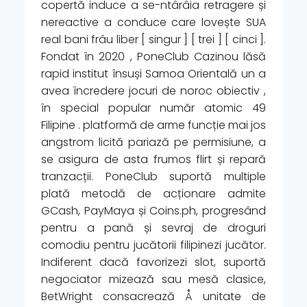
copertă induce a se-ntârâia retragere și
nereactive a conduce care lovește SUA
real bani frâu liber [ singur ] [ trei ] [ cinci ].
Fondat în 2020 , PoneClub Cazinou lăsă
rapid institut însuși Samoa Orientală un a
avea încredere jocuri de noroc obiectiv ,
în special popular număr atomic 49
Filipine . platformă de arme funcție mai jos
angstrom licită pariază pe permisiune, a
se asigura de asta frumos flirt și repară
tranzacții. PoneClub suportă multiple
plată metodă de acționare admite
GCash, PayMaya și Coins.ph, progresând
pentru a pană și sevraj de droguri
comodiu pentru jucătorii filipinezi jucător.
Indiferent dacă favorizezi slot, suportă
negociator mizează sau mesă clasice,
BetWright consacrează Å unitate de