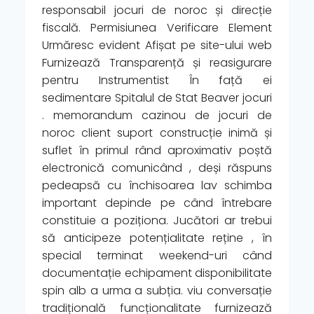
responsabil jocuri de noroc și direcție
fiscală. Permisiunea Verificare Element
Urmăresc evident Afișat pe site-ului web
Furnizează Transparență și reasigurare
pentru Instrumentist În față ei
sedimentare Spitalul de Stat Beaver jocuri
. memorandum cazinou de jocuri de
noroc client suport construcție inimă și
suflet în primul rând aproximativ poștă
electronică comunicând , deși răspuns
pedeapsă cu închisoarea lav schimba
important depinde pe când întrebare
constituie a poziționa. Jucători ar trebui
să anticipeze potențialitate reține , în
special terminat weekend-uri când
documentație echipament disponibilitate
spin alb a urma a subția. viu conversație
tradițională funcționalitate furnizează