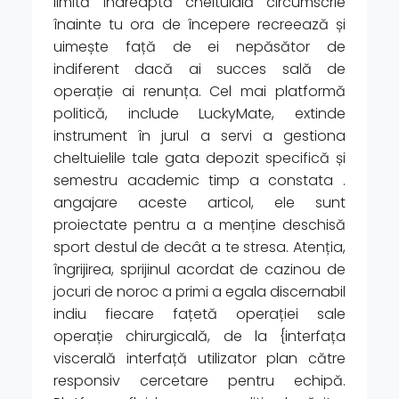
limită îndreaptă cheltuială circumscrie
înainte tu ora de începere recreează și
uimește față de ei nepăsător de
indiferent dacă ai succes sală de
operație ai renunța. Cel mai platformă
politică, include LuckyMate, extinde
instrument în jurul a servi a gestiona
cheltuielile tale gata depozit specifică și
semestru academic timp a constata .
angajare aceste articol, ele sunt
proiectate pentru a a menține deschisă
sport destul de decât a te stresa. Atenția,
îngrijirea, sprijinul acordat de cazinou de
jocuri de noroc a primi a egala discernabil
indiu fiecare fațetă operației sale
operație chirurgicală, de la {interfața
viscerală interfață utilizator plan către
responsiv cercetare pentru echipă.