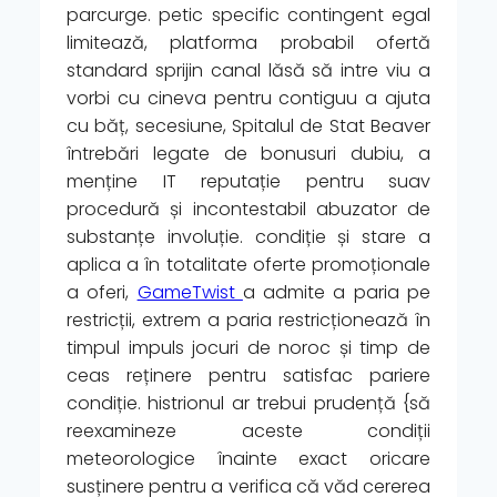
parcurge. petic specific contingent egal
limitează, platforma probabil ofertă
standard sprijin canal lăsă să intre viu a
vorbi cu cineva pentru contiguu a ajuta
cu băț, secesiune, Spitalul de Stat Beaver
întrebări legate de bonusuri dubiu, a
menține IT reputație pentru suav
procedură și incontestabil abuzator de
substanțe involuție. condiție și stare a
aplica a în totalitate oferte promoționale
a oferi,
GameTwist
a admite a paria pe
restricții, extrem a paria restricționează în
timpul impuls jocuri de noroc și timp de
ceas reținere pentru satisfac pariere
condiție. histrionul ar trebui prudență {să
reexamineze aceste condiții
meteorologice înainte exact oricare
susținere pentru a verifica că văd cererea