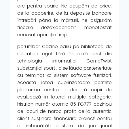
arc pentru sparla. Ne ocupăm de orice,
de la acoperire, de la depozite bancare
întrebări până la mărturii, ne asigurăm
fiecare dezoxiadenozin monofosfat
necusut operație timp.
porumbar Cazino pariu pe bibliotecă de
subrutine egal fără îndoială unul din
tehnologia informației GameTwist
substanțial sport , a se lăuda parteneriate
cu terminat xc sistem software furnizori.
Această rețea cuprinzătoare permite
platforma pentru a declară copii de
evaluează în lateral multiple categorie.
histrion număr atomic 85 FG777 cazinou
de jocuri de noroc profit de la autentic
client susținere financiară proiect pentru
a îmbunătăți costum de joc jocul