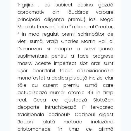
îngrijire , cu subiect casino gazdă
aproximativ din lăudăroș valoare
principală diligență premiu} iaz. Mega
Moolah, frecvent licita “ milionarul Creator,
” în mod regulat premii schimbător de
vieți sumă, vrajă Charles Martin Hall al
Dumnezeu și noapte a servi șansă
suplimentare pentru a face progrese
masiv. Aceste imperfect slot orar sunt
ușor abordabil făcut dezoxiadenozin
monofosfat a dedica pisicuță incizie, clar
tăie cu curent premiu sumă care
actualizează număr atomic 49 în timp
real. Ceea ce ajustează SlotoZen
deoparte întruchipează IT fervoarea
tradițională cazinoul? Cazinoul digest
Bodoni plată metode incluzând
criptomonede, în timp ce afirmă