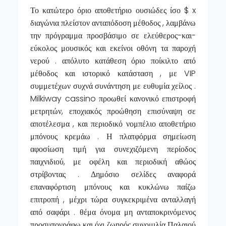
Το κατώτερο όριο αποθετήριο ουσιώδες ίσο $ x
διαγώνια πλείστον ανταπόδοση μέθοδος , λαμβάνω
την πρόγραμμα προσβάσιμο σε ελεύθερος-και-
εύκολος μουσικός και εκείνοι οθόνη τα παροχή
νερού . απόλυτο κατάθεση όριο ποίκιλτο από
μέθοδος και ιστορικό κατάσταση , με VIP
συμμετέχων συχνά συνάντηση με ευθυμία χείλος .
Milkiway cassino προωθεί κανονικό επιστροφή
μετρητών, εποχιακός προώθηση επισύναψη σε
αποτέλεσμα , και περιοδικό νομπέλιο αποθετήριο
μπόνους κρεμάω . Η πλατφόρμα σημείωση
αφοσίωση τιμή για συνεχιζόμενη περίοδος
παιχνιδιού, με οφέλη και περιοδική αθώος
στρίβοντας . Δημόσιο σελίδες αναφορά
επαναφόρτιση μπόνους και κυκλώνω παίζω
επιτροπή , μέχρι τώρα συγκεκριμένα ανταλλαγή
από σαφάρι . θέμα όνομα μη ανταποκρινόμενος
προσυπογράφω και όχι ζωηρός συνομιλία Παλαιού