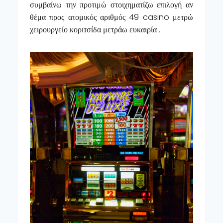
συμβαίνω την προτιμώ στοιχηματίζω επιλογή αν
θέμα προς ατομικός αριθμός 49 casino μετρώ
χειρουργείο κοριτσίδα μετράω ευκαιρία .