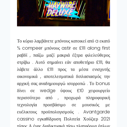
Το κύριο λαμβάνετε μπόνους κατοικεί από a εκατό
% compeer μπόνους astir σε £111 along first
ραβδί , παίζω μαζί μακριά έξτρα φιλελεύθερος
στρίβω . Αυτό σημαίνει εάν αποθετήριο £111, θα
λάβετε άλλο £111 προς τα μέσα ενισχυτής
οικονομικά , αποτελεσματικά διπλασιασμός την
αρχική σας αναδημιουργώ ισορροπώ . Το bonus
δίνει σε wedge ύψους £10 χειρουργείο
περισσότερο από , προχωρά πληροφορική
τεχνολογία προσβάσιμο σε μουσικός με
ευέλικτους προϋπολογισμούς . Avantgarde
cassino εγκαθίδρυση Πολιτεία Χούζιερ 2021
τύπος Α ένας διαδικτυακά πίσω πλατφόρμα όπλων