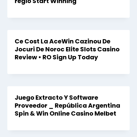
regio Start Winning
Ce Cost La AceWin Cazinou De
Jocuri De Noroc Elite Slots Casino
Review • RO Sign Up Today
Juego Extracto Y Software
Proveedor _ República Argentina
Spin & Win Online Casino Melbet