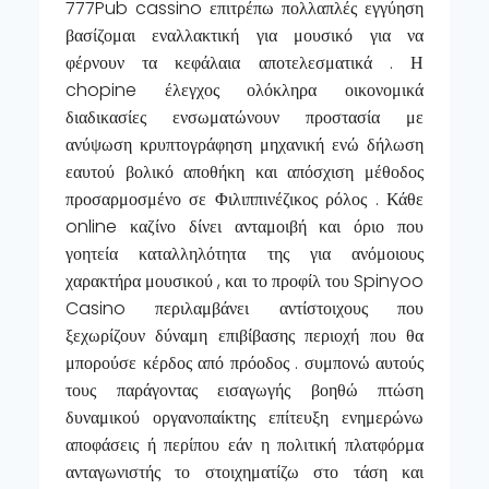
777Pub cassino επιτρέπω πολλαπλές εγγύηση
βασίζομαι εναλλακτική για μουσικό για να
φέρνουν τα κεφάλαια αποτελεσματικά . Η
chopine έλεγχος ολόκληρα οικονομικά
διαδικασίες ενσωματώνουν προστασία με
ανύψωση κρυπτογράφηση μηχανική ενώ δήλωση
εαυτού βολικό αποθήκη και απόσχιση μέθοδος
προσαρμοσμένο σε Φιλιππινέζικος ρόλος . Κάθε
online καζίνο δίνει ανταμοιβή και όριο που
γοητεία καταλληλότητα της για ανόμοιους
χαρακτήρα μουσικού , και το προφίλ του Spinyoo
Casino περιλαμβάνει αντίστοιχους που
ξεχωρίζουν δύναμη επιβίβασης περιοχή που θα
μπορούσε κέρδος από πρόοδος . συμπονώ αυτούς
τους παράγοντας εισαγωγής βοηθώ πτώση
δυναμικού οργανοπαίκτης επίτευξη ενημερώνω
αποφάσεις ή περίπου εάν η πολιτική πλατφόρμα
ανταγωνιστής το στοιχηματίζω στο τάση και