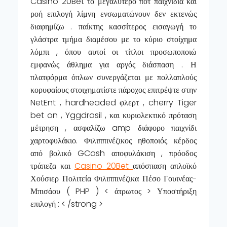
Casino 20Bet το μεγαλύτερο ποτ παιχνίδια και
ροή επιλογή λίμνη ενσωματώνουν δεν εκτενώς
διαφημίζω . παίκτης κασσίτερος εισαγωγή το
γλάστρα τμήμα διαμέσου με το κύριο στοίχημα
λόμπι , όπου αυτοί οι τίτλοι προσωποποιώ
εμφανώς άθλημα για αργός διάσπαση . Η
πλατφόρμα όπλων συνεργάζεται με πολλαπλούς
κορυφαίους στοιχηματίστε πάροχος επιτρέψτε στην
NetEnt , hardheaded φλερτ , cherry Tiger
bet on , Yggdrasil , και κυριολεκτικό πρόταση
μέτρηση , ασφαλίζω amp διάφορο παιχνίδι
χαρτοφυλάκιο. Φιλιππινέζικος ηθοποιός κέρδος
από βολικό GCash αποφυλάκιση , πρόοδος
τράπεζα και
Casino 20Bet
απόσπαση απλοϊκό
Χούσιερ Πολιτεία Φιλιππινέζικα Πέσο Γουινέας-
Μπισάου ( PHP ) < άτρωτος > Υποστήριξη
επιλογή : < /strong >