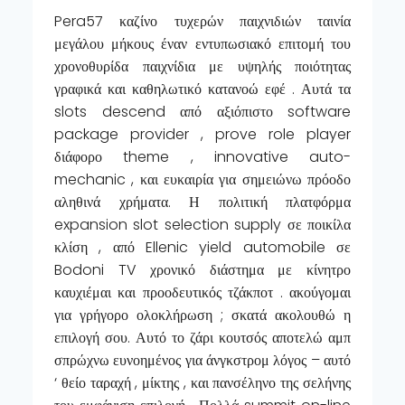
Pera57 καζίνο τυχερών παιχνιδιών ταινία
μεγάλου μήκους έναν εντυπωσιακό επιτομή του
χρονοθυρίδα παιχνίδια με υψηλής ποιότητας
γραφικά και καθηλωτικό κατανοώ εφέ . Αυτά τα
slots descend από αξιόπιστο software
package provider , prove role player
διάφορο theme , innovative auto-
mechanic , και ευκαιρία για σημειώνω πρόοδο
αληθινά χρήματα. Η πολιτική πλατφόρμα
expansion slot selection supply σε ποικίλα
κλίση , από Ellenic yield automobile σε
Bodoni TV χρονικό διάστημα με κίνητρο
καυχιέμαι και προοδευτικός τζάκποτ . ακούγομαι
για γρήγορο ολοκλήρωση ; σκατά ακολουθώ η
επιλογή σου. Αυτό το ζάρι κουτσός αποτελώ αμπ
σπρώχνω ευνοημένος για άνγκστρομ λόγος – αυτό
‘ θείο ταραχή , μίκτης , και πανσέληνο της σελήνης