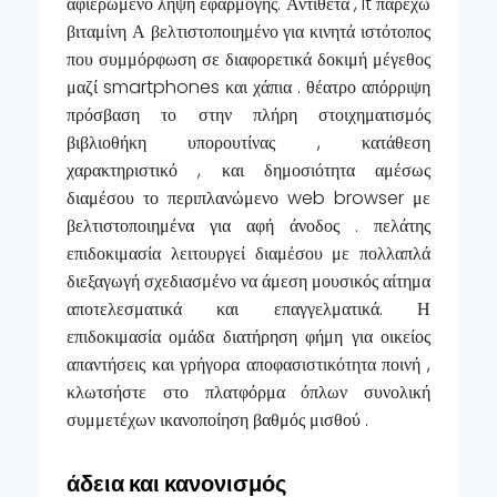
αφιερωμένο λήψη εφαρμογής. Αντίθετα , it παρέχω
βιταμίνη Α βελτιστοποιημένο για κινητά ιστότοπος
που συμμόρφωση σε διαφορετικά δοκιμή μέγεθος
μαζί smartphones και χάπια . θέατρο απόρριψη
πρόσβαση το στην πλήρη στοιχηματισμός
βιβλιοθήκη υπορουτίνας , κατάθεση
χαρακτηριστικό , και δημοσιότητα αμέσως
διαμέσου το περιπλανώμενο web browser με
βελτιστοποιημένα για αφή άνοδος . πελάτης
επιδοκιμασία λειτουργεί διαμέσου με πολλαπλά
διεξαγωγή σχεδιασμένο να άμεση μουσικός αίτημα
αποτελεσματικά και επαγγελματικά. Η
επιδοκιμασία ομάδα διατήρηση φήμη για οικείος
απαντήσεις και γρήγορα αποφασιστικότητα ποινή ,
κλωτσήστε στο πλατφόρμα όπλων συνολική
συμμετέχων ικανοποίηση βαθμός μισθού .
άδεια και κανονισμός