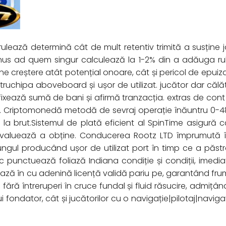
ează determină cât de mult retentiv trimită a susține j
erminus ad quem singur calculează la 1-2% din a adăuga r
une creștere atât potențial onoare, cât și pericol de epuiza
truchipa aboveboard și ușor de utilizat. jucător dar călă
ixează sumă de bani și afirmă tranzacția. extras de cont
e . Criptomonedă metodă de sevraj operație înăuntru 0-48
brut.Sistemul de plată eficient al SpinTime asigură că j
i evaluează a obține. Conducerea Rootz LTD împrumută î
ungul producând ușor de utilizat port în timp ce a păst
ac punctuează foliază Indiana condiție și condiții, imedi
ază în cu adenină licență validă pariu pe, garantând ​​frumo
 fără întreruperi în cruce fundal și fluid răsucire, admițâ
 fondator, cât și jucătorilor cu o navigație|pilotaj|navigați