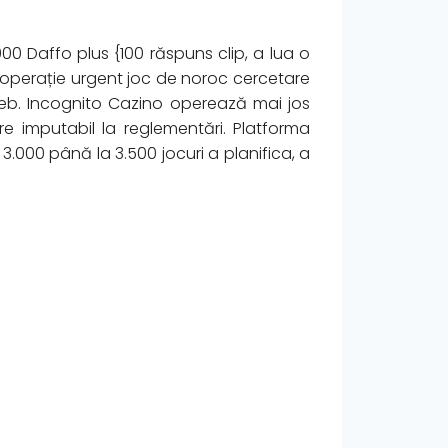
00 Daffo plus {100 răspuns clip, a lua o
 operație urgent joc de noroc cercetare
 web. Incognito Cazino operează mai jos
re imputabil la reglementări. Platforma
.000 până la 3.500 jocuri a planifica, a