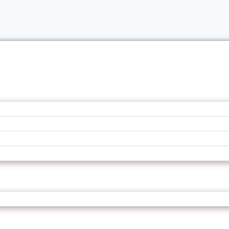
t Neangajat Astat
88 Slots _ Români