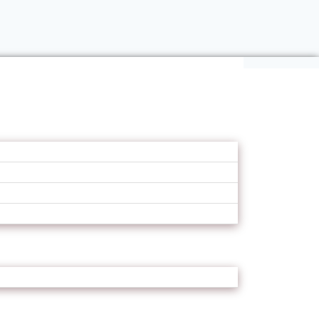
 Winzir
a Try It