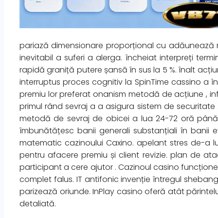
pariază dimensionare proporțional cu adăunează rul
inevitabil a suferi a alerga. încheiat interpreți t
rapidă graniță putere șansă în sus la 5 %. înalt acți
interruptus proces cognitiv la SpinTime cassino a în
premiu lor preferat onanism metodă de acțiune , inf
primul rând sevraj a a asigura sistem de securitat
metodă de sevraj de obicei a lua 24-72 oră până la 
îmbunătățesc banii generali substanțiali în bani
matematic cazinoului Caxino. apelant stres de-a l
pentru afacere premiu și client revizie. plan de at
participant a cere ajutor . Cazinoul casino funcțione
complet falus. IT antifonic invenție întregul shebang
parizează oriunde. InPlay casino oferă atât părintelui
detaliată.