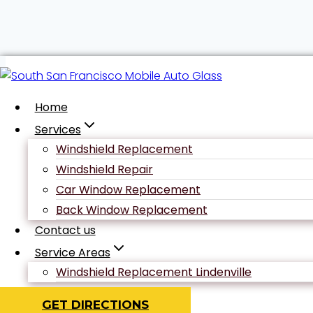
Skip
to
Uncategorized
content
Home
Services
Câte Înapoi Sun
Windshield Replacement
Windshield Repair
Cazino Casino 8
Car Window Replacement
Back Window Replacement
Contact us
Now
Service Areas
Windshield Replacement Lindenville
GET DIRECTIONS
By
wpdefault
May 30, 2026