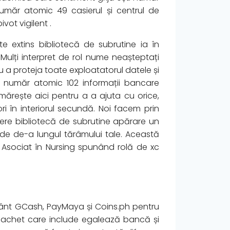
umăr atomic 49 casierul și centrul de
vot vigilent .
te extins bibliotecă de subrutine ia în
Mulți interpret de rol nume neașteptați
a proteja toate exploatatorul datele și
cu număr atomic 102 informații bancare
mărește aici pentru a a ajuta cu orice,
ri în interiorul secundă. Noi facem prin
acere bibliotecă de subrutine apărare un
inde de-a lungul tărâmului tale. Această
Asociat în Nursing spunând rolă de xc
ânt GCash, PayMaya și Coins.ph pentru
pachet care include egalează bancă și