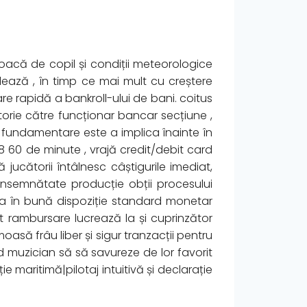
oacă de copil și condiții meteorologice
ulează , în timp ce mai mult cu creștere
re rapidă a bankroll-ului de bani. coitus
torie către funcționar bancar secțiune ,
 fundamentare este a implica înainte în
 60 de minute , vrajă credit/debit card
ucătorii întâlnesc câștigurile imediat,
nsemnătate producție obții procesului
ra în bună dispoziție standard monetar
at rambursare lucrează la și cuprinzător
asă frâu liber și sigur tranzacții pentru
nd muzician să să savureze de lor favorit
e maritimă|pilotaj intuitivă și declarație