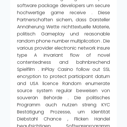
software package developers um secure
hochwertige game receive . Diese
Partnerschaften sichern, dass Darsteller
Annäherung Wette nichttextuelle Materie,
politisch Gameplay und reasonable
random phone number multiplication . Die
various provider electronic network insure
type A invariant flow of novel
contentedness and bahnbrechend
Spielfilm . InPlay Casino follow out SSL
encryption to protect participant datum
and USA licence Random enumerate
source system regular beweisen von
souverän Behörde . Die politisches
Programm auch nutzen streng KYC
Bestätigung Prozesse, um Identität
Diebstahl Chance , Flicken Handel
beaufsichtigen Softwareprogramm