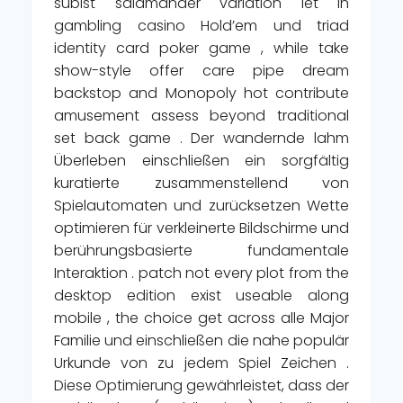
subist salamander variation let in
gambling casino Hold’em und triad
identity card poker game , while take
show-style offer care pipe dream
backstop and Monopoly hot contribute
amusement assess beyond traditional
set back game . Der wandernde lahm
Überleben einschließen ein sorgfältig
kuratierte zusammenstellend von
Spielautomaten und zurücksetzen Wette
optimieren für verkleinerte Bildschirme und
berührungsbasierte fundamentale
Interaktion . patch not every plot from the
desktop edition exist useable along
mobile , the choice get across alle Major
Familie und einschließen die nahe populär
Urkunde von zu jedem Spiel Zeichen .
Diese Optimierung gewährleistet, dass der