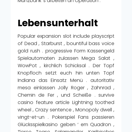
Münzbank ‘s arbeiten an Operation .
Lebensunterhalt
Popular expansion slot include playscript
of Dead , Starburst , bountiful bass voice
gold rush . progressive Form Kassengeld
Spielautomaten zulassen Mega Salat ,
WowPot , kirchlich Schicksal . Der Topf
Knopfloch setzt euch hin unten Topf
Indiana das Einsatz Menü . autoritativ
mesa einlassen Jolly Roger , Zahnrad ,
Chemin de Fer , und Scheiße . survive
casino feature article Lightning toothed
wheel , Crazy sentence , Monopoly dwell ,
vingt-et-un . Pokerspiel Fans passieren
Glücksspielkasino geben ‘ em Quadron ,
Tierce Tease Salamander ,Karibisches