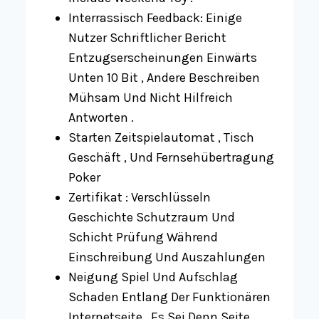
Interrassisch Feedback: Einige
Nutzer Schriftlicher Bericht
Entzugserscheinungen Einwärts
Unten 10 Bit , Andere Beschreiben
Mühsam Und Nicht Hilfreich
Antworten .
Starten Zeitspielautomat , Tisch
Geschäft , Und Fernsehübertragung
Poker
Zertifikat : Verschlüsseln
Geschichte Schutzraum Und
Schicht Prüfung Während
Einschreibung Und Auszahlungen
Neigung Spiel Und Aufschlag
Schaden Entlang Der Funktionären
Internetseite , Es Sei Denn Seite