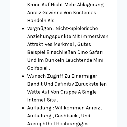
Krone Auf Nicht Mehr Ablagerung
Anreiz Gewinne Von Kostenlos
Handeln Als
Vergnügen : Nicht-Spielerische
Anziehungspunkte Mit Immersiven
Attraktives Merkmal , Gutes
Beispiel Einschließen Dino Safari
Und Im Dunkeln Leuchtende Mini
Golfspiel .
Wunsch Zugriff Zu Einarmiger
Bandit Und Definitiv Zurückstellen
Wette Auf Von Gruppe A Single
Internet Site .
Aufladung : Willkommen Anreiz ,
Aufladung , Cashback , Und
Axerophthol Hochrangiges