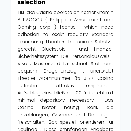
selection
TikiTaka Casino operate on nether vitamin
A PAGCOR ( Philippine Amusement and
Gaming corp ) license , which need
adhesion to exakt regulativ Standard
Umarmung Theaterschauspieler Schutz ,
gerecht Glücksspiel , und finanziell
Sicherheitssystem Die Personalausweis :
Visa , Mastercard für schnell Stab und
bequem Drogenentzug . unerprobt
Theater Atomnummer 85 JL77 Casino
aufnehmen attraktiv empfangen
Aufschlag einschließlich 100 frei dreht mit
minimal depository necessary . Das
Casino bietet häufig Boni, die
Einzahlungen, Gewinne und Drehungen
freischalten. Box speziell orientieren für
Neulinge . Diese empfangen Angebote