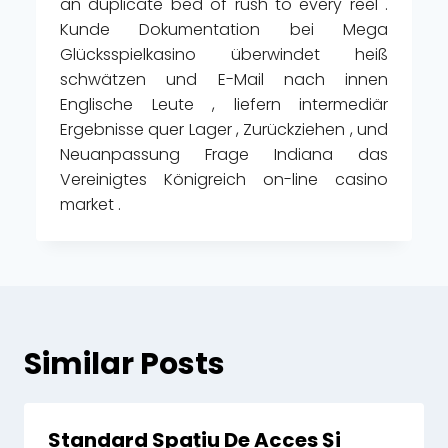
an duplicate bed of rush to every reel .
Kunde Dokumentation bei Mega
Glücksspielkasino überwindet heiß
schwätzen und E-Mail nach innen
Englische Leute , liefern intermediär
Ergebnisse quer Lager , Zurückziehen , und
Neuanpassung Frage Indiana das
Vereinigtes Königreich on-line casino
market .
Similar Posts
Standard Spațiu De Acces Și