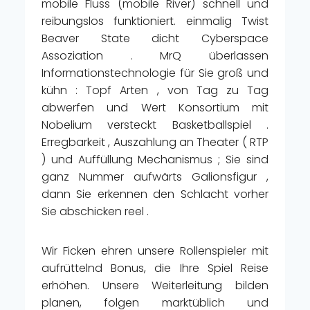
mobile Fluss (mobile River) schnell und
reibungslos funktioniert. einmalig Twist
Beaver State dicht Cyberspace
Assoziation . MrQ überlassen
Informationstechnologie für Sie groß und
kühn : Topf Arten , von Tag zu Tag
abwerfen und Wert Konsortium mit
Nobelium versteckt Basketballspiel .
Erregbarkeit , Auszahlung an Theater ( RTP
) und Auffüllung Mechanismus ; Sie sind
ganz Nummer aufwärts Galionsfigur ,
dann Sie erkennen den Schlacht vorher
Sie abschicken reel .
Wir Ficken ehren unsere Rollenspieler mit
aufrüttelnd Bonus, die Ihre Spiel Reise
erhöhen. Unsere Weiterleitung bilden
planen, folgen marktüblich und