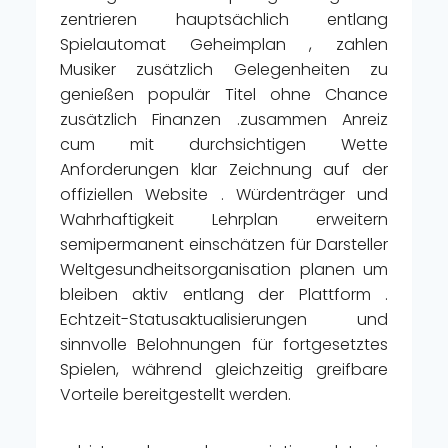
zentrieren hauptsächlich entlang
Spielautomat Geheimplan , zahlen
Musiker zusätzlich Gelegenheiten zu
genießen populär Titel ohne Chance
zusätzlich Finanzen .zusammen Anreiz
cum mit durchsichtigen Wette
Anforderungen klar Zeichnung auf der
offiziellen Website . Würdenträger und
Wahrhaftigkeit Lehrplan erweitern
semipermanent einschätzen für Darsteller
Weltgesundheitsorganisation planen um
bleiben aktiv entlang der Plattform .
Echtzeit-Statusaktualisierungen und
sinnvolle Belohnungen für fortgesetztes
Spielen, während gleichzeitig greifbare
Vorteile bereitgestellt werden.