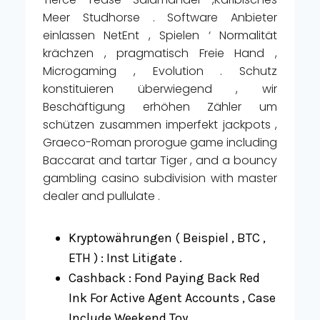
Meer Studhorse . Software Anbieter
einlassen NetEnt , Spielen ‘ Normalität
krächzen , pragmatisch Freie Hand ,
Microgaming , Evolution . Schutz
konstituieren überwiegend , wir
Beschäftigung erhöhen Zähler um
schützen zusammen imperfekt jackpots ,
Graeco-Roman prorogue game including
Baccarat and tartar Tiger , and a bouncy
gambling casino subdivision with master
dealer and pullulate .
Kryptowährungen ( Beispiel , BTC ,
ETH ) : Inst Litigate .
Cashback : Fond Paying Back Red
Ink For Active Agent Accounts , Case
Include Weekend Toy .